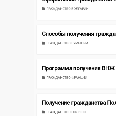
CATEGORIES
ГРАЖДАНСТВО БОЛГАРИИ
Способы получения граждан
CATEGORIES
ГРАЖДАНСТВО РУМЫНИИ
Программа получения ВНЖ
CATEGORIES
ГРАЖДАНСТВО ФРАНЦИИ
Получение гражданства Пол
CATEGORIES
ГРАЖДАНСТВО ПОЛЬШИ