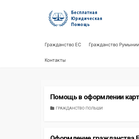
Skip
to
content
Гражданство ЕС
Гражданство Румыни
Контакты
Помощь в оформлении карт
CATEGORIES
ГРАЖДАНСТВО ПОЛЬШИ
Оформление гражданства Б