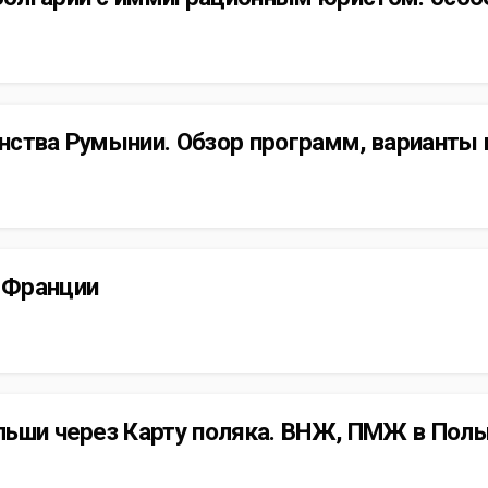
ства Румынии. Обзор программ, варианты 
 Франции
ьши через Карту поляка. ВНЖ, ПМЖ в Поль