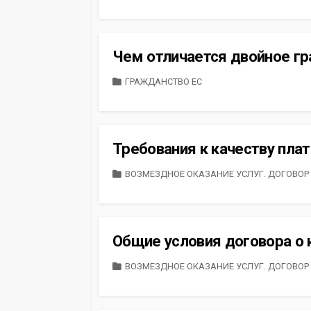
Чем отличается двойное гр
CATEGORIES
ГРАЖДАНСТВО ЕС
Требования к качеству пла
CATEGORIES
ВОЗМЕЗДНОЕ ОКАЗАНИЕ УСЛУГ. ДОГОВОР
Общие условия договора о 
CATEGORIES
ВОЗМЕЗДНОЕ ОКАЗАНИЕ УСЛУГ. ДОГОВОР