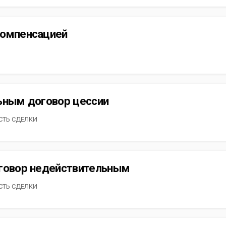
компенсацией
ьным договор цессии
СТЬ СДЕЛКИ
оговор недействительным
СТЬ СДЕЛКИ