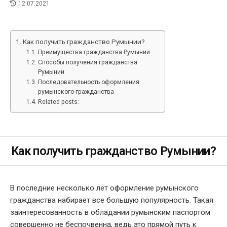
LAST
12.07.2021
MODIFIED
DATE
Как получить гражданство Румынии?
Преимущества гражданства Румынии
Способы получения гражданства
Румынии
Последовательность оформления
румынского гражданства
Related posts:
Как получить гражданство Румынии?
В последние несколько лет оформление румынского
гражданства набирает все большую популярность. Такая
заинтересованность в обладании румынским паспортом
совершенно не беспочвенна, ведь это прямой путь к