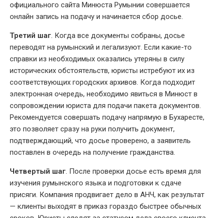
официального сайта Минюста Румынии совершается
онлайн запись на подачу и начинается сбор досье.
Третий шаг
. Когда все документы собраны, досье
переводят на румынский и легализуют. Если какие-то
справки из необходимых оказались утеряны в силу
исторических обстоятельств, юристы истребуют их из
соответствующих городских архивов. Когда подходит
электронная очередь, необходимо явиться в Минюст в
сопровождении юриста для подачи пакета документов.
Рекомендуется совершать подачу напрямую в Бухаресте,
это позволяет сразу на руки получить документ,
подтверждающий, что досье проверено, а заявитель
поставлен в очередь на получение гражданства.
Четвертый шаг
. После проверки досье есть время для
изучения румынского языка и подготовки к сдаче
присяги. Компания продвигает дело в АНЧ, как результат
— клиенты выходят в приказ гораздо быстрее обычных
сроков. Юристы следят за статусом дела своего клиента,