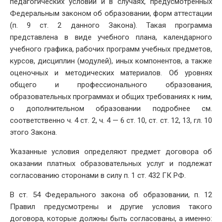
педагогических условий и в случаях, предусмотренных
Федеральным законом об образовании, форм аттестации
(п. 9 ст. 2 данного Закона). Такая программа
представлена в виде учебного плана, календарного
учебного графика, рабочих программ учебных предметов,
курсов, дисциплин (модулей), иных компонентов, а также
оценочных и методических материалов. Об уровнях
общего и профессионального образования,
образовательных программах и общих требованиях к ним,
о дополнительном образовании подробнее см.
соответственно ч. 4 ст. 2, ч. 4 — 6 ст. 10, ст. ст. 12, 13, гл. 10
этого Закона.
Указанные условия определяют предмет договора об
оказании платных образовательных услуг и подлежат
согласованию сторонами в силу п. 1 ст. 432 ГК РФ.
В ст. 54 Федерального закона об образовании, п. 12
Правил предусмотрены и другие условия такого
договора, которые должны быть согласованы, а именно: