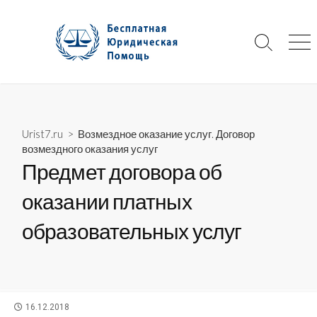
Skip
to
content
Search
Me
Toggle
Urist7.ru
>
Возмездное оказание услуг. Договор
возмездного оказания услуг
Предмет договора об
оказании платных
образовательных услуг
PUBLISHED
16.12.2018