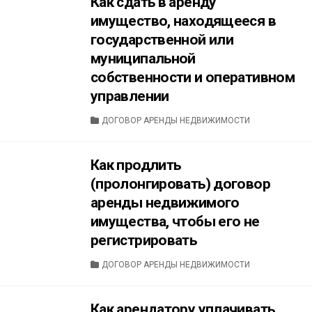
Как сдать в аренду
имущество, находящееся в
государственной или
муниципальной
собственности и оперативном
управлении
CATEGORIES
ДОГОВОР АРЕНДЫ НЕДВИЖИМОСТИ
Как продлить
(пролонгировать) договор
аренды недвижимого
имущества, чтобы его не
регистрировать
CATEGORIES
ДОГОВОР АРЕНДЫ НЕДВИЖИМОСТИ
Как арендатору уплачивать