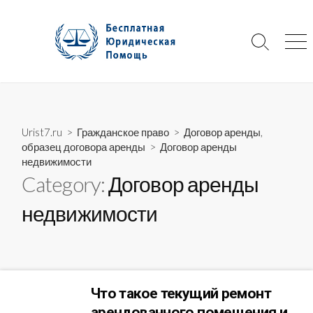
Skip
to
content
Search
Me
Toggle
Urist7.ru
>
Гражданское право
>
Договор аренды,
образец договора аренды
>
Договор аренды
недвижимости
Category:
Договор аренды
недвижимости
Что такое текущий ремонт
арендованного помещения и