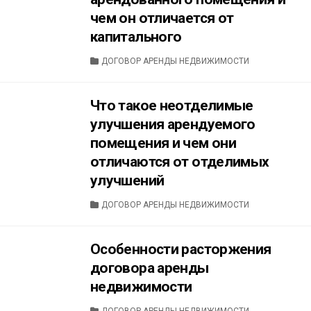
чем он отличается от
капитального
CATEGORIES
ДОГОВОР АРЕНДЫ НЕДВИЖИМОСТИ
Что такое неотделимые
улучшения арендуемого
помещения и чем они
отличаются от отделимых
улучшений
CATEGORIES
ДОГОВОР АРЕНДЫ НЕДВИЖИМОСТИ
Особенности расторжения
договора аренды
недвижимости
CATEGORIES
ДОГОВОР АРЕНДЫ НЕДВИЖИМОСТИ