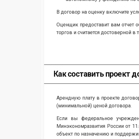
В договор на оценку включите усло
Оценщик предоставит вам отчет о
торгов и считается достоверной в т
Как составить проект 
Арендную плату в проекте договор
(минимальной) ценой договора.
Если вы федеральное учрежден
Минэкономразвития России от 11.0
объект по назначению и поддержи