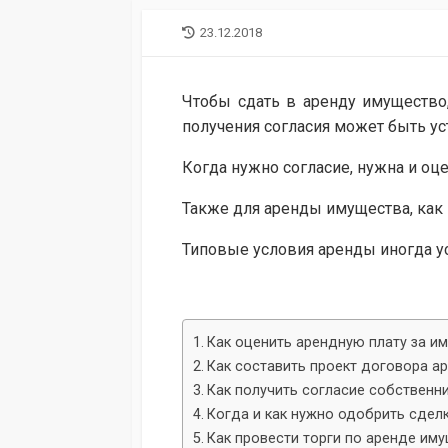
LAST
23.12.2018
MODIFIED
DATE
Чтобы сдать в аренду имущество,
получения согласия может быть у
Когда нужно согласие, нужна и оц
Также для аренды имущества, как 
Типовые условия аренды иногда ус
Как оценить арендную плату за и
Как составить проект договора а
Как получить согласие собственн
Когда и как нужно одобрить сдел
Как провести торги по аренде им