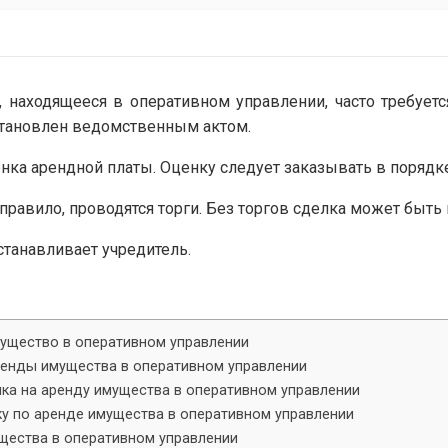
 находящееся в оперативном управлении, часто требуетс
становлен ведомственным актом.
енка арендной платы. Оценку следует заказывать в порядке
правило, проводятся торги. Без торгов сделка может быть
танавливает учредитель.
мущество в оперативном управлении
ренды имущества в оперативном управлении
ика на аренду имущества в оперативном управлении
ку по аренде имущества в оперативном управлении
ущества в оперативном управлении