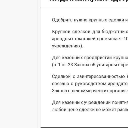
Одобрять нужно крупные сделки и
Крупной сделкой для бюджетных 
арендных платежей превышает 10% 
учреждениях).
Для казенных предприятий крупно
(п. 1 ст. 23 Закона об унитарных пр
Сделкой с заинтересованностью 
связано с руководством арендато
Закона о некоммерческих организац
Для казенных учреждений понятия
любой цене сделки не может распор