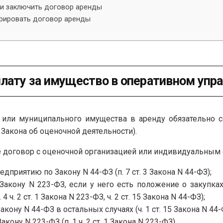
 и заключить договор аренды
стрировать договор аренды
плату за имущество в оперативном упр
 или муниципального имущества в аренду обязательно с
 8 Закона об оценочной деятельности).
е договор с оценочной организацией или индивидуальным 
приятию по Закону N 44-ФЗ (п. 7 ст. 3 Закона N 44-ФЗ);
кону N 223-ФЗ, если у него есть положение о закупках
. 2 ст. 1 Закона N 223-ФЗ, ч. 2 ст. 15 Закона N 44-ФЗ);
ну N 44-ФЗ в остальных случаях (ч. 1 ст. 15 Закона N 44-
ну N 223-ФЗ (п. 1 ч. 2 ст. 1 Закона N 223-ФЗ).