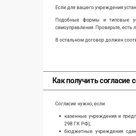
Если для вашего учреждения уста
Подобные формы и типовые ус
самоуправления. Проверьте, есть 
В остальном договор должен соот
Как получить согласие 
Согласие нужно, если:
казенные учреждения и предпр
298 ГК РФ);
бюджетные учреждения сдаю