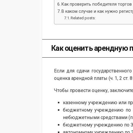
Как проверить победителя торгов
В каком случае и как нужно реги
Related posts:
Как оценить арендную 
Если для сдачи государственного
оценка арендной платы (ч. 1, 2 ст.
Чтобы провести оценку, заключит
казенному учреждению или пред
бюджетному учреждению по За
небюджетными средствами (п. 4 ч
бюджетному учреждению по Зако
автономному учреждению по Зако