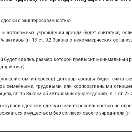
 сделки с заинтересованностью.
и автономных учреждений аренда будет считаться, есл
активов (п. 13 ст. 9.2 Закона о некоммерческих организа
й будет сделка, размер которой превысит минимальный ра
едприятиях).
(конфликтом интересов) договор аренды будет считаться
ра семейными, трудовыми или корпоративными отношения
иях, ст. 16 Закона об автономных учреждениях, п. 1 ст. 22
 крупной сделки и сделки с заинтересованностью не опр
яжаться имуществом без согласия своего учредителя (п. 4