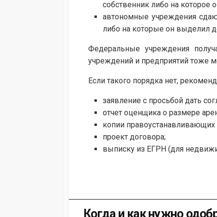
собственник либо на которое он
автономные учреждения сдаю
либо на которые он выделил ден
Федеральные учреждения получа
учреждений и предприятий тоже м
Если такого порядка нет, рекоме
заявление с просьбой дать со
отчет оценщика о размере аре
копии правоустанавливающих 
проект договора;
выписку из ЕГРН (для недвижи
Когда и как нужно одоб