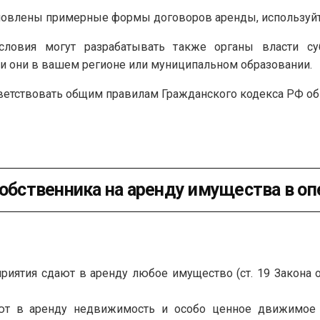
новлены примерные формы договоров аренды, используйт
ловия могут разрабатывать также органы власти су
ли они в вашем регионе или муниципальном образовании.
ветствовать общим правилам Гражданского кодекса РФ об
собственника на аренду имущества в о
иятия сдают в аренду любое имущество (ст. 19 Закона об
т в аренду недвижимость и особо ценное движимое и