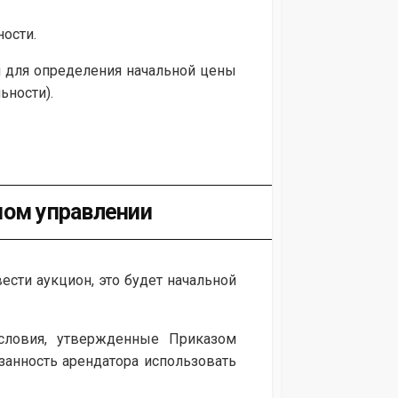
ности.
й для определения начальной цены
ьности).
ном управлении
ести аукцион, это будет начальной
словия, утвержденные Приказом
язанность арендатора использовать