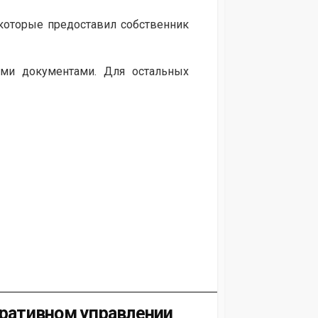
оторые предоставил собственник
ыми документами. Для остальных
еративном управлении