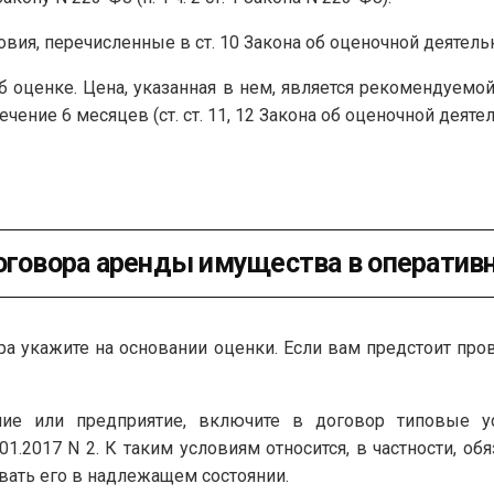
вия, перечисленные в ст. 10 Закона об оценочной деятель
б оценке. Цена, указанная в нем, является рекомендуемо
ечение 6 месяцев (ст. ст. 11, 12 Закона об оценочной деятел
договора аренды имущества в оператив
а укажите на основании оценки. Если вам предстоит пров
ие или предприятие, включите в договор типовые у
1.2017 N 2. К таким условиям относится, в частности, об
вать его в надлежащем состоянии.