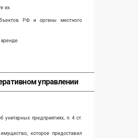
е их.
бъектов РФ и органы местного
 аренде.
перативном управлении
 унитарных предприятиях, п. 4 ст.
мущество, которое предоставил