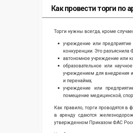
Как провести торги по 
Торги нужны всегда, кроме случаев, 
учреждение или предприятие з
конкуренции. Это разъяснила Ф
автономное учреждение или к
образовательное или научно
учреждением для внедрения из
и перенайма;
учреждение или предприяти
помещение медицинской, спорт
Как правило, торги проводятся в 
в аренду сдаются железнодорож
утвержденном Приказом ФАС России