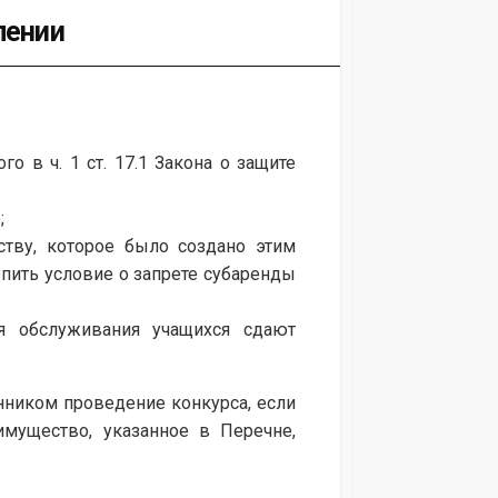
лении
 в ч. 1 ст. 17.1 Закона о защите
;
ству, которое было создано этим
пить условие о запрете субаренды
ля обслуживания учащихся сдают
енником проведение конкурса, если
мущество, указанное в Перечне,