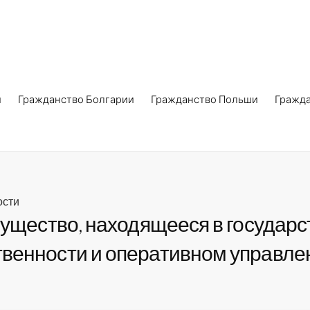
и
Гражданство Болгарии
Гражданство Польши
Гражд
ости
мущество, находящееся в государ
венности и оперативном управле