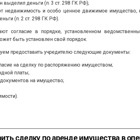
 выделил деньги (п. 3 ст. 298 ГК РФ);
т недвижимость и особо ценное движимое имущество, к
ьги (п. 2 ст. 298 ГК РФ).
ют согласие в порядке, установленном ведомственн
ожет быть установлен свой порядок.
ндуем предоставить учредителю следующие документы:
гласие на сделку по распоряжению имуществом;
ндной платы;
документов на имущество;
мости).
рить сделку по аренде имущества в оп