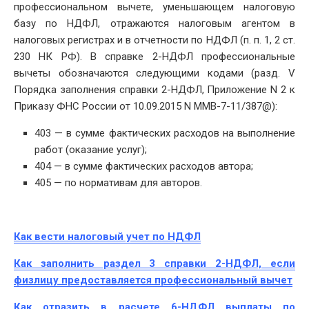
профессиональном вычете, уменьшающем налоговую
базу по НДФЛ, отражаются налоговым агентом в
налоговых регистрах и в отчетности по НДФЛ (п. п. 1, 2 ст.
230 НК РФ). В справке 2-НДФЛ профессиональные
вычеты обозначаются следующими кодами (разд. V
Порядка заполнения справки 2-НДФЛ, Приложение N 2 к
Приказу ФНС России от 10.09.2015 N ММВ-7-11/387@):
403 — в сумме фактических расходов на выполнение
работ (оказание услуг);
404 — в сумме фактических расходов автора;
405 — по нормативам для авторов.
Как вести налоговый учет по НДФЛ
Как заполнить раздел 3 справки 2-НДФЛ, если
физлицу предоставляется профессиональный вычет
Как отразить в расчете 6-НДФЛ выплаты по