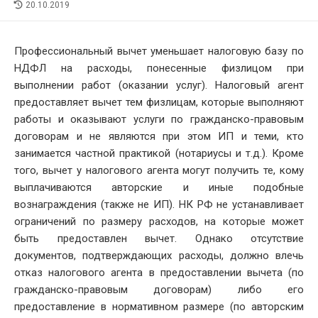
LAST
20.10.2019
MODIFIED
DATE
Профессиональный вычет уменьшает налоговую базу по
НДФЛ на расходы, понесенные физлицом при
выполнении работ (оказании услуг). Налоговый агент
предоставляет вычет тем физлицам, которые выполняют
работы и оказывают услуги по гражданско-правовым
договорам и не являются при этом ИП и теми, кто
занимается частной практикой (нотариусы и т.д.). Кроме
того, вычет у налогового агента могут получить те, кому
выплачиваются авторские и иные подобные
вознаграждения (также не ИП). НК РФ не устанавливает
ограничений по размеру расходов, на которые может
быть предоставлен вычет. Однако отсутствие
документов, подтверждающих расходы, должно влечь
отказ налогового агента в предоставлении вычета (по
гражданско-правовым договорам) либо его
предоставление в нормативном размере (по авторским