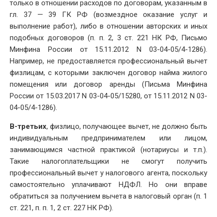
только в отношении расходов по договорам, указанным в
гл. 37 — 39 ГК РФ (возмездное оказание услуг и
выполнение работ), либо в отношении авторских и иных
подобных договоров (п. п. 2, 3 ст. 221 НК РФ, Письмо
Минфина России от 15.11.2012 N 03-04-05/4-1286).
Например, не предоставляется профессиональный вычет
физлицам, с которыми заключен договор найма жилого
помещения или договор аренды (Письма Минфина
России от 15.03.2017 N 03-04-05/15280, от 15.11.2012 N 03-
04-05/4-1286).
В-третьих
, физлицо, получающее вычет, не должно быть
индивидуальным предпринимателем или лицом,
занимающимся частной практикой (нотариусы и т.п.).
Такие налогоплательщики не смогут получить
профессиональный вычет у налогового агента, поскольку
самостоятельно уплачивают НДФЛ. Но они вправе
обратиться за получением вычета в налоговый орган (п. 1
ст. 221, п. п. 1, 2 ст. 227 НК РФ).