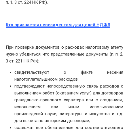
п. 1, 3 ст. 224 НК РФ).
Кто признается нерезидентом для целей НДФЛ
При проверке документов о расходах налоговому агенту
нужно убедиться, что представленные документы (п. п. 2,
3 ст. 221 НК РФ):
свидетельствуют о факте несения
налогоплательщиком расходов;
подтверждают непосредственную связь расходов с
выполнением работ (оказанием услуг) для договоров
гражданско-правового характера или с созданием,
исполнением или иным использованием
произведений науки, литературы и искусства и т.д.
для вычета по авторским договорам;
содержат все обязательные для соответствующего