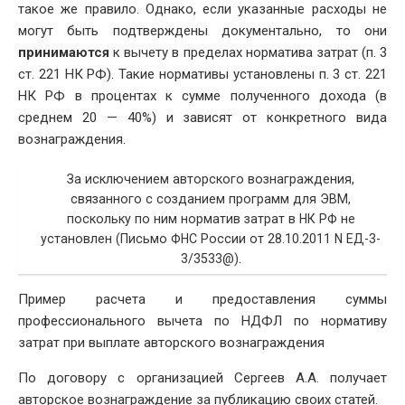
такое же правило. Однако, если указанные расходы не
могут быть подтверждены документально, то они
принимаются
к вычету в пределах норматива затрат (п. 3
ст. 221 НК РФ). Такие нормативы установлены п. 3 ст. 221
НК РФ в процентах к сумме полученного дохода (в
среднем 20 — 40%) и зависят от конкретного вида
вознаграждения.
За исключением авторского вознаграждения,
связанного с созданием программ для ЭВМ,
поскольку по ним норматив затрат в НК РФ не
установлен (Письмо ФНС России от 28.10.2011 N ЕД-3-
3/3533@).
Пример расчета и предоставления суммы
профессионального вычета по НДФЛ по нормативу
затрат при выплате авторского вознаграждения
По договору с организацией Сергеев А.А. получает
авторское вознаграждение за публикацию своих статей.