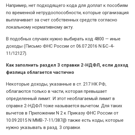
Например, нет подходящего кода для доплат к пособиям
по временной нетрудоспособности, которые организация
выплачивает за счет собственных средств согласно
локальному нормативному акту.
В подобных случаях нужно выбирать код 4800 — иные
доходы (Письмо ФНС России от 06.07.2016 N БС-4-
11/12127).
Как заполнить раздел 3 справки 2-НДФЛ, если доход
физлица облагается частично
Некоторые доходы, указанные в ст. 217 НК РФ,
облагаются только в части, которая превышает
определенный лимит. И этот необлагаемый лимит в
справке 2-НДФЛ тоже называется вычетом. Для таких
вычетов в Приложении N 2 к Приказу ФНС России от
10.09.2015 N ММВ-7-11/387@ также есть коды, которые
нужно указывать в разд. 3 справки.