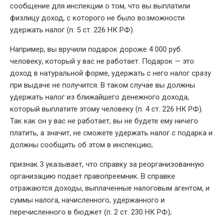
сообщение для инспекции о том, что вы выплатили
физлицу доход, с которого не было возможности
удержать налог (п. 5 ст. 226 НК РФ).
Например, вы вручили подарок дороже 4 000 руб.
человеку, который у вас не работает. Подарок — это
доход в натуральной форме, удержать с него налог сразу
при выдаче не получится. В таком случае вы должны
удержать налог из ближайшего денежного дохода,
который выплатите этому человеку (п. 4 ст. 226 НК РФ).
Так как он у вас не работает, вы не будете ему ничего
платить, а значит, не сможете удержать налог с подарка и
должны сообщить об этом в инспекцию;
признак 3 указывает, что справку за реорганизованную
организацию подает правопреемник. В справке
отражаются доходы, выплаченные налоговым агентом, и
суммы налога, начисленного, удержанного и
перечисленного в бюджет (п. 2 ст. 230 НК РФ);