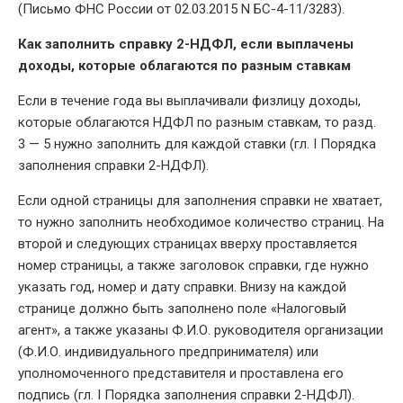
(Письмо ФНС России от 02.03.2015 N БС-4-11/3283).
Как заполнить справку 2-НДФЛ, если выплачены
доходы, которые облагаются по разным ставкам
Если в течение года вы выплачивали физлицу доходы,
которые облагаются НДФЛ по разным ставкам, то разд.
3 — 5 нужно заполнить для каждой ставки (гл. I Порядка
заполнения справки 2-НДФЛ).
Если одной страницы для заполнения справки не хватает,
то нужно заполнить необходимое количество страниц. На
второй и следующих страницах вверху проставляется
номер страницы, а также заголовок справки, где нужно
указать год, номер и дату справки. Внизу на каждой
странице должно быть заполнено поле «Налоговый
агент», а также указаны Ф.И.О. руководителя организации
(Ф.И.О. индивидуального предпринимателя) или
уполномоченного представителя и проставлена его
подпись (гл. I Порядка заполнения справки 2-НДФЛ).