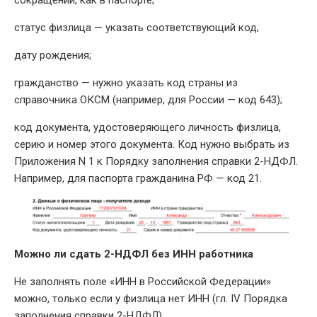
сокращений, как в паспорте;
статус физлица — указать соответствующий код;
дату рождения;
гражданство — нужно указать код страны из
справочника ОКСМ (например, для России — код 643);
код документа, удостоверяющего личность физлица,
серию и номер этого документа. Код нужно выбрать из
Приложения N 1 к Порядку заполнения справки 2-НДФЛ.
Например, для паспорта гражданина РФ — код 21.
Можно ли сдать 2-НДФЛ без ИНН работника
Не заполнять поле «ИНН в Российской Федерации»
можно, только если у физлица нет ИНН (гл. IV Порядка
заполнения справки 2-НДФЛ).