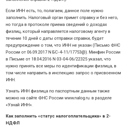
Если ИНН есть, то, полагаем, данное поле нужно
заполнить. Налоговый орган примет справку и без него,
но тогда в протоколе приема сведений о доходах
физлиц, который направляется налоговому агенту в
течение 10 дней с даты отправки справки, будет
предупреждение о том, что ИНН не указан (Письмо ФНС
России от 06.09.2017 N БС-4-11/17753@). Минфин России
в Письме от 18.04.2016 N 03-04-06/22325 указал, что
нужно принять все меры по идентификации физлица, в
том числе направить в инспекцию запрос о присвоенном
ИНН.
Узнать ИНН физлица по паспортным данным также
можно на сайте ФНС России www.nalog.ru. в разделе
«Узнай ИНН».
Как заполнить «статус налогоплательщика» в 2-
НДФЛ