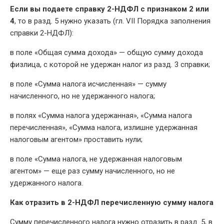
Если вы подаете справку 2-НДФЛ с признаком 2 или
4
, то в разд. 5 нужно указать (гл. VII Порядка заполнения
справки 2-НДФЛ):
в поле «Общая сумма дохода» — общую сумму дохода
физлица, с которой не удержан налог из разд. 3 справки;
в поле «Сумма налога исчисленная» — сумму
начисленного, но не удержанного налога;
в полях «Сумма налога удержанная», «Сумма налога
перечисленная», «Сумма налога, излишне удержанная
налоговым агентом» проставить нули;
в поле «Сумма налога, не удержанная налоговым
агентом» — еще раз сумму начисленного, но не
удержанного налога.
Как отразить в 2-НДФЛ перечисленную сумму налога
Сумму перечисленного налога нужно отразить в разд. 5, в