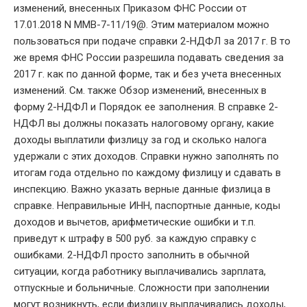
изменений, внесенных Приказом ФНС России от
17.01.2018 N ММВ-7-11/19@. Этим материалом можно
пользоваться при подаче справки 2-НДФЛ за 2017 г. В то
же время ФНС России разрешила подавать сведения за
2017 г. как по данной форме, так и без учета внесенных
изменений. См. также Обзор изменений, внесенных в
форму 2-НДФЛ и Порядок ее заполнения. В справке 2-
НДФЛ вы должны показать налоговому органу, какие
доходы выплатили физлицу за год и сколько налога
удержали с этих доходов. Справки нужно заполнять по
итогам года отдельно по каждому физлицу и сдавать в
инспекцию. Важно указать верные данные физлица в
справке. Неправильные ИНН, паспортные данные, коды
доходов и вычетов, арифметические ошибки и т.п.
приведут к штрафу в 500 руб. за каждую справку с
ошибками. 2-НДФЛ просто заполнить в обычной
ситуации, когда работнику выплачивались зарплата,
отпускные и больничные. Сложности при заполнении
могут возникнуть, если физлицу выплачивались доходы,