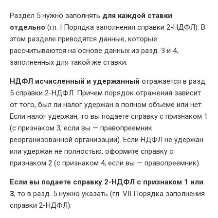
Раздел 5 нужно заполнять
для каждой ставки
отдельно
(гл. I Порядка заполнения справки 2-НДФЛ). В
этом разделе приводятся данные, которые
рассчитываются на основе данных из разд. 3 и 4,
заполненных для такой же ставки.
НДФЛ исчисленный и удержанный
отражается в разд.
5 справки 2-НДФЛ. Причем порядок отражения зависит
от того, был ли налог удержан в полном объеме или нет.
Если налог удержан, то вы подаете справку с признаком 1
(с признаком 3, если вы — правопреемник
реорганизованной организации). Если НДФЛ не удержан
или удержан не полностью, оформите справку с
признаком 2 (с признаком 4, если вы — правопреемник).
Если вы подаете справку
2-НДФЛ
с признаком 1 или
3
, то в разд. 5 нужно указать (гл. VII Порядка заполнения
справки 2-НДФЛ):