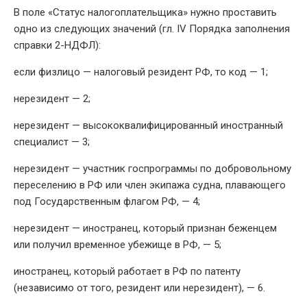
В поле «Статус налогоплательщика» нужно проставить
одно из следующих значений (гл. IV Порядка заполнения
справки 2-НДФЛ):
если физлицо — налоговый резидент РФ, то код — 1;
нерезидент — 2;
нерезидент — высококвалифицированный иностранный
специалист — 3;
нерезидент — участник госпрограммы по добровольному
переселению в РФ или член экипажа судна, плавающего
под Государственным флагом РФ, — 4;
нерезидент — иностранец, который признан беженцем
или получил временное убежище в РФ, — 5;
иностранец, который работает в РФ по патенту
(независимо от того, резидент или нерезидент), — 6.