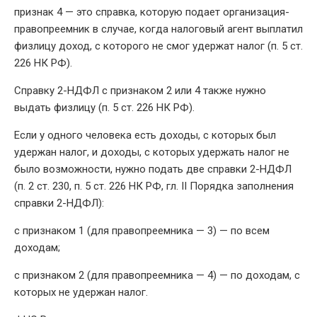
признак 4 — это справка, которую подает организация-
правопреемник в случае, когда налоговый агент выплатил
физлицу доход, с которого не смог удержат налог (п. 5 ст.
226 НК РФ).
Справку 2-НДФЛ с признаком 2 или 4 также нужно
выдать физлицу (п. 5 ст. 226 НК РФ).
Если у одного человека есть доходы, с которых был
удержан налог, и доходы, с которых удержать налог не
было возможности, нужно подать две справки 2-НДФЛ
(п. 2 ст. 230, п. 5 ст. 226 НК РФ, гл. II Порядка заполнения
справки 2-НДФЛ):
с признаком 1 (для правопреемника — 3) — по всем
доходам;
с признаком 2 (для правопреемника — 4) — по доходам, с
которых не удержан налог.