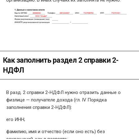
организацию. В иных случаях их заполнять не нужно.
Как заполнить раздел 2 справки 2-
НДФЛ
В разд. 2 справки 2-НДФЛ нужно отразить данные о
физлице — получателе дохода (гл. IV Порядка
заполнения справки 2-НДФЛ):
его ИНН;
фамилию, имя и отчество (если оно есть) без