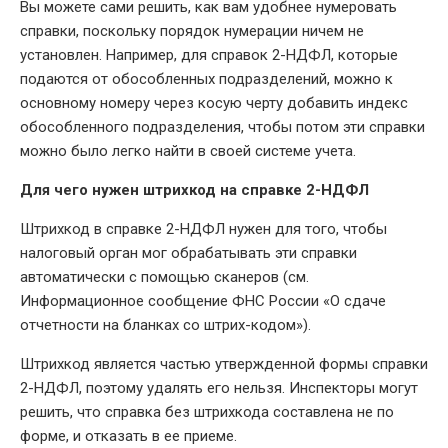
Вы можете сами решить, как вам удобнее нумеровать
справки, поскольку порядок нумерации ничем не
установлен. Например, для справок 2-НДФЛ, которые
подаются от обособленных подразделений, можно к
основному номеру через косую черту добавить индекс
обособленного подразделения, чтобы потом эти справки
можно было легко найти в своей системе учета.
Для чего нужен штрихкод на справке 2-НДФЛ
Штрихкод в справке 2-НДФЛ нужен для того, чтобы
налоговый орган мог обрабатывать эти справки
автоматически с помощью сканеров (см.
Информационное сообщение ФНС России «О сдаче
отчетности на бланках со штрих-кодом»).
Штрихкод является частью утвержденной формы справки
2-НДФЛ, поэтому удалять его нельзя. Инспекторы могут
решить, что справка без штрихкода составлена не по
форме, и отказать в ее приеме.