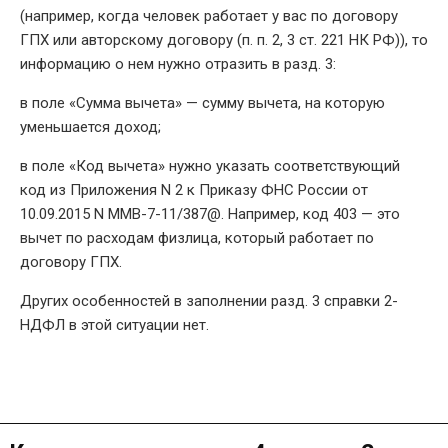
(например, когда человек работает у вас по договору
ГПХ или авторскому договору (п. п. 2, 3 ст. 221 НК РФ)), то
информацию о нем нужно отразить в разд. 3:
в поле «Сумма вычета» — сумму вычета, на которую
уменьшается доход;
в поле «Код вычета» нужно указать соответствующий
код из Приложения N 2 к Приказу ФНС России от
10.09.2015 N ММВ-7-11/387@. Например, код 403 — это
вычет по расходам физлица, который работает по
договору ГПХ.
Других особенностей в заполнении разд. 3 справки 2-
НДФЛ в этой ситуации нет.