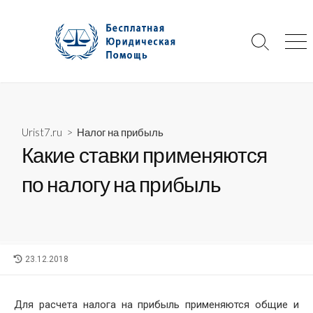
Skip
to
content
Search
Me
Toggle
Urist7.ru
>
Налог на прибыль
Какие ставки применяются
по налогу на прибыль
LAST
23.12.2018
MODIFIED
DATE
Для расчета налога на прибыль применяются общие и