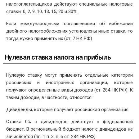
налогоплательщиков действуют специальные налоговые
ставки: 0, 2, 9, 10, 13, 15, 20 и 30%.
Если международными соглашениями об избежании
двойного налогообложения установлены иные ставки, то
тогда нужно применять их (ст. 7 НК РФ).
Нулевая ставка налога на прибыль
Нулевую ставку могут применять отдельные категории
российских и иностранных организаций, которые
получают определенные виды доходов (ст. 284 НК РФ). К
таким доходам, в частности, относятся:
Дивиденды, которые получает российская организация
Ставка 0% с дивидендов действует в федеральный
бюджет. В региональный бюджет налог с дивидендов не
зачисляется (пп. 1 п. 3, п. 6 ст. 284 НК РФ).