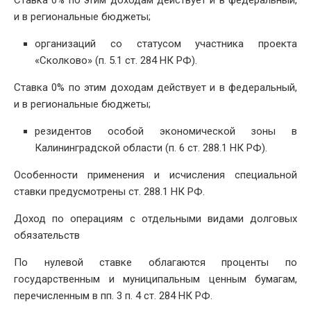
и в региональные бюджеты;
организаций со статусом участника проекта
«Сколково» (п. 5.1 ст. 284 НК РФ).
Ставка 0% по этим доходам действует и в федеральный,
и в региональные бюджеты;
резидентов особой экономической зоны в
Калининградской области (п. 6 ст. 288.1 НК РФ).
Особенности применения и исчисления специальной
ставки предусмотрены ст. 288.1 НК РФ.
Доход по операциям с отдельными видами долговых
обязательств
По нулевой ставке облагаются проценты по
государственным и муниципальным ценным бумагам,
перечисленным в пп. 3 п. 4 ст. 284 НК РФ.