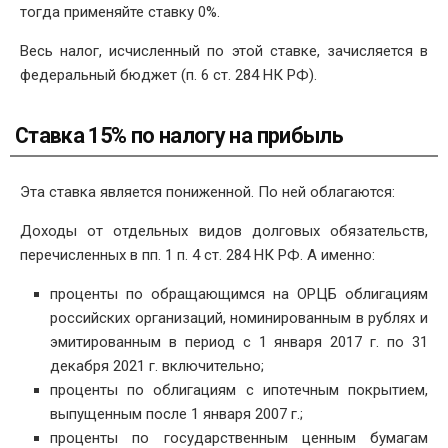
тогда применяйте ставку 0%.
Весь налог, исчисленный по этой ставке, зачисляется в
федеральный бюджет (п. 6 ст. 284 НК РФ).
Ставка 15% по налогу на прибыль
Эта ставка является пониженной. По ней облагаются:
Доходы от отдельных видов долговых обязательств,
перечисленных в пп. 1 п. 4 ст. 284 НК РФ. А именно:
проценты по обращающимся на ОРЦБ облигациям
российских организаций, номинированным в рублях и
эмитированным в период с 1 января 2017 г. по 31
декабря 2021 г. включительно;
проценты по облигациям с ипотечным покрытием,
выпущенным после 1 января 2007 г.;
проценты по государственным ценным бумагам