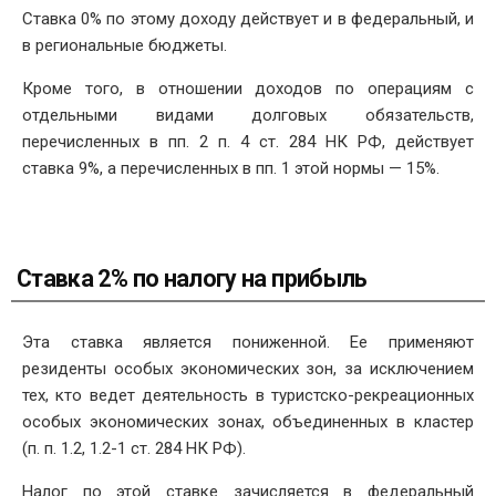
Ставка 0% по этому доходу действует и в федеральный, и
в региональные бюджеты.
Кроме того, в отношении доходов по операциям с
отдельными видами долговых обязательств,
перечисленных в пп. 2 п. 4 ст. 284 НК РФ, действует
ставка 9%, а перечисленных в пп. 1 этой нормы — 15%.
Ставка 2% по налогу на прибыль
Эта ставка является пониженной. Ее применяют
резиденты особых экономических зон, за исключением
тех, кто ведет деятельность в туристско-рекреационных
особых экономических зонах, объединенных в кластер
(п. п. 1.2, 1.2-1 ст. 284 НК РФ).
Налог по этой ставке зачисляется в федеральный