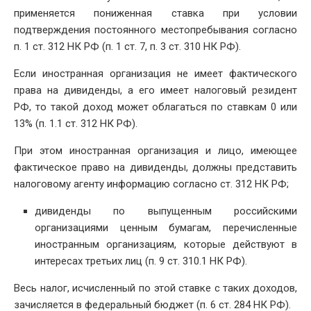
применяется пониженная ставка при условии
подтверждения постоянного местопребывания согласно
п. 1 ст. 312 НК РФ (п. 1 ст. 7, п. 3 ст. 310 НК РФ).
Если иностранная организация не имеет фактического
права на дивиденды, а его имеет налоговый резидент
РФ, то такой доход может облагаться по ставкам 0 или
13% (п. 1.1 ст. 312 НК РФ).
При этом иностранная организация и лицо, имеющее
фактическое право на дивиденды, должны представить
налоговому агенту информацию согласно ст. 312 НК РФ;
дивиденды по выпущенным российскими
организациями ценным бумагам, перечисленные
иностранным организациям, которые действуют в
интересах третьих лиц (п. 9 ст. 310.1 НК РФ).
Весь налог, исчисленный по этой ставке с таких доходов,
зачисляется в федеральный бюджет (п. 6 ст. 284 НК РФ).