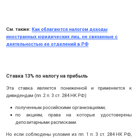
См. также:
Как облагаются налогом доходы
иностранных юридических лиц, не связанные с
деятельностью ее отделений в РФ
Ставка 13% по налогу на прибыль
Эта ставка является пониженной и применяется к
дивидендам (пп. 2 п. 3 ст. 284 НК РФ):
полученным российскими организациями;
по акциям, права на которые удостоверены
депозитарными расписками.
Но если соблюдены условия из пп. 1 п. 3 ст. 284 НК РФ,