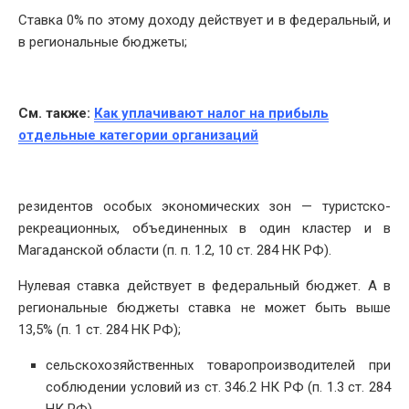
Ставка 0% по этому доходу действует и в федеральный, и
в региональные бюджеты;
См. также:
Как уплачивают налог на прибыль
отдельные категории организаций
резидентов особых экономических зон — туристско-
рекреационных, объединенных в один кластер и в
Магаданской области (п. п. 1.2, 10 ст. 284 НК РФ).
Нулевая ставка действует в федеральный бюджет. А в
региональные бюджеты ставка не может быть выше
13,5% (п. 1 ст. 284 НК РФ);
сельскохозяйственных товаропроизводителей при
соблюдении условий из ст. 346.2 НК РФ (п. 1.3 ст. 284
НК РФ).