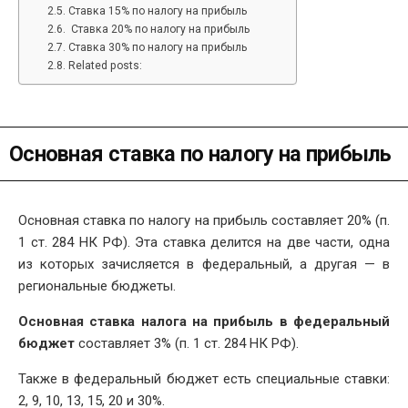
Ставка 15% по налогу на прибыль
Ставка 20% по налогу на прибыль
Ставка 30% по налогу на прибыль
Related posts:
Основная ставка по налогу на прибыль
Основная ставка по налогу на прибыль составляет 20% (п.
1 ст. 284 НК РФ). Эта ставка делится на две части, одна
из которых зачисляется в федеральный, а другая — в
региональные бюджеты.
Основная ставка налога на прибыль в федеральный
бюджет
составляет 3% (п. 1 ст. 284 НК РФ).
Также в федеральный бюджет есть специальные ставки:
2, 9, 10, 13, 15, 20 и 30%.