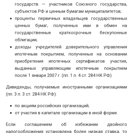
государств — участников Союзного государства,
субъектов РФ и ценным бумагам муниципалитетов;
проценты первичных владельцев государственных
ценных бумаг, полученных ими в обмен на
государственные краткосрочные бескупонные
облигации;
доходы учредителей доверительного управления
ипотечным покрытием, полученные на основании
приобретения ипотечных сертификатов участия,
выданных управляющим ипотечным покрытием
после 1 января 2007 г. (пп. 1 п. 4 ст. 284 НК РФ).
Дивиденды, получаемые иностранными организациями
(пп. 3 п. 3 ст. 284 НК РФ):
по акциям российских организаций;
от участия в капитале организации в иной форме.
Если соглашением об избежании двойного
налогообложения установлена более низкая ставка, то