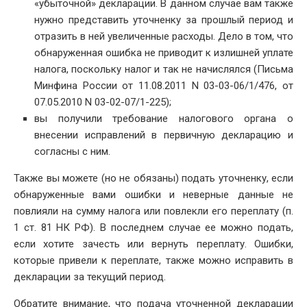
«убыточной» декларации. В данном случае вам также
нужно представить уточненку за прошлый период и
отразить в ней увеличенные расходы. Дело в том, что
обнаруженная ошибка не приводит к излишней уплате
налога, поскольку налог и так не начислялся (Письма
Минфина России от 11.08.2011 N 03-03-06/1/476, от
07.05.2010 N 03-02-07/1-225);
вы получили требование налогового органа о
внесении исправлений в первичную декларацию и
согласны с ним.
Также вы можете (но не обязаны) подать уточненку, если
обнаруженные вами ошибки и неверные данные не
повлияли на сумму налога или повлекли его переплату (п.
1 ст. 81 НК РФ). В последнем случае ее можно подать,
если хотите зачесть или вернуть переплату. Ошибки,
которые привели к переплате, также можно исправить в
декларации за текущий период.
Обратите внимание, что подача уточненной декларации