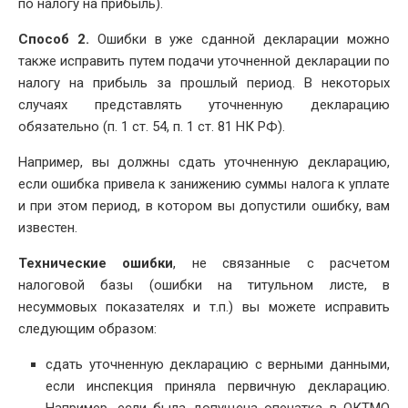
по налогу на прибыль).
Способ 2.
Ошибки в уже сданной декларации можно
также исправить путем подачи уточненной декларации по
налогу на прибыль за прошлый период. В некоторых
случаях представлять уточненную декларацию
обязательно (п. 1 ст. 54, п. 1 ст. 81 НК РФ).
Например, вы должны сдать уточненную декларацию,
если ошибка привела к занижению суммы налога к уплате
и при этом период, в котором вы допустили ошибку, вам
известен.
Технические ошибки
, не связанные с расчетом
налоговой базы (ошибки на титульном листе, в
несуммовых показателях и т.п.) вы можете исправить
следующим образом:
сдать уточненную декларацию с верными данными,
если инспекция приняла первичную декларацию.
Например, если была допущена опечатка в ОКТМО