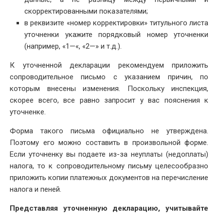
скорректированными показателями;
в реквизите «номер корректировки» титульного листа
уточненки укажите порядковый номер уточненки
(например, «1—«, «2—» и т.д.).
К уточненной декларации рекомендуем приложить
сопроводительное письмо с указанием причин, по
которым внесены изменения. Поскольку инспекция,
скорее всего, все равно запросит у вас пояснения к
уточненке.
Форма такого письма официально не утверждена.
Поэтому его можно составить в произвольной форме.
Если уточненку вы подаете из-за неуплаты (недоплаты)
налога, то к сопроводительному письму целесообразно
приложить копии платежных документов на перечисление
налога и пеней.
Представляя уточненную декларацию, учитывайте