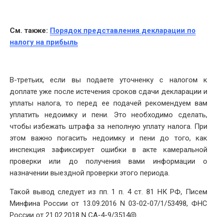
См. также:
Порядок представления декларации по
налогу на прибыль
В-третьих, если вы подаете уточненку с налогом к
доплате уже после истечения сроков сдачи декларации и
уплаты налога, то перед ее подачей рекомендуем вам
уплатить недоимку и пени. Это необходимо сделать,
чтобы избежать штрафа за неполную уплату налога. При
этом важно погасить недоимку и пени до того, как
инспекция зафиксирует ошибки в акте камеральной
проверки или до получения вами информации о
назначении выездной проверки этого периода.
Такой вывод следует из пп. 1 п. 4 ст. 81 НК РФ, Писем
Минфина России от 13.09.2016 N 03-02-07/1/53498, ФНС
России от 21.02.2018 N СА-4-9/3514@.