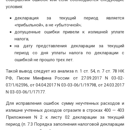
условия:
декларация за текущий период является
«прибыльной», а не «убыточной»;
допущенные ошибки привели к излишней уплате
налога;
на дату представления декларации за текущий
период со дня уплаты налога по декларации с
ошибкой не прошло трех лет.
Такой вывод следует из анализа п. 1 ст. 54, п. 7 ст. 78 НК
РФ, Писем Минфина России от 27.09.2017 N 03-02-
07/1/62596, от 04.04.2017 N 03-03-06/1/19798, от 24.03.2017
N 03-03-06/1/17177.
Для исправления ошибок сумму неучтенных расходов и
излишне учтенных доходов отразите в строках 400 — 403
Приложения N 2 к листу 02 декларации за текущий
период (п. 7.3 Порядка заполнения налоговой декларации