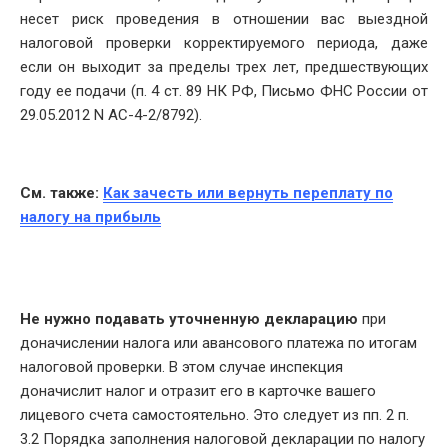
несет риск проведения в отношении вас выездной
налоговой проверки корректируемого периода, даже
если он выходит за пределы трех лет, предшествующих
году ее подачи (п. 4 ст. 89 НК РФ, Письмо ФНС России от
29.05.2012 N АС-4-2/8792).
См. также:
Как зачесть или вернуть переплату по
налогу на прибыль
Не нужно подавать уточненную декларацию
при
доначислении налога или авансового платежа по итогам
налоговой проверки. В этом случае инспекция
доначислит налог и отразит его в карточке вашего
лицевого счета самостоятельно. Это следует из пп. 2 п.
3.2 Порядка заполнения налоговой декларации по налогу