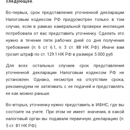
следующее.
Во-первых, срок представления уточненной декларации
Налоговым кодексом РФ предусмотрен только в том
случае, если в рамках камеральной проверки инспекция
потребовала от вас представить уточненку. Сделать это
нужно в течение пяти рабочих дней со дня получения
требования (п. 6 ст. 6.1, п. 3 ст. 88 НК РФ). Иначе вам
грозит штраф по ст. 129.1 НК РФ в размере 5 000 руб.
Для всех остальных случаев срок представления
уточненной декларации Налоговым кодексом РФ не
установлен. Однако, несмотря на отсутствие срока,
рекомендуем не затягивать с ее подачей и представлять
ее как можно раньше.
Во-вторых, уточненку нужно представить в ИФНС, где вы
состоите на учете. При этом не имеет значения, в какой
налоговый орган вы подавали первичную декларацию (п.
5 ст. 81 НК РФ).