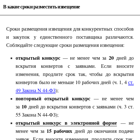
В какие сроки разместить извещение
Сроки размещения извещения для конкурентных способов
и закупок у единственного поставщика различаются.
Соблюдайте следующие сроки размещения извещения:
открытый конкурс
20
— не менее чем за
дней до
вскрытия конвертов с заявками. Если вносите
изменения, продлите срок так, чтобы до вскрытия
конвертов было не меньше 10 рабочих дней (ч. 1, 4
ст.
49 Закона N 44-ФЗ
);
повторный открытый конкурс
— не менее чем
10
за
дней до вскрытия конвертов с заявками (ч. 3 ст.
55 Закона N 44-ФЗ);
открытый конкурс в электронной форме
— не
15 рабочих
менее чем за
дней до окончания подачи
заявок. Если вносите изменения, продлите срок так,