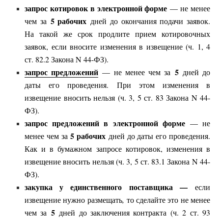
запрос котировок в электронной форме
— не менее
5 рабочих
чем за
дней до окончания подачи заявок.
На такой же срок продлите прием котировочных
заявок, если вносите изменения в извещение (ч. 1, 4
ст. 82.2 Закона N 44-ФЗ).
запрос предложений
5
— не менее чем за
дней до
даты его проведения. При этом изменения в
извещение вносить нельзя (ч. 3, 5 ст. 83 Закона N 44-
ФЗ).
запрос предложений в электронной форме
— не
5 рабочих
менее чем за
дней до даты его проведения.
Как и в бумажном запросе котировок, изменения в
извещение вносить нельзя (ч. 3, 5 ст. 83.1 Закона N 44-
ФЗ).
закупка у единственного поставщика —
если
извещение нужно размещать
,
то сделайте это не менее
5
чем за
дней до заключения контракта (ч. 2 ст. 93