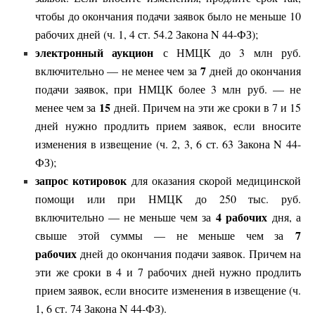
чтобы до окончания подачи заявок было не меньше 10
рабочих дней (ч. 1, 4 ст. 54.2 Закона N 44-ФЗ);
электронный аукцион
с НМЦК до 3 млн руб.
7
включительно — не менее чем за
дней до окончания
подачи заявок, при НМЦК более 3 млн руб. — не
15
менее чем за
дней. Причем на эти же сроки в 7 и 15
дней нужно продлить прием заявок, если вносите
изменения в извещение (ч. 2, 3, 6 ст. 63 Закона N 44-
ФЗ);
запрос котировок
для оказания скорой медицинской
помощи или при НМЦК до 250 тыс. руб.
4 рабочих
включительно — не меньше чем за
дня, а
7
свыше этой суммы — не меньше чем за
рабочих
дней до окончания подачи заявок. Причем на
эти же сроки в 4 и 7 рабочих дней нужно продлить
прием заявок, если вносите изменения в извещение (ч.
1, 6 ст. 74 Закона N 44-ФЗ).