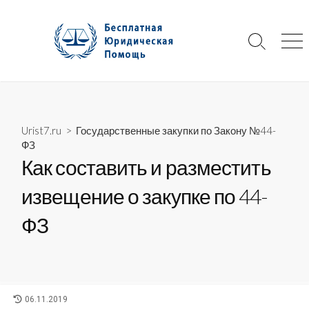
Skip
to
content
Search
Me
Toggle
Urist7.ru
>
Государственные закупки по Закону №44-
ФЗ
Как составить и разместить
извещение о закупке по 44-
ФЗ
LAST
06.11.2019