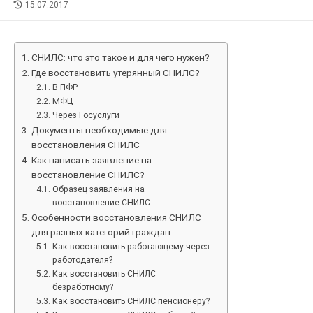
LAST
15.07.2017
MODIFIED
DATE
СНИЛС: что это такое и для чего нужен?
Где восстановить утерянный СНИЛС?
В ПФР
МФЦ
Через Госуслуги
Документы необходимые для
восстановления СНИЛС
Как написать заявление на
восстановление СНИЛС?
Образец заявления на
восстановление СНИЛС
Особенности восстановления СНИЛС
для разных категорий граждан
Как восстановить работающему через
работодателя?
Как восстановить СНИЛС
безработному?
Как восстановить СНИЛС пенсионеру?