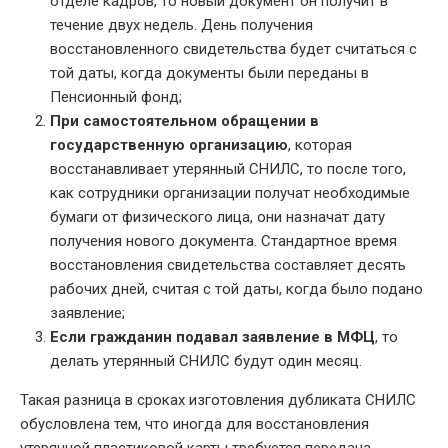
отделе кадров, то новый документ он получит в
течение двух недель. День получения
восстановленного свидетельства будет считаться с
той даты, когда документы были переданы в
Пенсионный фонд;
При самостоятельном обращении в
государственную организацию
, которая
восстанавливает утерянный СНИЛС, то после того,
как сотрудники организации получат необходимые
бумаги от физического лица, они назначат дату
получения нового документа. Стандартное время
восстановления свидетельства составляет десять
рабочих дней, считая с той даты, когда было подано
заявление;
Если гражданин подавал заявление в МФЦ
, то
делать утерянный СНИЛС будут один месяц.
Такая разница в сроках изготовления дубликата СНИЛС
обусловлена тем, что иногда для восстановления
утерянной пластиковой карты требуется передача