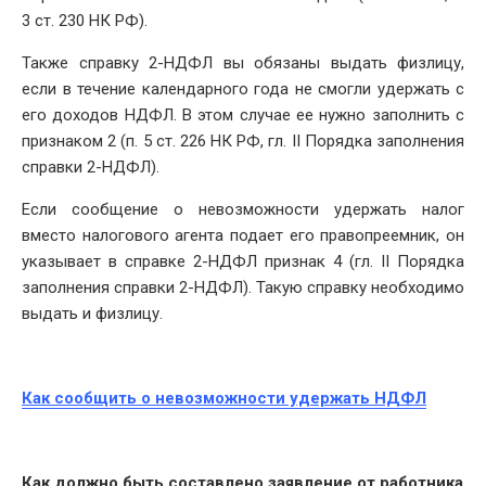
3 ст. 230 НК РФ).
Также справку 2-НДФЛ вы обязаны выдать физлицу,
если в течение календарного года не смогли удержать с
его доходов НДФЛ. В этом случае ее нужно заполнить с
признаком 2 (п. 5 ст. 226 НК РФ, гл. II Порядка заполнения
справки 2-НДФЛ).
Если сообщение о невозможности удержать налог
вместо налогового агента подает его правопреемник, он
указывает в справке 2-НДФЛ признак 4 (гл. II Порядка
заполнения справки 2-НДФЛ). Такую справку необходимо
выдать и физлицу.
Как сообщить о невозможности удержать НДФЛ
Как должно быть составлено заявление от работника