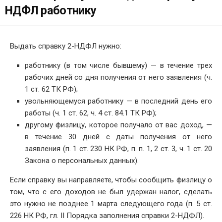
НДФЛ работнику
Выдать справку 2-НДФЛ нужно:
работнику (в том числе бывшему) — в течение трех
рабочих дней со дня получения от него заявления (ч.
1 ст. 62 ТК РФ);
увольняющемуся работнику — в последний день его
работы (ч. 1 ст. 62, ч. 4 ст. 84.1 ТК РФ);
другому физлицу, которое получало от вас доход, —
в течение 30 дней с даты получения от него
заявления (п. 1 ст. 230 НК РФ, п. п. 1, 2 ст. 3, ч. 1 ст. 20
Закона о персональных данных).
Если справку вы направляете, чтобы сообщить физлицу о
том, что с его доходов не был удержан налог, сделать
это нужно не позднее 1 марта следующего года (п. 5 ст.
226 НК РФ, гл. II Порядка заполнения справки 2-НДФЛ).