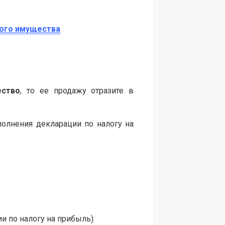
мого имущества
ество
, то ее продажу отразите в
полнения декларации по налогу на
ии по налогу на прибыль):