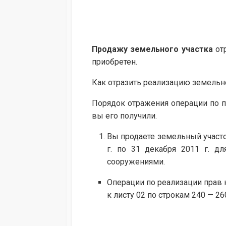
Продажу земельного участка
отр
приобретен.
Как отразить реализацию земельно
Порядок отражения операции по пр
вы его получили.
Вы продаете земельный участо
г. по 31 декабря 2011 г. д
сооружениями.
Операции по реализации прав 
к листу 02 по строкам 240 — 26