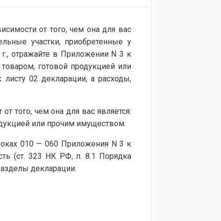
симости от того, чем она для вас
льные участки, приобретенные у
 г., отражайте в Приложении N 3 к
 товаром, готовой продукцией или
листу 02 декларации, а расходы,
т того, чем она для вас является:
одукцией или прочим имуществом.
троках 010 — 060 Приложения N 3 к
ь (ст. 323 НК РФ, п. 8.1 Порядка
дразделы декларации.