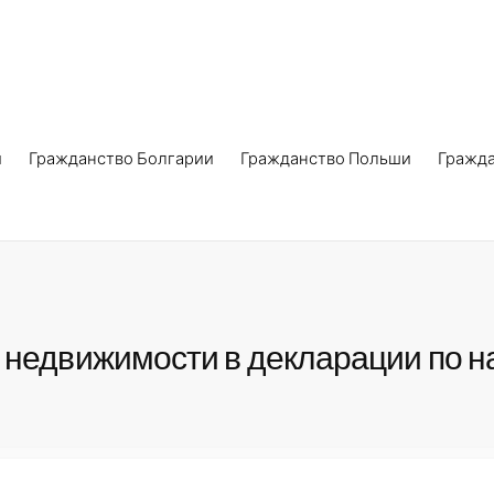
и
Гражданство Болгарии
Гражданство Польши
Гражд
у недвижимости в декларации по н