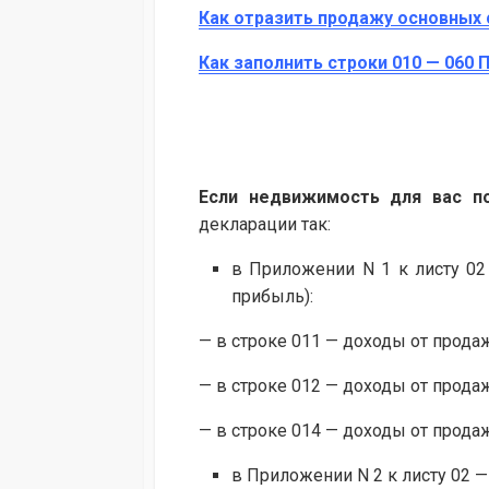
Как отразить продажу основных 
Как заполнить строки 010 — 060
Если недвижимость для вас по
декларации так:
в Приложении N 1 к листу 02 
прибыль):
— в строке 011 — доходы от прода
— в строке 012 — доходы от прода
— в строке 014 — доходы от прод
в Приложении N 2 к листу 02 — 