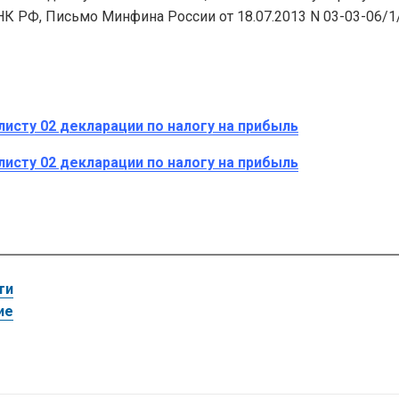
68 НК РФ, Письмо Минфина России от 18.07.2013 N 03-03-06/1
листу 02 декларации по налогу на прибыль
листу 02 декларации по налогу на прибыль
ти
ие