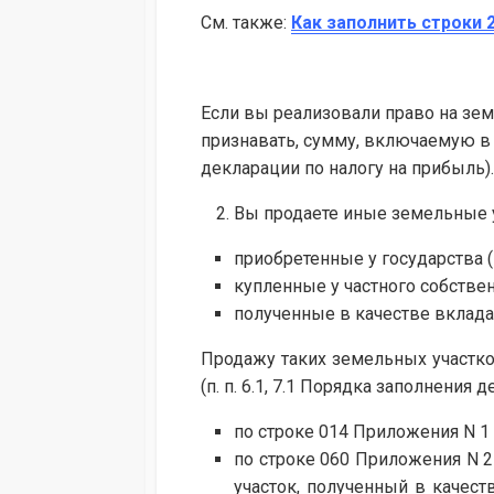
См. также:
Как заполнить строки 
Если вы реализовали право на зем
признавать, сумму, включаемую в р
декларации по налогу на прибыль).
Вы продаете иные земельные у
приобретенные у государства (
купленные у частного собствен
полученные в качестве вклада
Продажу таких земельных участко
(п. п. 6.1, 7.1 Порядка заполнения 
по строке 014 Приложения N 1 к
по строке 060 Приложения N 2 
участок, полученный в качест