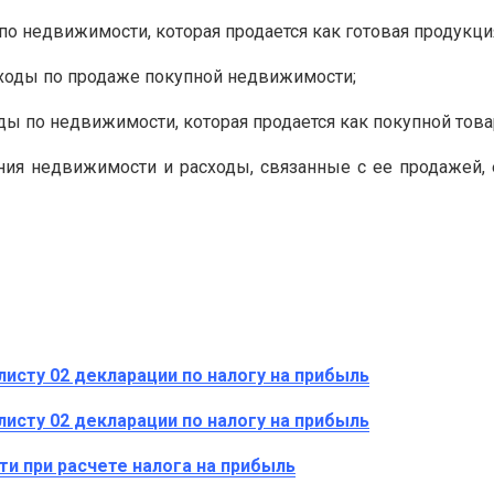
по недвижимости, которая продается как готовая продукци
сходы по продаже покупной недвижимости;
ды по недвижимости, которая продается как покупной товар
ния недвижимости и расходы, связанные с ее продажей,
листу 02 декларации по налогу на прибыль
листу 02 декларации по налогу на прибыль
и при расчете налога на прибыль