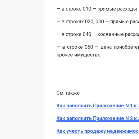
— в строке 010 — прямые расходы 
— в строках 020, 030 — прямые ра
— в строке 040 — косвенные расхо
— в строке 060 — цена приобрете
прочее имущество.
См. также:
Как заполнить Приложение N 1 к 
Как заполнить Приложение N 2 к 
Как учесть продажу недвижимост