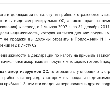
и в декларации по налогу на прибыль отражаются в зави
ости в виде амортизируемых ОС, а также прав на земе
зования) в период с 1 января 2007 г. по 31 декабря 2011
одали недвижимость, которая является для вас покупным
т ее продажи вы должны отразить в Приложении N 1 к 
нии N 2 к листу 02.
движимости в декларации по налогу на прибыль зависит о
 начисляется амортизация, покупным товаром, готовой пр
 как амортизируемое ОС
, то отразите эту операцию в с
а прибыль за период, в котором вы продали недвижимост
на прибыль). Затем эти сведения переносятся в другие по