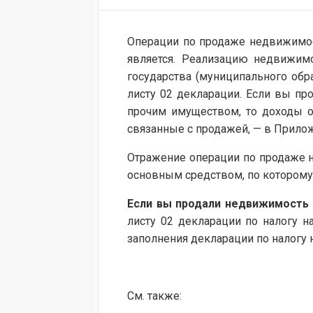
MODIFIED
DATE
Операции по продаже недвижимост
является. Реализацию недвижим
государства (муниципального обра
листу 02 декларации. Если вы пр
прочим имуществом, то доходы о
связанные с продажей, — в Приложе
Отражение операции по продаже не
основным средством, по которому
Если вы продали недвижимость
листу 02 декларации по налогу н
заполнения декларации по налогу 
См. также: