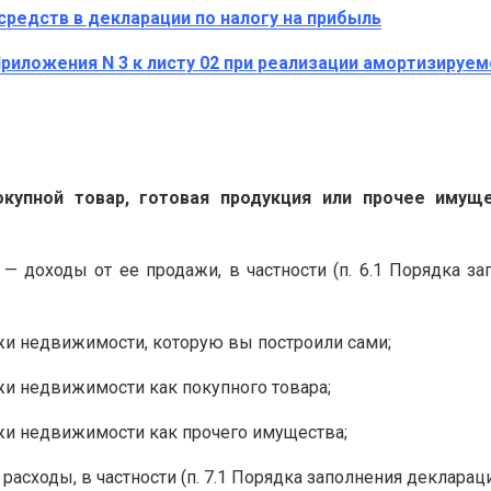
средств в декларации по налогу на прибыль
 Приложения N 3 к листу 02 при реализации амортизируе
купной товар, готовая продукция или прочее имущ
— доходы от ее продажи, в частности (п. 6.1 Порядка за
жи недвижимости, которую вы построили сами;
жи недвижимости как покупного товара;
ажи недвижимости как прочего имущества;
расходы, в частности (п. 7.1 Порядка заполнения декларац