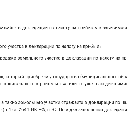
ажайте в декларации по налогу на прибыль в зависимости
го участка в декларации по налогу на прибыль
одаже земельного участка в декларации по налогу на при
к, который приобрели у государства (муниципального обра
ля капитального строительства или с уже находившими
на такие земельные участки отражайте в декларации по н
0 (п. 1 ст. 264.1 НК РФ, п. 8.5 Порядка заполнения декларац