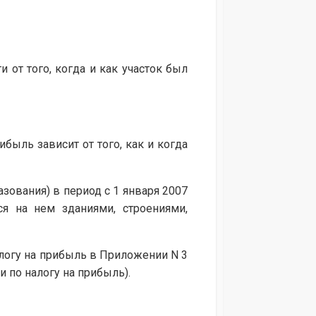
 от того, когда и как участок был
быль зависит от того, как и когда
зования) в период с 1 января 2007
ся на нем зданиями, строениями,
алогу на прибыль в Приложении N 3
ии по налогу на прибыль).