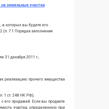
в на земельные участки
, в которых вы будете его
 (п. 7.1 Порядка заполнения
е 31 декабря 2011 г.;
как реализацию прочего имущества
. 1 ст. 248 НК РФ);
 с его продажей. Если вы продаете
оимость участка, определенную при