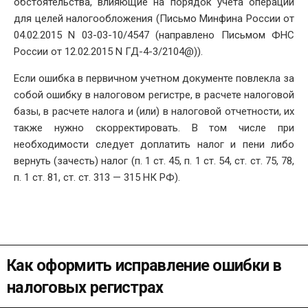
обстоятельства, влияющие на порядок учета операции
для целей налогообложения (Письмо Минфина России от
04.02.2015 N 03-03-10/4547 (направлено Письмом ФНС
России от 12.02.2015 N ГД-4-3/2104@)).
Если ошибка в первичном учетном документе повлекла за
собой ошибку в налоговом регистре, в расчете налоговой
базы, в расчете налога и (или) в налоговой отчетности, их
также нужно скорректировать. В том числе при
необходимости следует доплатить налог и пени либо
вернуть (зачесть) налог (п. 1 ст. 45, п. 1 ст. 54, ст. ст. 75, 78,
п. 1 ст. 81, ст. ст. 313 — 315 НК РФ).
Как оформить исправление ошибки в
налоговых регистрах