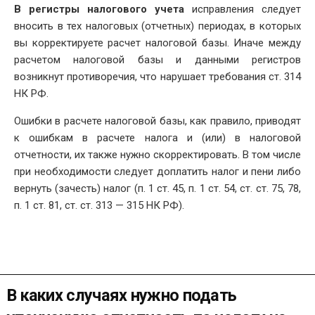
В регистры налогового учета
исправления следует
вносить в тех налоговых (отчетных) периодах, в которых
вы корректируете расчет налоговой базы. Иначе между
расчетом налоговой базы и данными регистров
возникнут противоречия, что нарушает требования ст. 314
НК РФ.
Ошибки в расчете налоговой базы, как правило, приводят
к ошибкам в расчете налога и (или) в налоговой
отчетности, их также нужно скорректировать. В том числе
при необходимости следует доплатить налог и пени либо
вернуть (зачесть) налог (п. 1 ст. 45, п. 1 ст. 54, ст. ст. 75, 78,
п. 1 ст. 81, ст. ст. 313 — 315 НК РФ).
В каких случаях нужно подать