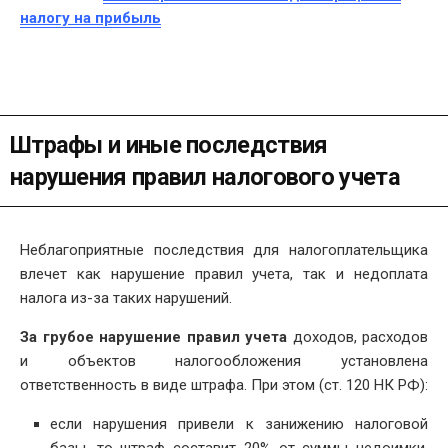
налогу на прибыль
Штрафы и иные последствия
нарушения правил налогового учета
Неблагоприятные последствия для налогоплательщика
влечет как нарушение правил учета, так и недоплата
налога из-за таких нарушений.
За грубое нарушение правил учета
доходов, расходов
и объектов налогообложения установлена
ответственность в виде штрафа. При этом (ст. 120 НК РФ):
если нарушения привели к занижению налоговой
базы, то штраф составит 20% от суммы недоимки,