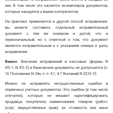
них. В том числе это касается экземпляров документов,
которые находятся у ваших контрагентов.
На практике применяется и другой способ исправления:
вы можете составить отдельный исправительный
документ с тем же номером и датой, что и
первоначальный, но с отметкой о том, что документ
является исправительным и с указанием номера и даты
исправления.
Важно:
Внесение исправлений в кассовые (формы N
КО-1, N КО-2) и банковские документы не допускается (п.
16 Положения N 34н, п. п. 4.1, 4.7 Указаний N 3210-У).
Можно не исправлять несущественные ошибки в
первичных учетных документах. Это ошибки (в том числе
опечатки), которые не мешают идентифицировать
продавца, покупателя, наименование товаров (работ,
услуг, имущественных прав), их стоимость или иные