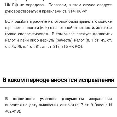
НК РФ не определен. Полагаем, в этом случае следует
руководствоваться правилами ст. 314 НК РФ.
Если ошибка в расчете налоговой базы привела к ошибке
в расчете налога и (или) в налоговой отчетности, их также
нужно скорректировать. В том числе следует доплатить
налог и пени либо вернуть (зачесть) налог (п. 1 ст. 45, ст.
ст. 75, 78, п. 1 ст. 81, ст. ст. 313, 315 НК РФ).
В каком периоде вносятся исправления
В первичные учетные документы
исправления
вносятся на дату выявления ошибки (п. 7 ст. 9 Закона N
402-ФЗ).