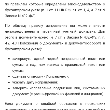
по правилам, которые определены законодательством о
бухгалтерском учете (п. 1 ст. 11 НК РФ, ст. ст. 1, 4, ч. 7 ст. 9
Закона N 402-ФЗ).
По общему правилу исправление вы можете внести
непосредственно в первичный учетный документ. Для
этого в документе нужно (ч. 7 ст. 9 Закона N 402-ФЗ, п. п.
4.2, 4.3 Положения о документах и документообороте в
бухгалтерском учете):
зачеркнуть одной чертой неправильный текст или
суммы и над ним написать правильный текст или
суммы;
сделать оговорку «Исправлено»;
указать дату исправления;
заверить исправление подписями лиц, составивших
документ (с расшифровкой их фамилий и инициалов).
Если документ с ошибкой составлен в нескольких
экземплярах, то исправления нужно внести в каждый из