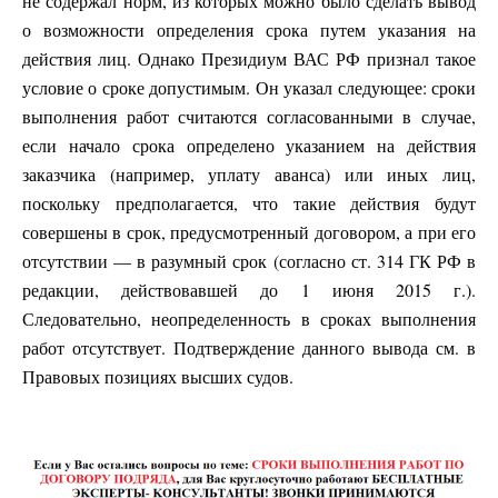
не содержал норм, из которых можно было сделать вывод
о возможности определения срока путем указания на
действия лиц. Однако Президиум ВАС РФ признал такое
условие о сроке допустимым. Он указал следующее: сроки
выполнения работ считаются согласованными в случае,
если начало срока определено указанием на действия
заказчика (например, уплату аванса) или иных лиц,
поскольку предполагается, что такие действия будут
совершены в срок, предусмотренный договором, а при его
отсутствии — в разумный срок (согласно ст. 314 ГК РФ в
редакции, действовавшей до 1 июня 2015 г.).
Следовательно, неопределенность в сроках выполнения
работ отсутствует. Подтверждение данного вывода см. в
Правовых позициях высших судов.