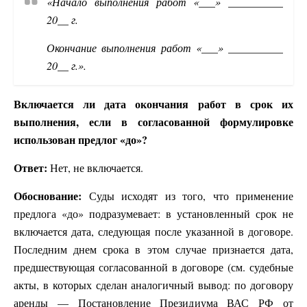
«Начало выполнения работ «___» __________
20__ г.
Окончание выполнения работ «___» __________
20__ г.».
Включается ли дата окончания работ в срок их
выполнения, если в согласованной формулировке
использован предлог «до»?
Ответ:
Нет, не включается.
Обоснование:
Суды исходят из того, что применение
предлога «до» подразумевает: в установленный срок не
включается дата, следующая после указанной в договоре.
Последним днем срока в этом случае признается дата,
предшествующая согласованной в договоре (см. судебные
акты, в которых сделан аналогичный вывод: по договору
аренды — Постановление Президиума ВАС РФ от