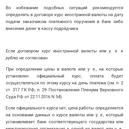
Во избежание подобных ситуаций рекомендуется
определять в договоре курс иностранной валюты на дату
подачи заказчиком платежного поручения в банк либо
внесения денег в кассу подрядчика.
Если договором курс иностранной валюты или у. е. к
рублю не согласован
При определении цены в валюте или у. е., на которые
установлен официальный курс, оплата будет
осуществляться по этому курсу на день платежа (см. п. 2
ст. 317 ГК РФ, п. 29 Постановления Пленума Верховного
Суда РФ от 22.11.2016 N 54).
Если официального курса нет, цена работы определяется
на основании данных о курсе валюты или у. е., который
устанавливает банк соответствующего государства или
международная организация к одной из валют или у. е.,