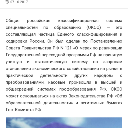
LAST
07.10.2017
MODIFIED
DATE
Общая российская классификационная система
специальностей по образованию (ОКСО) — это
составляющая частица Единого классифицирования и
кодировки России. Он был сделан по Постановлению
Совета Правительства РФ N 121 «О мерах по реализации
Государственной переходной программы РФ на принятую
учетную и статистическую систему по запросам
становления экономического хозяйствования на рынке в
практической деятельности других народов» с
преобразованиями, каковые произошли в высшей и
общесредней системах профобразования РФ. ОКСО
может основываться на актах Законодательства РФ «Об
образовательной деятельности» и легитимных бумагах
Гос. Комитета РФ.