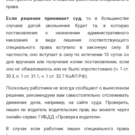
права.
Если решение принимает суд
, то в большинстве
случаев датой увольнения будет та, в которую
постановление о назначении административного
наказания в виде лишения соответствующего
специального права вступило в законную силу. В
частности, оно вступает в силу по истечении 10 суток со
дня вручения или получения копии постановления, если
оно не обжаловалось или не было опротестовано (ч. 1 ст.
30.3, п. 1 ст. 31.1, ч. 1 ст. 32.7 КоАП РФ).
Поскольку работники не всегда сообщают о вынесенном
решении, рекомендуем вам самостоятельно отслеживать
движение дела, например, на сайте суда. Проверить,
лишен ли водитель водительских прав, вы можете через
онлайн-сервис ГИБДД «Проверка водителя».
В случае если работник лишен специального права