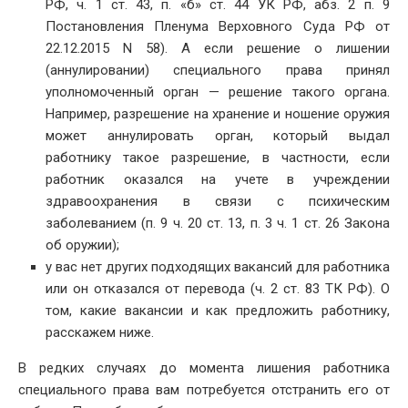
РФ, ч. 1 ст. 43, п. «б» ст. 44 УК РФ, абз. 2 п. 9
Постановления Пленума Верховного Суда РФ от
22.12.2015 N 58). А если решение о лишении
(аннулировании) специального права принял
уполномоченный орган — решение такого органа.
Например, разрешение на хранение и ношение оружия
может аннулировать орган, который выдал
работнику такое разрешение, в частности, если
работник оказался на учете в учреждении
здравоохранения в связи с психическим
заболеванием (п. 9 ч. 20 ст. 13, п. 3 ч. 1 ст. 26 Закона
об оружии);
у вас нет других подходящих вакансий для работника
или он отказался от перевода (ч. 2 ст. 83 ТК РФ). О
том, какие вакансии и как предложить работнику,
расскажем ниже.
В редких случаях до момента лишения работника
специального права вам потребуется отстранить его от