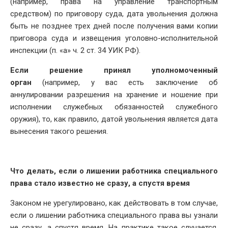
(например, права на управление транспортным
средством) по приговору суда, дата увольнения должна
быть не позднее трех дней после получения вами копии
приговора суда и извещения уголовно-исполнительной
инспекции (п. «а» ч. 2 ст. 34 УИК РФ).
Если решение принял уполномоченный
орган
(например, у вас есть заключение об
аннулировании разрешения на хранение и ношение при
исполнении служебных обязанностей служебного
оружия), то, как правило, датой увольнения является дата
вынесения такого решения.
Что делать, если о лишении работника специального
права стало известно не сразу, а спустя время
Законом не урегулировано, как действовать в том случае,
если о лишении работника специального права вы узнали
не сразу, а спустя время. На практике такое случается,