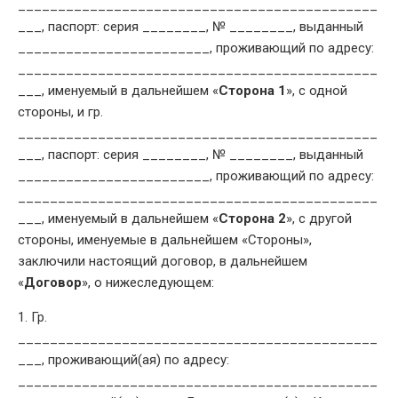
_____________________________________________
___, паспорт: серия ________, № ________, выданный
________________________, проживающий по адресу:
_____________________________________________
___, именуемый в дальнейшем «
Сторона 1
», с одной
стороны, и гр.
_____________________________________________
___, паспорт: серия ________, № ________, выданный
________________________, проживающий по адресу:
_____________________________________________
___, именуемый в дальнейшем «
Сторона 2
», с другой
стороны, именуемые в дальнейшем «Стороны»,
заключили настоящий договор, в дальнейшем
«
Договор
», о нижеследующем:
1. Гр.
_____________________________________________
___, проживающий(ая) по адресу:
_____________________________________________