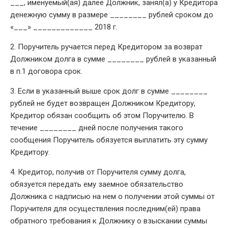
___, именуемый(ая) далее Должник, занял(а) у Кредитора
денежную сумму в размере ________ рублей сроком до
«___» _____________ 2018 г.
2. Поручитель ручается перед Кредитором за возврат
Должником долга в сумме ________ рублей в указанный
в п.1 договора срок.
3. Если в указанный выше срок долг в сумме ________
рублей не будет возвращен Должником Кредитору,
Кредитор обязан сообщить об этом Поручителю. В
течение ________ дней после получения такого
сообщения Поручитель обязуется выплатить эту сумму
Кредитору.
4. Кредитор, получив от Поручителя сумму долга,
обязуется передать ему заемное обязательство
Должника с надписью на нем о получении этой суммы от
Поручителя для осуществления последним(ей) права
обратного требования к Должнику о взыскании суммы