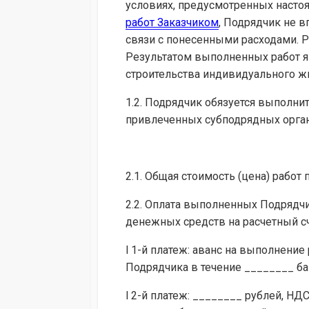
условиях, предусмотренных насто
работ Заказчиком
, Подрядчик не 
связи с понесенными расходами. 
Результатом выполненных работ яв
строительства индивидуального ж
1.2. Подрядчик обязуется выполни
привлеченных субподрядных орган
2.1. Общая стоимость (цена) работ 
2.2. Оплата выполненных Подрядч
денежных средств на расчетный с
l 1-й платеж: аванс на выполнение
Подрядчика в течение ________ б
l 2-й платеж: ________ рублей, НДС