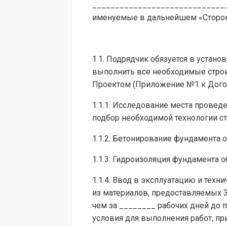
_____________________________
именуемые в дальнейшем «Сторон
1.1. Подрядчик обязуется в устан
выполнить все необходимые строи
Проектом (Приложение №1 к Догов
1.1.1. Исследование места прове
подбор необходимой технологии ст
1.1.2. Бетонирование фундамента 
1.1.3. Гидроизоляция фундамента 
1.1.4. Ввод в эксплуатацию и тех
из материалов, предоставляемых 
чем за ________ рабочих дней до 
условия для выполнения работ, пр