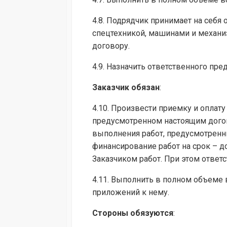
4.8. Подрядчик принимает на себя
спецтехникой, машинами и механ
договору.
4.9. Назначить ответственного пр
Заказчик обязан
:
4.10. Произвести приемку и оплат
предусмотренном настоящим дого
выполнения работ, предусмотренн
финансирование работ на срок – 
Заказчиком работ. При этом ответ
4.11. Выполнить в полном объеме 
приложений к нему.
Стороны обязуются
: