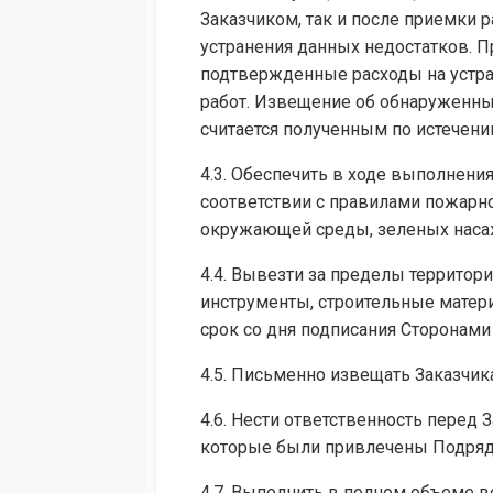
Заказчиком, так и после приемки 
устранения данных недостатков. 
подтвержденные расходы на устр
работ. Извещение об обнаруженных
считается полученным по истечени
4.3. Обеспечить в ходе выполнени
соответствии с правилами пожарно
окружающей среды, зеленых наса
4.4. Вывезти за пределы территор
инструменты, строительные матер
срок со дня подписания Сторонами
4.5. Письменно извещать Заказчика
4.6. Нести ответственность перед
которые были привлечены Подряд
4.7. Выполнить в полном объеме в