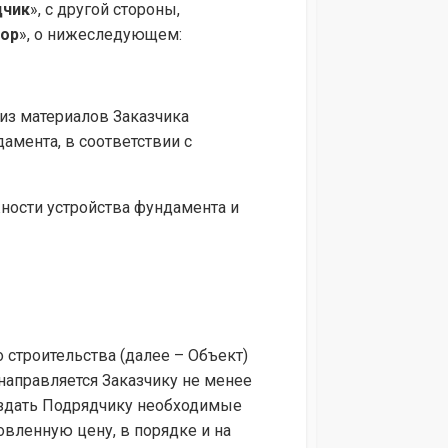
дчик
», с другой стороны,
ор
», о нижеследующем:
 из материалов Заказчика
мента, в соответствии с
ности устройства фундамента и
 строительства (далее – Объект)
направляется Заказчику не менее
создать Подрядчику необходимые
овленную цену, в порядке и на