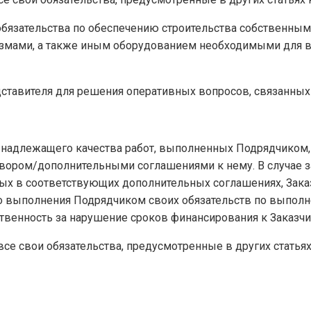
 обязательства по обеспечению строительства собственным
измами, а также иным оборудованием необходимыми для в
едставителя для решения оперативных вопросов, связанных
у надлежащего качества работ, выполненных Подрядчиком, 
вором/дополнительными соглашениями к нему. В случае 
ых в соответствующих дополнительных соглашениях, Зака
до выполнения Подрядчиком своих обязательств по выпо
ственность за нарушение сроков финансирования к Заказчи
все свои обязательства, предусмотренные в других статья