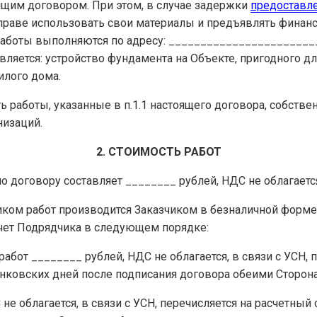
ящим договором. При этом, в случае задержки
предоставл
вправе использовать свои материалы и предъявлять финанс
Работы выполняются по адресу: ______________________
ляется: устройство фундамента на Объекте, пригодного дл
илого дома.
ть работы, указанные в п.1.1 настоящего договора, собств
изаций.
2. СТОИМОСТЬ РАБОТ
по договору составляет ________ рублей, НДС не облагается
иком работ производится Заказчиком в безналичной форм
чет Подрядчика в следующем порядке:
 работ ________ рублей, НДС не облагается, в связи с УСН, 
анковских дней после подписания договора обеими Сторон
 не облагается, в связи с УСН, перечисляется на расчетный