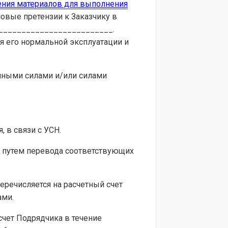
ения материалов для выполнения
овые претензии к Заказчику в
__________________________.
я его нормальной эксплуатации и
енными силами и/или силами
, в связи с УСН.
е путем перевода соответствующих
перечисляется на расчетный счет
ами.
 счет Подрядчика в течение