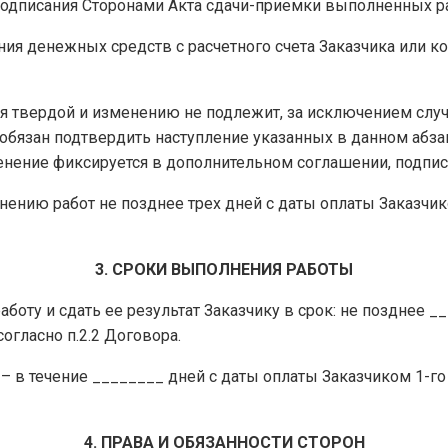
подписания Сторонами Акта сдачи-приемки выполненных ра
ния денежных средств с расчетного счета Заказчика или к
тся твердой и изменению не подлежит, за исключением случ
к обязан подтвердить наступление указанных в данном абза
менение фиксируется в дополнительном соглашении, подп
нению работ не позднее трех дней с даты оплаты Заказчико
3. СРОКИ ВЫПОЛНЕНИЯ РАБОТЫ
аботу и сдать ее результат Заказчику в срок: не позднее 
согласно п.2.2 Договора.
– в течение ________ дней с даты оплаты Заказчиком 1-го п
4. ПРАВА И ОБЯЗАННОСТИ СТОРОН