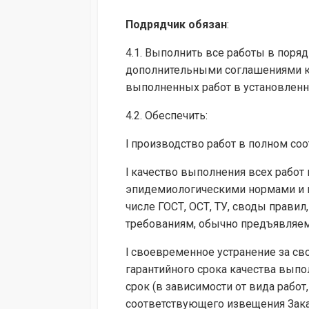
Подрядчик обязан
:
4.1. Выполнить все работы в поря
дополнительными соглашениями к н
выполненных работ в установленн
4.2. Обеспечить:
l производство работ в полном со
l качество выполнения всех работ
эпидемиологическими нормами и п
числе ГОСТ, ОСТ, ТУ, своды прави
требованиям, обычно предъявляем
l своевременное устранение за св
гарантийного срока качества вып
срок (в зависимости от вида рабо
соответствующего извещения Зака