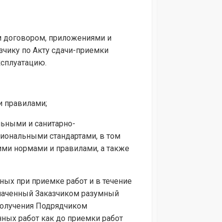
им договором, приложениями и
зчику по Акту сдачи-приемки
ксплуатацию.
и правилами;
льными и санитарно-
иональными стандартами, в том
щими нормами и правилами, а также
ных при приемке работ и в течение
значенный Заказчиком разумный
 получения Подрядчиком
ных работ как до приемки работ