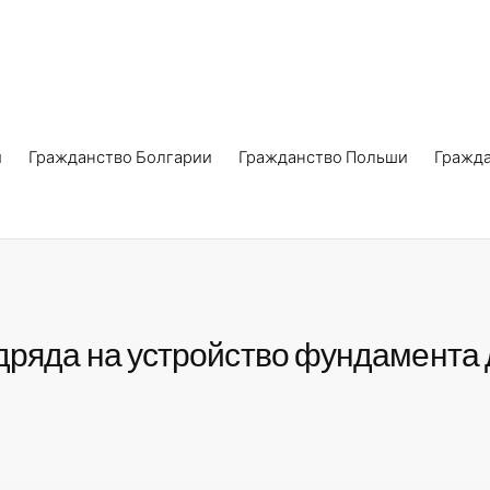
и
Гражданство Болгарии
Гражданство Польши
Гражд
дряда на устройство фундамента