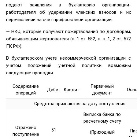
подают заявления в бухгалтерию организации-
работодателя об удержании членских взносов и их
перечислении на счет профсоюзной организации;
— НКО, которые получают пожертвования по договорам,
обязывающим жертвователя (п. 1 ст. 582, п. п. 1, 2 ст. 572
ГК РФ).
В бухгалтерском учете некоммерческой организации с
учетом положений учетной политики возможны
следующие проводки:
Содержание
Первичный
Дебет
Кредит
Осно
операций
документ
Средства признаются на дату поступления
Выписка банка по
расчетному счету
Отражено
51
Пи
(Приходный
поступление