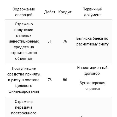
Содержание
Первичный
Дебет
Кредит
операций
документ
Отражено
получение
целевых
Выписка банка по
инвестиционных
51
76
расчетному счету
средств на
строительство
объектов
Инвестиционный
Поступившие
договор,
средства приняты
к учету в составе
76
86
Бухгалтерская
целевого
справка
финансирования
Отражена
передача
построенного