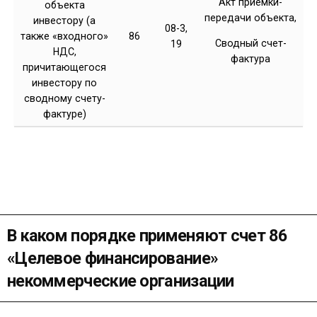
Акт приемки-
объекта
передачи объекта,
инвестору (а
08-3,
также «входного»
86
Сводный счет-
19
НДС,
фактура
причитающегося
инвестору по
сводному счету-
фактуре)
В каком порядке применяют счет 86
«Целевое финансирование»
некоммерческие организации