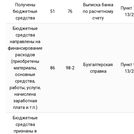
Получены
Выписка банка
Пункт 
бюджетные
51
76
по расчетному
13/2
средства
счету
Бюджетные
средства
направлены на
финансирование
расходов
(приобретены
Бухгалтерская
Пункт 
материалы,
86
98-2
справка
13/2
основные
средства,
работы, услуги,
начислена
заработная
плата и т.п.)
Бюджетные
средства
признаны в