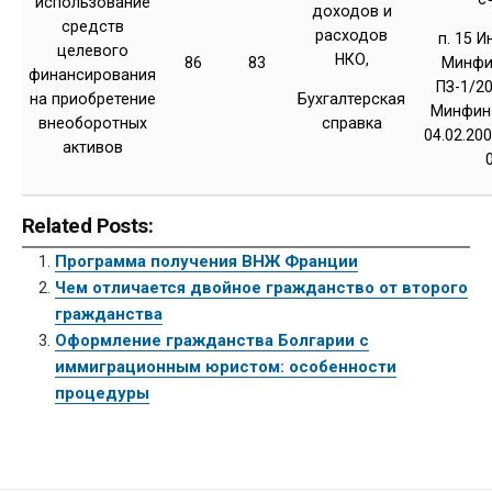
использование
доходов и
средств
расходов
п. 15 
целевого
НКО,
86
83
Минфи
финансирования
ПЗ-1/2
на приобретение
Бухгалтерская
Минфин
внеоборотных
справка
04.02.200
активов
Related Posts:
Программа получения ВНЖ Франции
Чем отличается двойное гражданство от второго
гражданства
Оформление гражданства Болгарии с
иммиграционным юристом: особенности
процедуры