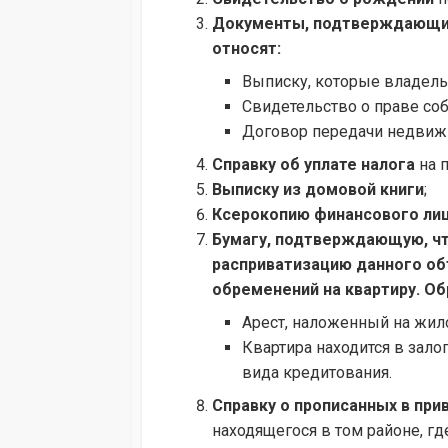
Документы, подтверждающие
относят:
Выписку, которые владель
Свидетельство о праве соб
Договор передачи недвиж
Справку об уплате налога
на 
Выписку из домовой книги
;
Ксерокопию финансового лиц
Бумагу, подтверждающую, чт
расприватизацию данного об
обременений на квартиру. О
Арест, наложенный на жил
Квартира находится в зало
вида кредитования.
Справку о прописанных в при
находящегося в том районе, г