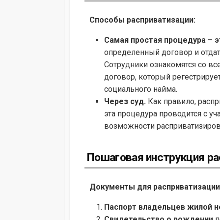
Способы расприватизации:
Самая простая процедура – э
определенный договор и отдат
Сотрудники ознакомятся со вс
договор, который регестрируе
социального найма.
Через суд.
Как правило, распр
эта процедура проводится с уч
возможности расприватизиров
Пошаговая инструкция ра
Документы для расприватизации
Паспорт владельцев жилой 
Свидетельство о рождении
п