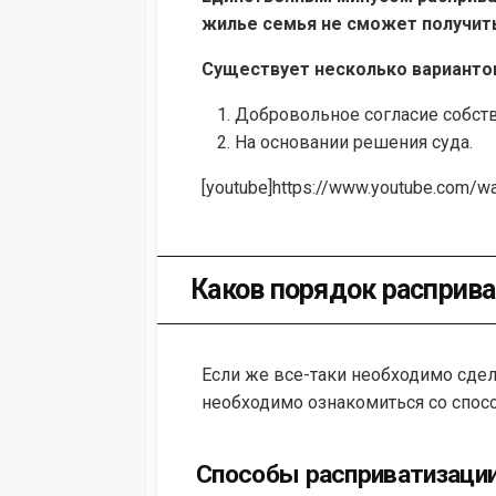
жилье семья не сможет получит
Существует несколько варианто
Добровольное согласие собст
На основании решения суда.
[youtube]https://www.youtube.com/
Каков порядок расприв
Если же все-таки необходимо сдел
необходимо ознакомиться со спос
Способы расприватизаци