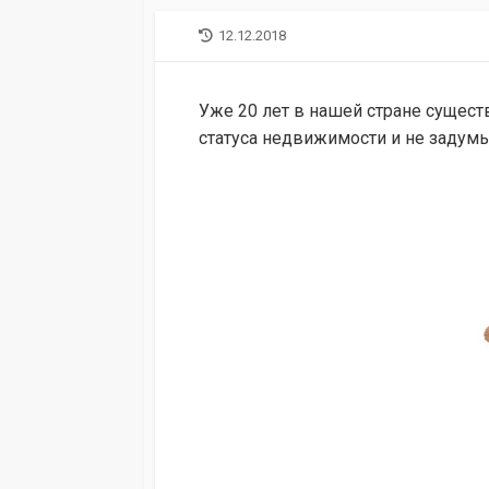
LAST
12.12.2018
MODIFIED
DATE
Уже 20 лет в нашей стране сущес
статуса недвижимости и не задумыв