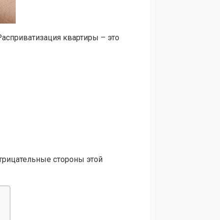
Расприватизация квартиры – это
трицательные стороны этой