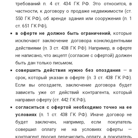
требований п. 4 ст. 434 ГК РФ. Это относится, в
частности, к договору о продаже недвижимости (ст.
550 ГК РФ), об аренде здания или сооружения (п. 1
ст. 651 ГК РФ);
в оферте не должно быть ограничений
, которые
исключают заключение договора конклюдентными
действиями (п. 3 ст. 438 ГК РФ). Например, в оферте
не написано, что акцепт (согласие с офертой) должен
быть дан только письмом;
совершить действия нужно без опоздания
— в
срок, который указан в оферте (п. 3 ст. 438 ГК РФ).
Если вы опоздаете, заключение договора будет
зависеть уже от действий контрагента, который
направил оферту (ст. 442 ГК РФ);
согласиться с офертой необходимо точно на ее
условиях
(п. 1 ст. 438 ГК РФ). Иначе договор не
будет заключен, например, если покупатель
совершил оплату не на условиях оферты —
контрагент просил перечислить оплату, а покупатель