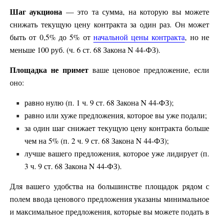
Шаг аукциона
— это та сумма, на которую вы можете
снижать текущую цену контракта за один раз. Он может
быть от 0,5% до 5% от
начальной цены контракта
, но не
меньше 100 руб. (ч. 6 ст. 68 Закона N 44-ФЗ).
Площадка не примет
ваше ценовое предложение, если
оно:
равно нулю (п. 1 ч. 9 ст. 68 Закона N 44-ФЗ);
равно или хуже предложения, которое вы уже подали;
за один шаг снижает текущую цену контракта больше
чем на 5% (п. 2 ч. 9 ст. 68 Закона N 44-ФЗ);
лучше вашего предложения, которое уже лидирует (п.
3 ч. 9 ст. 68 Закона N 44-ФЗ).
Для вашего удобства на большинстве площадок рядом с
полем ввода ценового предложения указаны минимальное
и максимальное предложения, которые вы можете подать в