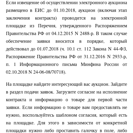
Если извещение об осуществлении электронного аукциона
размещено в ЕИС до 01.10.2018, аукцион (включая этап
заключения контракта) проводится на электронной
площадке из Перечня, утвержденного Распоряжением
Правительства РФ от 04.12.2015 N 2488-р. В таком случае
обеспечение заявки вносится в порядке, который
действовал до 01.07.2018 (ч. 10.1 ст. 112 Закона N 44-ФЗ,
Распоряжение Правительства РФ от 31.12.2016 N 2933-р,
п. 1 Информационного письма Минфина России от
02.10.2018 N 24-06-08/70718).
На площадке найдите интересующий вас аукцион. Зайдите
в раздел подачи заявок. Загрузите согласие на исполнение
контракта и информацию о товаре для первой части
заявки. Если информацию о товаре вам предоставлять не
нужно, воспользуйтесь шаблоном согласия, который есть
на площадке. Для этого в зависимости от конкретной
площадки нужно либо проставить галочку в поле, либо