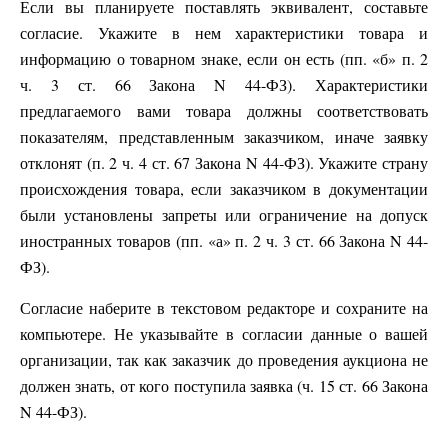
Если вы планируете поставлять эквивалент, составьте
согласие. Укажите в нем характеристики товара и
информацию о товарном знаке, если он есть (пп. «б» п. 2
ч. 3 ст. 66 Закона N 44-ФЗ). Характеристики
предлагаемого вами товара должны соответствовать
показателям, представленным заказчиком, иначе заявку
отклонят (п. 2 ч. 4 ст. 67 Закона N 44-ФЗ). Укажите страну
происхождения товара, если заказчиком в документации
были установлены запреты или ограничение на допуск
иностранных товаров (пп. «а» п. 2 ч. 3 ст. 66 Закона N 44-
ФЗ).
Согласие наберите в текстовом редакторе и сохраните на
компьютере. Не указывайте в согласии данные о вашей
организации, так как заказчик до проведения аукциона не
должен знать, от кого поступила заявка (ч. 15 ст. 66 Закона
N 44-ФЗ).