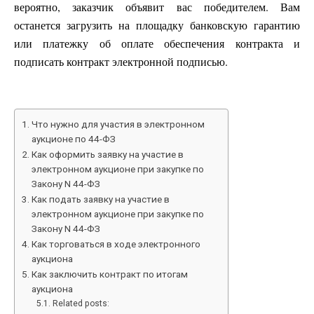
вероятно, заказчик объявит вас победителем. Вам
останется загрузить на площадку банковскую гарантию
или платежку об оплате обеспечения контракта и
подписать контракт электронной подписью.
Что нужно для участия в электронном
аукционе по 44-ФЗ
Как оформить заявку на участие в
электронном аукционе при закупке по
Закону N 44-ФЗ
Как подать заявку на участие в
электронном аукционе при закупке по
Закону N 44-ФЗ
Как торговаться в ходе электронного
аукциона
Как заключить контракт по итогам
аукциона
Related posts: