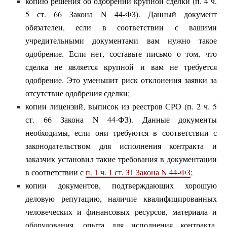
копию решения об одобрении крупной сделки (п. 4 ч.
5 ст. 66 Закона N 44-ФЗ). Данный документ
обязателен, если в соответствии с вашими
учредительными документами вам нужно такое
одобрение. Если нет, составьте письмо о том, что
сделка не является крупной и вам не требуется
одобрение. Это уменьшит риск отклонения заявки за
отсутствие одобрения сделки;
копии лицензий, выписок из реестров СРО (п. 2 ч. 5
ст. 66 Закона N 44-ФЗ). Данные документы
необходимы, если они требуются в соответствии с
законодательством для исполнения контракта и
заказчик установил такие требования в документации
в соответствии с
п. 1 ч. 1 ст. 31 Закона N 44-ФЗ
;
копии документов, подтверждающих хорошую
деловую репутацию, наличие квалифицированных
человеческих и финансовых ресурсов, материала и
оборудования, опыта для исполнения контракта.