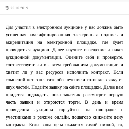
LAST
20.10.2019
MODIFIED
DATE
Для участия в электронном аукционе у вас должна быть
усиленная квалифицированная электронная подпись и
аккредитация на электронной площадке, где будет
проводиться аукцион. Далее изучите извещение и пакет
аукционной документации. Оцените себя и проверьте,
соответствуете ли вы всем требованиям документации и
хватит ли у вас ресурсов исполнить контракт. Если
сомнений нет, заплатите обеспечение и готовьте заявку из
двух частей. Подайте заявку на сайте площадки. Далее вам
придется подождать, пока заказчик рассмотрит первую
часть заявки и откроются торги. В день и время
проведения аукциона торгуйтесь на площадке с
участниками в режиме онлайн, пошагово снижайте цену
контракта. Если ваша цена окажется самой низкой, то,