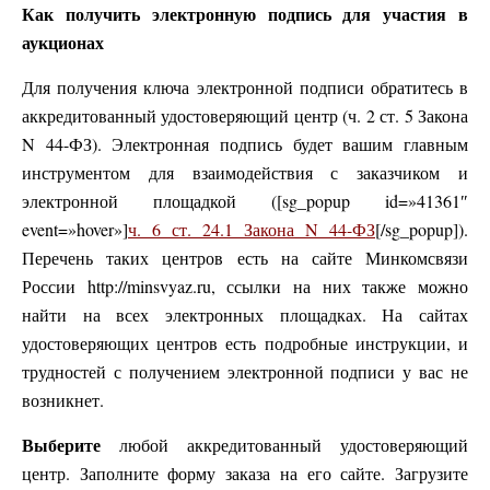
Как получить электронную подпись для участия в
аукционах
Для получения ключа электронной подписи обратитесь в
аккредитованный удостоверяющий центр (ч. 2 ст. 5 Закона
N 44-ФЗ). Электронная подпись будет вашим главным
инструментом для взаимодействия с заказчиком и
электронной площадкой ([sg_popup id=»41361″
event=»hover»]
ч. 6 ст. 24.1 Закона N 44-ФЗ
[/sg_popup]).
Перечень таких центров есть на сайте Минкомсвязи
России http://minsvyaz.ru, ссылки на них также можно
найти на всех электронных площадках. На сайтах
удостоверяющих центров есть подробные инструкции, и
трудностей с получением электронной подписи у вас не
возникнет.
Выберите
любой аккредитованный удостоверяющий
центр. Заполните форму заказа на его сайте. Загрузите