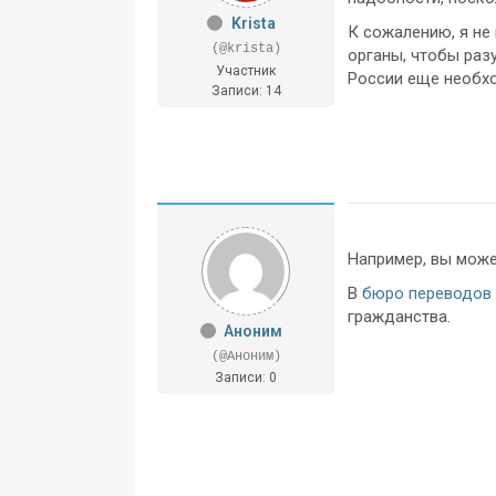
Krista
К сожалению, я не
(@krista)
органы, чтобы раз
Участник
России еще необхо
Записи: 14
Например, вы мож
В
бюро переводов
гражданства.
Аноним
(@Аноним)
Записи: 0