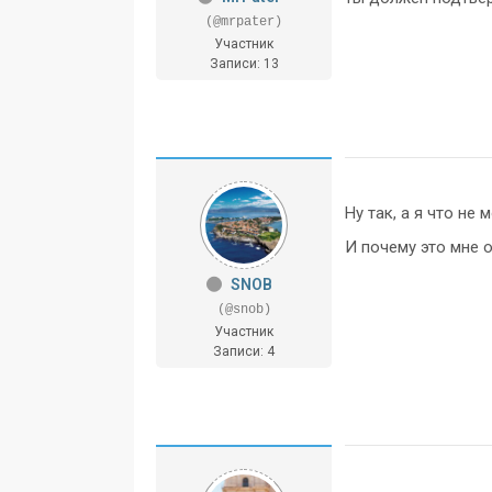
(@mrpater)
Участник
Записи: 13
Ну так, а я что не
И почему это мне 
SNOB
(@snob)
Участник
Записи: 4