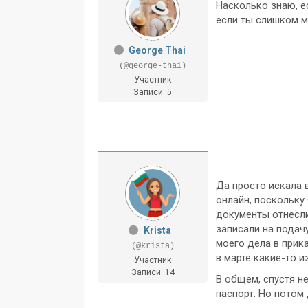
Насколько знаю, е
если ты слишком м
George Thai
(@george-thai)
Участник
Записи: 5
Да просто искала 
онлайн, поскольку 
документы отнесли
записали на подач
Krista
моего дела в прика
(@krista)
в марте какие-то 
Участник
Записи: 14
В общем, спустя не
паспорт. Но потом