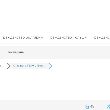
Гражданство Болгарии
Гражданство Польши
Гражданс
Последние
...
Отзывы о ПМЖ в Болг...
48