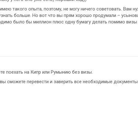
 имею такого опыта, поэтому, не могу ничего советовать. Вам 
узнать больше. Но вот что вы прям хорошо продумали – усынов
димо было бы миллион плюс одну бумагу делать помимо визы и
ете
поехать на
Кипр или Румынию без визы.
вы сможете перевести и заверить все необходимые документы