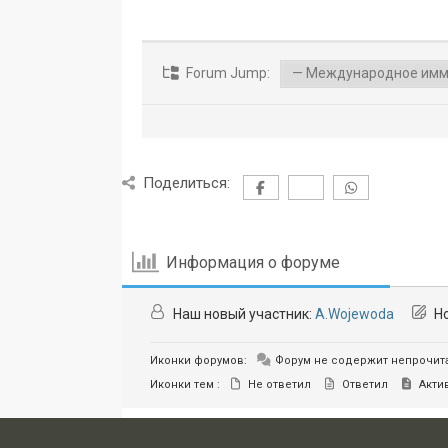
Forum Jump:
Поделиться:
Информация о форуме
Наш новый участник:
A.Wojewoda
Но
Иконки форумов:
Форум не содержит непрочит
Иконки тем :
Не ответил
Ответил
Акти