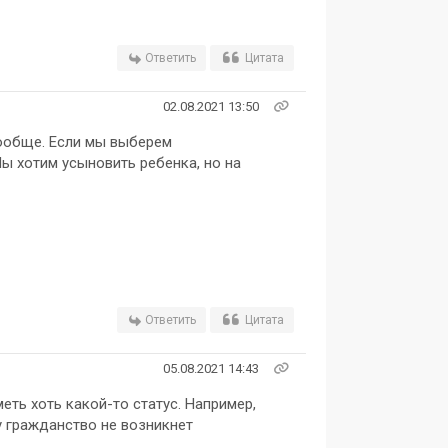
Ответить
Цитата
02.08.2021 13:50
вообще. Если мы выберем
 хотим усыновить ребенка, но на
Ответить
Цитата
05.08.2021 14:43
еть хоть какой-то статус. Например,
у гражданство не возникнет