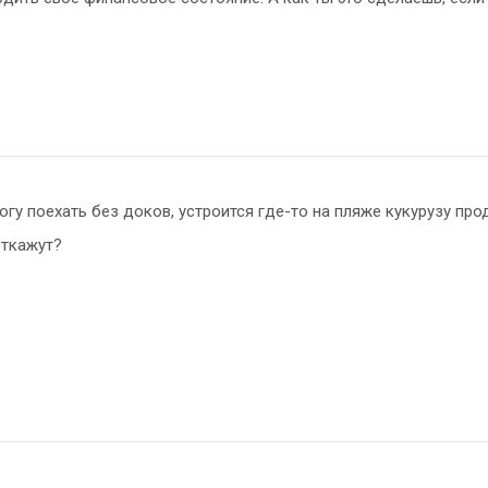
 могу поехать без доков, устроится где-то на пляже кукурузу пр
откажут?