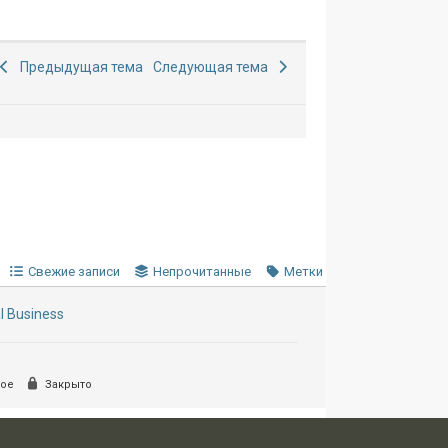
Предыдущая тема
Следующая тема
Свежие записи
Непрочитанные
Метки
l Business
ое
Закрыто