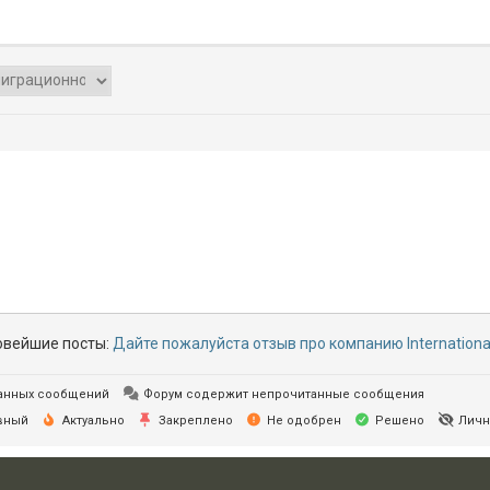
вейшие посты:
Дайте пожалуйста отзыв про компанию Internationa
анных сообщений
Форум содержит непрочитанные сообщения
вный
Актуально
Закреплено
Не одобрен
Решено
Личн