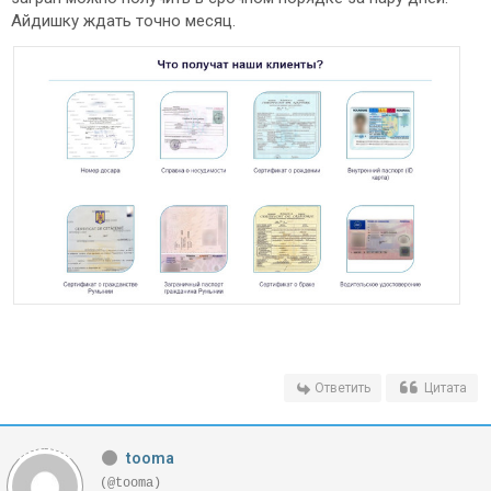
Айдишку ждать точно месяц.
Ответить
Цитата
tooma
(@tooma)