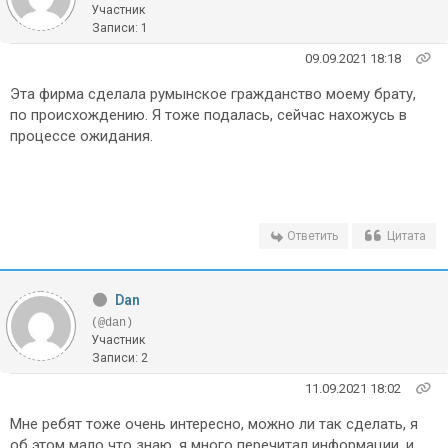
Участник
Записи: 1
09.09.2021 18:18
Эта фирма сделала румынское гражданство моему брату,
по происхождению. Я тоже подалась, сейчас нахожусь в
процессе ожидания.
Ответить
Цитата
Dan
(@dan)
Участник
Записи: 2
11.09.2021 18:02
Мне ребят тоже очень интересно, можно ли так сделать, я
об этом мало что знаю, я много перечитал информации, и