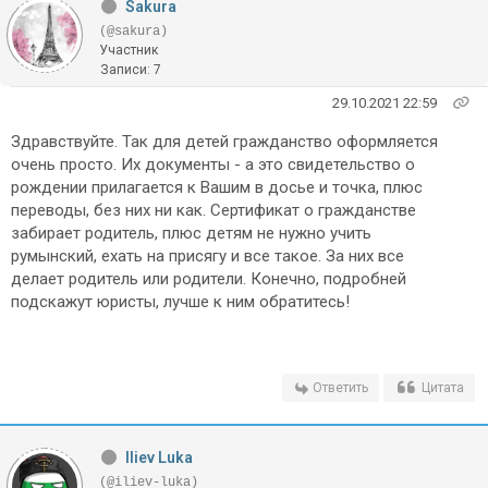
Sakura
(@sakura)
Участник
Записи: 7
29.10.2021 22:59
Здравствуйте. Так для детей гражданство оформляется
очень просто. Их документы - а это свидетельство о
рождении прилагается к Вашим в досье и точка, плюс
переводы, без них ни как. Сертификат о гражданстве
забирает родитель, плюс детям не нужно учить
румынский, ехать на присягу и все такое. За них все
делает родитель или родители. Конечно, подробней
подскажут юристы, лучше к ним обратитесь!
Ответить
Цитата
Iliev Luka
(@iliev-luka)