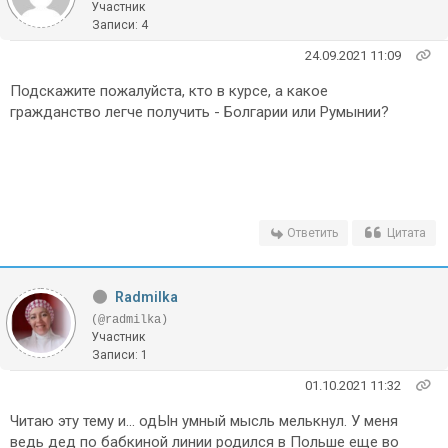
Участник
Записи: 4
24.09.2021 11:09
Подскажите пожалуйста, кто в курсе, а какое
гражданство легче получить - Болгарии или Румынии?
Ответить
Цитата
Radmilka
(@radmilka)
Участник
Записи: 1
01.10.2021 11:32
Читаю эту тему и... одЫн умный мысль мелькнул. У меня
ведь дед по бабкиной линии родился в Польше еще во