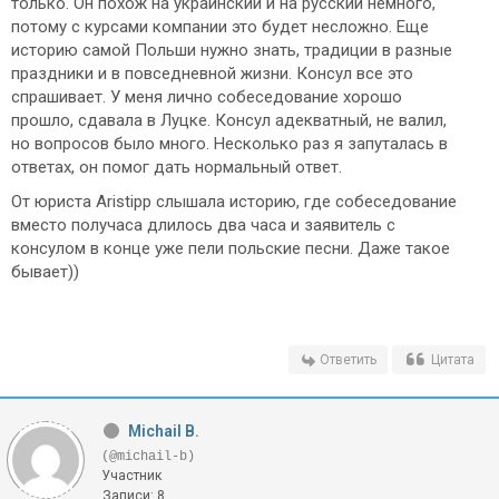
только. Он похож на украинский и на русский немного,
потому с курсами компании это будет несложно. Еще
историю самой Польши нужно знать, традиции в разные
праздники и в повседневной жизни. Консул все это
спрашивает. У меня лично собеседование хорошо
прошло, сдавала в Луцке. Консул адекватный, не валил,
но вопросов было много. Несколько раз я запуталась в
ответах, он помог дать нормальный ответ.
От юриста Aristipp слышала историю, где собеседование
вместо получаса длилось два часа и заявитель с
консулом в конце уже пели польские песни. Даже такое
бывает))
Ответить
Цитата
Michail B.
(@michail-b)
Участник
Записи: 8