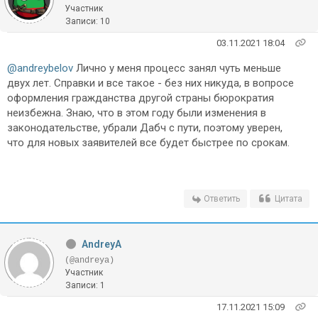
Участник
Записи: 10
03.11.2021 18:04
@andreybelov
Лично у меня процесс занял чуть меньше
двух лет. Справки и все такое - без них никуда, в вопросе
оформления гражданства другой страны бюрократия
неизбежна. Знаю, что в этом году были изменения в
законодательстве, убрали Дабч с пути, поэтому уверен,
что для новых заявителей все будет быстрее по срокам.
Ответить
Цитата
AndreyA
(@andreya)
Участник
Записи: 1
17.11.2021 15:09