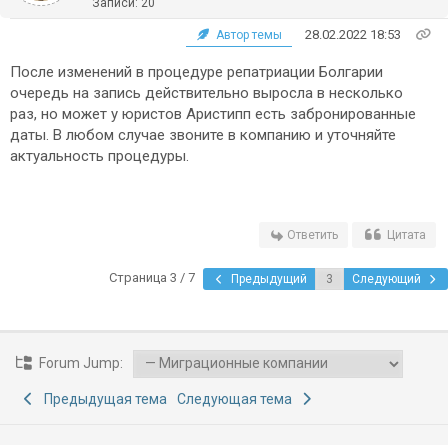
Записи: 20
28.02.2022 18:53
Автор темы
После изменений в процедуре репатриации Болгарии
очередь на запись действительно выросла в несколько
раз, но может у юристов Аристипп есть забронированные
даты. В любом случае звоните в компанию и уточняйте
актуальность процедуры.
Ответить
Цитата
Страница 3 / 7
Предыдущий
Следующий
Forum Jump:
Предыдущая тема
Следующая тема