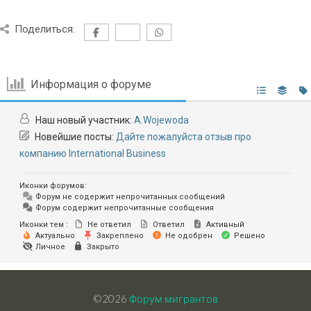
Поделиться:
Информация о форуме
Наш новый участник:
A.Wojewoda
Новейшие посты:
Дайте пожалуйста отзыв про
компанию International Business
Иконки форумов:
Форум не содержит непрочитанных сообщений
Форум содержит непрочитанные сообщения
Иконки тем :
Не ответил
Ответил
Активный
Актуально
Закреплено
Не одобрен
Решено
Личное
Закрыто
©2026
Форум мигрантов