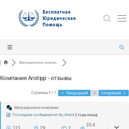
Skip
to
content
Search
Me
Toggle
Миграционные компан...
Компания Aristipp - отзывы
Страница 3 / 7
Предыдущий
Следующий
Миграционные компании
Последнее сообщение
от
By_Weird
2 года назад
20.4
123
29
2