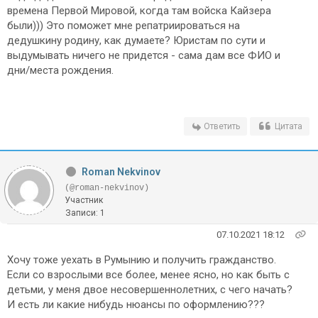
времена Первой Мировой, когда там войска Кайзера
были))) Это поможет мне репатриироваться на
дедушкину родину, как думаете? Юристам по сути и
выдумывать ничего не придется - сама дам все ФИО и
дни/места рождения.
Ответить
Цитата
Roman Nekvinov
(@roman-nekvinov)
Участник
Записи: 1
07.10.2021 18:12
Хочу тоже уехать в Румынию и получить гражданство.
Если со взрослыми все более, менее ясно, но как быть с
детьми, у меня двое несовершеннолетних, с чего начать?
И есть ли какие нибудь нюансы по оформлению???