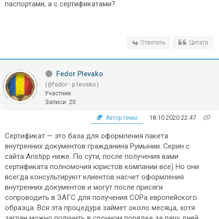
паспортами, а с сертификатами?
Ответить
Цитата
Fedor Plevako
(@fedor-plevako)
Участник
Записи: 20
18.10.2020 22:47
Автор темы
Сертификат — это база для оформления пакета
внутренних документов гражданина Румынии. Скрин с
сайта Aristipp ниже. По сути, после получения вами
сертификата полномочия юристов компании все) Но они
всегда консультируют клиентов насчет оформления
внутренних документов и могут после присяги
сопроводить в ЗАГС для получения СОРа европейского
образца. Вся эта процедура займет около месяца, хотя
загран можно получить в срочном порядке за пару дней.