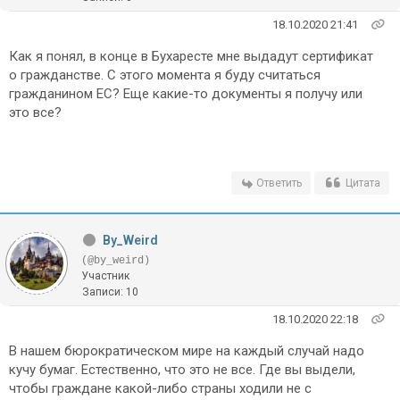
18.10.2020 21:41
Как я понял, в конце в Бухаресте мне выдадут сертификат
о гражданстве. С этого момента я буду считаться
гражданином ЕС? Еще какие-то документы я получу или
это все?
Ответить
Цитата
By_Weird
(@by_weird)
Участник
Записи: 10
18.10.2020 22:18
В нашем бюрократическом мире на каждый случай надо
кучу бумаг. Естественно, что это не все. Где вы выдели,
чтобы граждане какой-либо страны ходили не с