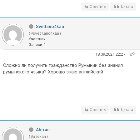
Ответить
Цитата
Svetlano4kaa
(@svetlano4kaa)
Участник
Записи: 1
18.09.2021 22:27
Сложно ли получить гражданство Румынии без знания
румынского языка? Хорошо знаю английский
Ответить
Цитата
Alexan
(@alexan)