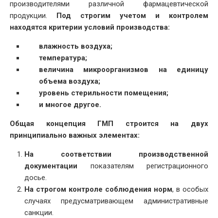
производителями различной фармацевтической
продукции.
Под строгим учетом и контролем
находятся критерии условий производства:
влажность воздуха;
температура;
величина микроорганизмов на единицу
объема воздуха;
уровень стерильности помещения;
и многое другое.
Общая концепция ГМП строится на двух
принципиально важных элементах:
На соответствии производственной
документации
показателям регистрационного
досье.
На строгом контроле соблюдения норм
, в особых
случаях предусматривающем административные
санкции.