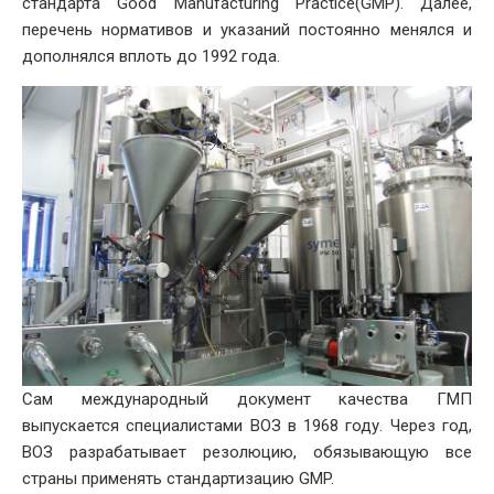
стандарта Good Manufacturing Practice(GMP). Далее,
перечень нормативов и указаний постоянно менялся и
дополнялся вплоть до 1992 года.
Сам международный документ качества ГМП
выпускается специалистами ВОЗ в 1968 году. Через год,
ВОЗ разрабатывает резолюцию, обязывающую все
страны применять стандартизацию GMP.