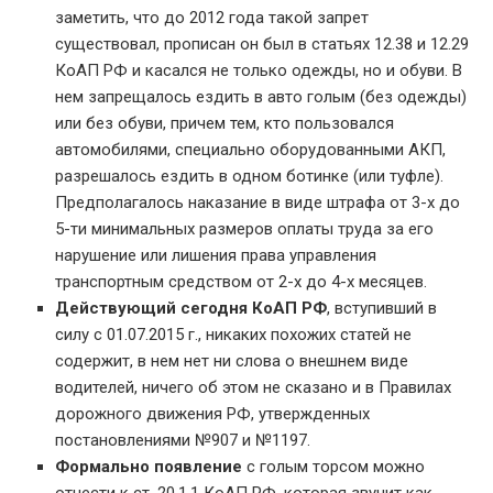
заметить, что до 2012 года такой запрет
существовал, прописан он был в статьях 12.38 и 12.29
КоАП РФ и касался не только одежды, но и обуви. В
нем запрещалось ездить в авто голым (без одежды)
или без обуви, причем тем, кто пользовался
автомобилями, специально оборудованными АКП,
разрешалось ездить в одном ботинке (или туфле).
Предполагалось наказание в виде штрафа от 3-х до
5-ти минимальных размеров оплаты труда за его
нарушение или лишения права управления
транспортным средством от 2-х до 4-х месяцев.
Действующий сегодня КоАП РФ
, вступивший в
силу с 01.07.2015 г., никаких похожих статей не
содержит, в нем нет ни слова о внешнем виде
водителей, ничего об этом не сказано и в Правилах
дорожного движения РФ, утвержденных
постановлениями №907 и №1197.
Формально появление
с голым торсом можно