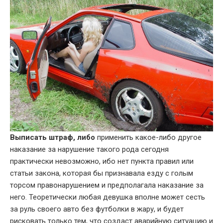
Выписать штраф, либо
применить какое-либо другое
наказание за нарушение такого рода сегодня
практически невозможно, ибо нет пункта правил или
статьи закона, которая бы признавала езду с голым
торсом правонарушением и предполагала наказание за
него. Теоретически любая девушка вполне может сесть
за руль своего авто без футболки в жару, и будет
рисковать только тем, что создаст аварийную ситуацию и