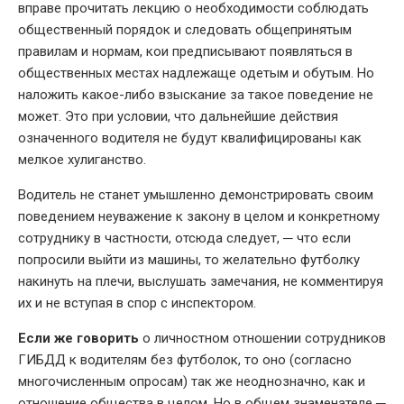
вправе прочитать лекцию о необходимости соблюдать
общественный порядок и следовать общепринятым
правилам и нормам, кои предписывают появляться в
общественных местах надлежаще одетым и обутым. Но
наложить какое-либо взыскание за такое поведение не
может. Это при условии, что дальнейшие действия
означенного водителя не будут квалифицированы как
мелкое хулиганство.
Водитель не станет умышленно демонстрировать своим
поведением неуважение к закону в целом и конкретному
сотруднику в частности, отсюда следует, ─ что если
попросили выйти из машины, то желательно футболку
накинуть на плечи, выслушать замечания, не комментируя
их и не вступая в спор с инспектором.
Если же говорить
о личностном отношении сотрудников
ГИБДД к водителям без футболок, то оно (согласно
многочисленным опросам) так же неоднозначно, как и
отношение общества в целом. Но в общем знаменателе ─