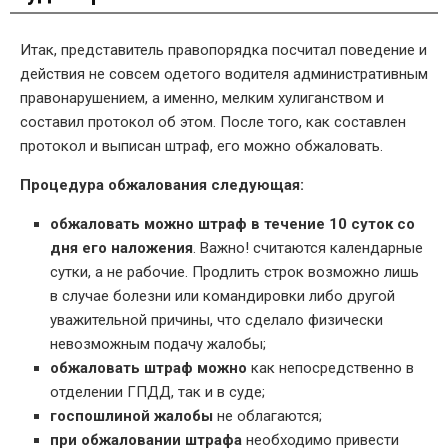
Итак, представитель правопорядка посчитал поведение и
действия не совсем одетого водителя административным
правонарушением, а именно, мелким хулиганством и
составил протокол об этом. После того, как составлен
протокол и выписан штраф, его можно обжаловать.
Процедура обжалования следующая:
обжаловать можно штраф в течение 10 суток со
дня его наложения
. Важно! считаются календарные
сутки, а не рабочие. Продлить строк возможно лишь
в случае болезни или командировки либо другой
уважительной причины, что сделало физически
невозможным подачу жалобы;
обжаловать штраф можно
как непосредственно в
отделении ГПДД, так и в суде;
госпошлиной жалобы
не облагаются;
при обжаловании штрафа
необходимо привести