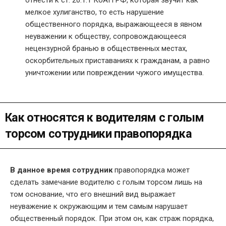
отнести к ст. 20.1.1 КоАП РФ, которая звучит как
мелкое хулиганство, то есть нарушение
общественного порядка, выражающееся в явном
неуважении к обществу, сопровождающееся
нецензурной бранью в общественных местах,
оскорбительных приставаниях к гражданам, а равно
уничтожении или повреждении чужого имущества.
Как относятся к водителям с голым
торсом сотрудники правопорядка
В данное время сотрудник
правопорядка может
сделать замечание водителю с голым торсом лишь на
том основание, что его внешний вид выражает
неуважение к окружающим и тем самым нарушает
общественный порядок. При этом он, как страж порядка,