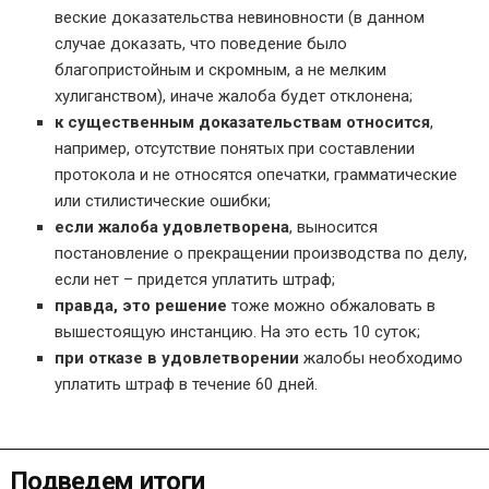
веские доказательства невиновности (в данном
случае доказать, что поведение было
благопристойным и скромным, а не мелким
хулиганством), иначе жалоба будет отклонена;
к существенным доказательствам относится
,
например, отсутствие понятых при составлении
протокола и не относятся опечатки, грамматические
или стилистические ошибки;
если жалоба удовлетворена
, выносится
постановление о прекращении производства по делу,
если нет – придется уплатить штраф;
правда, это решение
тоже можно обжаловать в
вышестоящую инстанцию. На это есть 10 суток;
при отказе в удовлетворении
жалобы необходимо
уплатить штраф в течение 60 дней.
Подведем итоги