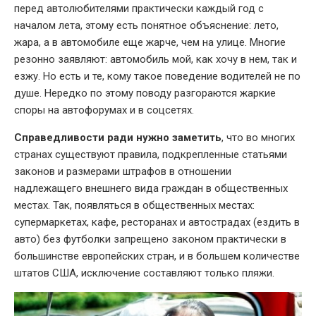
перед автолюбителями практически каждый год с
началом лета, этому есть понятное объяснение: лето,
жара, а в автомобиле еще жарче, чем на улице. Многие
резонно заявляют: автомобиль мой, как хочу в нем, так и
езжу. Но есть и те, кому такое поведение водителей не по
душе. Нередко по этому поводу разгораются жаркие
споры на автофорумах и в соцсетях.
Справедливости ради нужно заметить
, что во многих
странах существуют правила, подкрепленные статьями
законов и размерами штрафов в отношении
надлежащего внешнего вида граждан в общественных
местах. Так, появляться в общественных местах:
супермаркетах, кафе, ресторанах и автострадах (ездить в
авто) без футболки запрещено законом практически в
большинстве европейских стран, и в большем количестве
штатов США, исключение составляют только пляжи.