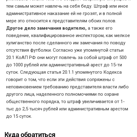
тем самым может навлечь на себя беду. Штраф или иное
административное наказание ей не грозят, и в полной
мере это относится к представителям обоих полов.
Другое дело замечания водителю,
а также его
поведение, квалифицированное инспектором, как мелкое
хулиганство после сделанного им замечания по поводу
отсутствия футболки. Согласно уже упомянутой статьи
20.1 КоАП РФ они могут повлечь за собой штраф от 500
до 1000 рублей или административный арест до 15-ти
суток. Следующая статья 20.1.1 упомянутого Кодекса
говорит о том, что если эти действия сопряжены с
неповиновением требованию представителя власти либо
другого лица, наделенного полномочиями по охране
общественного порядка, то штраф увеличивается от 1-
тыс до 2,5 тысяч рублей или административным арестом
до 15 суток.
Куда обратиться