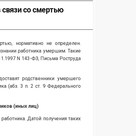
 связи со смертью
ртью, нормативно не определен.
знании работника умершим. Такие
5.11.1997 N 143-ФЗ, Письма Роструда
доставят родственники умершего
а (абз. 3 п. 2 ст. 9 Федерального
иков (иных лиц)
 работника. Датой получения таких