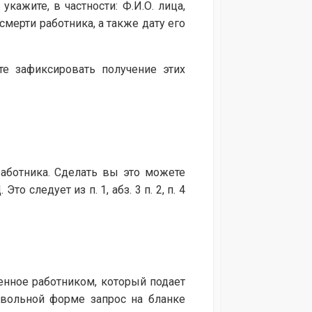
кажите, в частности: Ф.И.О. лица,
мерти работника, а также дату его
е зафиксировать получение этих
работника. Сделать вы это можете
о следует из п. 1, абз. 3 п. 2, п. 4
енное работником, который подает
звольной форме запрос на бланке