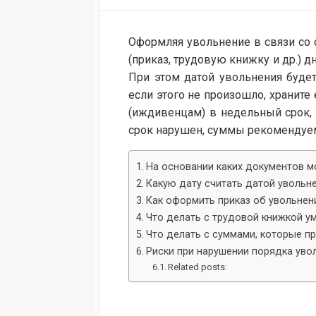
DATE
Оформляя увольнение в связи со
(приказ, трудовую книжку и др.) 
При этом датой увольнения будет
если этого не произошло, храните
(иждивенцам) в недельный срок, 
срок нарушен, суммы рекомендуем 
На основании каких документов м
Какую дату считать датой увольн
Как оформить приказ об увольнен
Что делать с трудовой книжкой у
Что делать с суммами, которые п
Риски при нарушении порядка уво
Related posts: