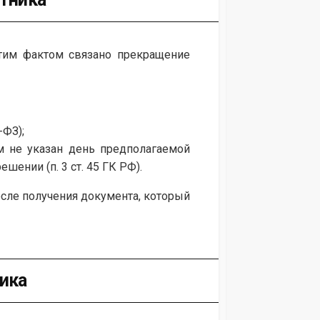
этим фактом связано прекращение
-ФЗ);
м не указан день предполагаемой
шении (п. 3 ст. 45 ГК РФ).
осле получения документа, который
ника