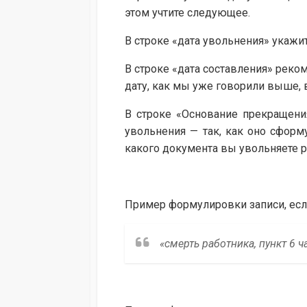
этом учтите следующее.
В строке «дата увольнения» укажит
В строке «дата составления» реко
дату, как мы уже говорили выше,
В строке «Основание прекращения
увольнения — так, как оно сформу
какого документа вы увольняете р
Пример формулировки записи, есл
«смерть работника, пункт 6 