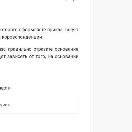
которого оформляете приказ. Такую
й корреспонденции.
аза правильно отразите основание
ет зависеть от того, на основании
мерти
ции».