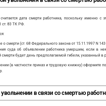
 считается дата смерти работника, поскольку именно с 
 ст. 83 ТК РФ.
ся:
е о смерти (ст. 68 Федерального закона от 15.11.1997 N 143
ния суда об объявлении работника умершим, если в не
ой смерти будет день предполагаемой гибели, указанный в ре
ении (в частности приказ и трудовую книжку) оформите п
р.
 увольнении в связи со смертью работ