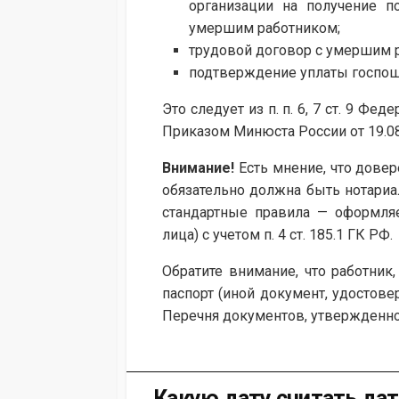
организации на получение п
умершим работником;
трудовой договор с умершим 
подтверждение уплаты госпош
Это следует из п. п. 6, 7 ст. 9 Фе
Приказом Минюста России от 19.08
Внимание!
Есть мнение, что довер
обязательно должна быть нотариа
стандартные правила — оформляе
лица) с учетом п. 4 ст. 185.1 ГК РФ.
Обратите внимание, что работни
паспорт (иной документ, удостовер
Перечня документов, утвержденног
Какую дату считать дат