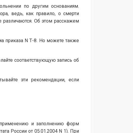
ольнении по другим основаниям.
ра, ведь, как правило, о смерти
зе различаются. Об этом расскажем
а приказа N Т-8. Но можете также
елайте соответствующую запись об
.
тывайте эти рекомендации, если
 применению и заполнению форм
ата России от 05.01.2004 N 1). При