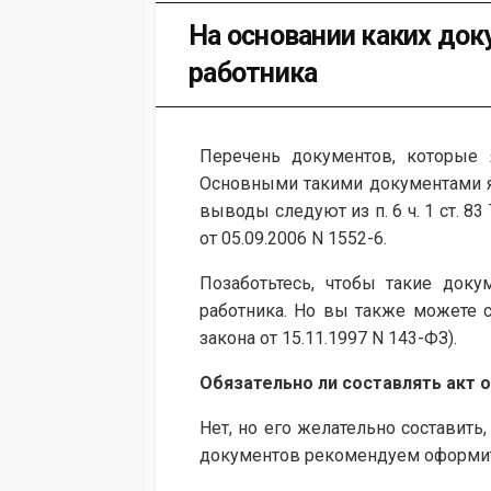
На основании каких до
работника
Перечень документов, которые 
Основными такими документами я
выводы следуют из п. 6 ч. 1 ст. 83
от 05.09.2006 N 1552-6.
Позаботьтесь, чтобы такие док
работника. Но вы также можете са
закона от 15.11.1997 N 143-ФЗ).
Обязательно ли составлять акт 
Нет, но его желательно составить
документов рекомендуем оформит