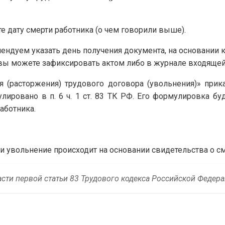
е дату смерти работника (о чем говорили выше).
мендуем указать день получения документа, на основании 
 вы можете зафиксировать актом либо в журнале входяще
 (расторжения) трудового договора (увольнения)» прик
лировано в п. 6 ч. 1 ст. 83 ТК РФ. Его формулировка буд
аботника.
и увольнение происходит на основании свидетельства о с
части первой статьи 83 Трудового кодекса Российской Федера