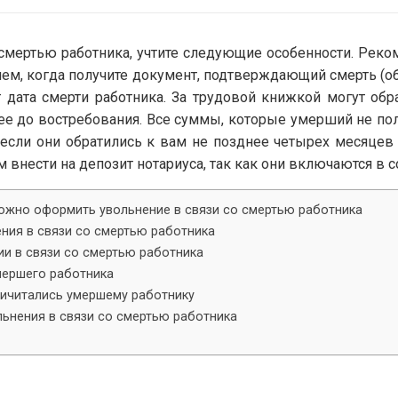
 смертью работника, учтите следующие особенности. Рек
днем, когда получите документ, подтверждающий смерть (об
 дата смерти работника. За трудовой книжкой могут обр
 ее до востребования. Все суммы, которые умерший не по
если они обратились к вам не позднее четырех месяцев 
внести на депозит нотариуса, так как они включаются в с
ожно оформить увольнение в связи со смертью работника
ения в связи со смертью работника
ии в связи со смертью работника
мершего работника
ричитались умершему работнику
льнения в связи со смертью работника