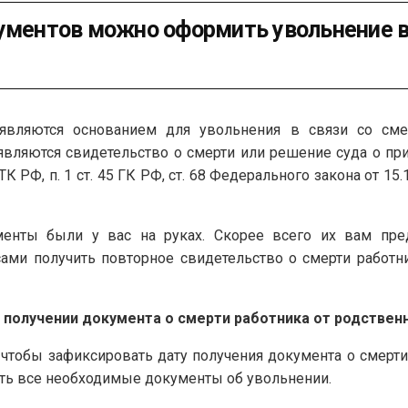
кументов можно оформить увольнение в
являются основанием для увольнения в связи со сме
вляются свидетельство о смерти или решение суда о при
 ТК РФ, п. 1 ст. 45 ГК РФ, ст. 68 Федерального закона от 1
ументы были у вас на руках. Скорее всего их вам пре
ми получить повторное свидетельство о смерти работник
о получении документа о смерти работника от родственн
, чтобы зафиксировать дату получения документа о смерти
ь все необходимые документы об увольнении.