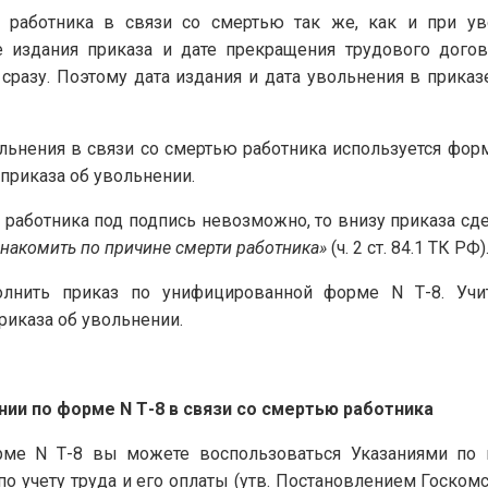
 работника в связи со смертью так же, как и при ув
е издания приказа и дате прекращения трудового догово
 сразу. Поэтому дата издания и дата увольнения в прика
льнения в связи со смертью работника используется форм
приказа об увольнении.
 работника под подпись невозможно, то внизу приказа сд
накомить по причине смерти работника»
(ч. 2 ст. 84.1 ТК РФ)
олнить приказ по унифицированной форме N Т-8. Учи
риказа об увольнении.
нии по форме N Т-8 в связи со смертью работника
рме N Т-8 вы можете воспользоваться Указаниями по
 учету труда и его оплаты (утв. Постановлением Госкомст