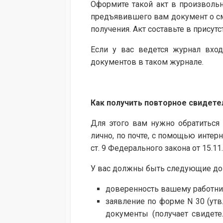
Оформите такой акт в произвольно
предъявившего вам документ о сме
получения. Акт составьте в присут
Если у вас ведется журнал вхо
документов в таком журнале.
Как получить повторное свидете
Для этого вам нужно обратиться 
лично, по почте, с помощью интернет
ст. 9 Федерального закона от 15.11
У вас должны быть следующие до
доверенность вашему работник
заявление по форме N 30 (утв
документы (получает свидете