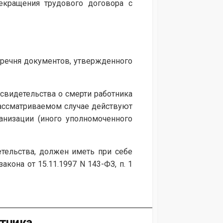
екращения трудового договора с
5 Перечня документов, утвержденного
свидетельства о смерти работника
рассматриваемом случае действуют
анизации (иного уполномоченного
тельства, должен иметь при себе
акона от 15.11.1997 N 143-ФЗ, п. 1
отника