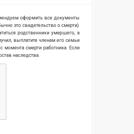
омендуем оформить все документы
ычно это свидетельство о смерти).
атиться родственники умершего, а
лучил, выплатите членам его семьи
с момента смерти работника. Если
остав наследства.