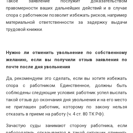
Такое заявление послужит доказательством
правомерности ваших дальнейших действий и в случае
спора с работником позволит избежать рисков, например
материальной ответственности за задержку выдачи
трудовой книжки.
Нужно ли отменить увольнение по собственному
желанию, если вы получили отзыв заявления по
почте после дня увольнения
Да, рекомендуем это сделать, если вы хотите избежать
спора с работником. Единственное, должны быть
соблюдены следующие условия: работник успел выслать
такой отзыв до окончания дня увольнения и на его место
не приглашен работник, которому по закону нельзя
отказать в приеме на работу (ч. 4 ст. 80 ТК РФ).
Зачастую суды занимают сторону работника, если
работодатель отказывается в такой ситуации отменить