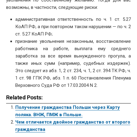
увольнения по собственному желанию. Тогда для вас
возможны, в частности, следующие риски:
административная ответственность по ч. 1 ст. 5.27
КоАП РФ, а при повторном таком нарушении — по ч. 2
ст. 5.27 КоАП РФ;
признание увольнения незаконным, восстановление
работника на работе, выплата ему среднего
заработка за все время вынужденного прогула, а
также иных сумм (например, судебных издержек).
Это следует из абз. 1, 2 ст. 234, ч. 1, 2 ст. 394 ТК РФ, ч.
1 ст. 98 ГПК РФ, абз. 1 п. 60 Постановления Пленума
Верховного Суда РФ от 17.03.2004 N 2.
Related Posts:
Получение гражданства Польши через Карту
поляка. ВНЖ, ПМЖ в Польше.
Чем отличается двойное гражданство от второго
гражданства