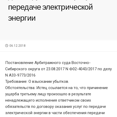
передаче электрической
энергии
PUBLISHED
06.12.2018
DATE
Постановление Арбитражного суда Восточно-
Сибирского округа от 23.08.2017 N Ф02-4043/2017 по делу
N А33-9773/2016
Требование: О взыскании убытков.
Обстоятельства: Истец ссылается на то, что причинение
ущерба третьему лицу произошло в результате
ненадлежащего исполнения ответчиком своих
обязательств по договору оказания услуг по передаче
электрической энергии в части обеспечения передачи