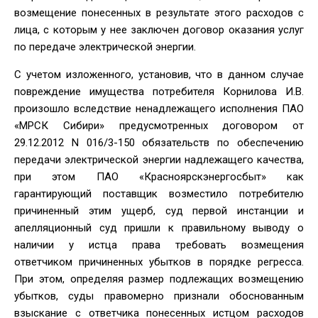
возмещение понесенных в результате этого расходов с
лица, с которым у нее заключен договор оказания услуг
по передаче электрической энергии.
С учетом изложенного, установив, что в данном случае
повреждение имущества потребителя Корнилова И.В.
произошло вследствие ненадлежащего исполнения ПАО
«МРСК Сибири» предусмотренных договором от
29.12.2012 N 016/3-150 обязательств по обеспечению
передачи электрической энергии надлежащего качества,
при этом ПАО «Красноярскэнергосбыт» как
гарантирующий поставщик возместило потребителю
причиненный этим ущерб, суд первой инстанции и
апелляционный суд пришли к правильному выводу о
наличии у истца права требовать возмещения
ответчиком причиненных убытков в порядке регресса.
При этом, определяя размер подлежащих возмещению
убытков, суды правомерно признали обоснованным
взыскание с ответчика понесенных истцом расходов