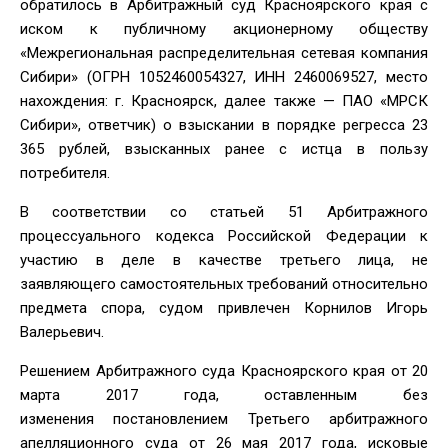
обратилось в Арбитражный суд Красноярского края с
иском к публичному акционерному обществу
«Межрегиональная распределительная сетевая компания
Сибири» (ОГРН 1052460054327, ИНН 2460069527, место
нахождения: г. Красноярск, далее также — ПАО «МРСК
Сибири», ответчик) о взыскании в порядке регресса 23
365 рублей, взысканных ранее с истца в пользу
потребителя.
В соответствии со статьей 51 Арбитражного
процессуального кодекса Российской Федерации к
участию в деле в качестве третьего лица, не
заявляющего самостоятельных требований относительно
предмета спора, судом привлечен Корнилов Игорь
Валерьевич.
Решением Арбитражного суда Красноярского края от 20
марта 2017 года, оставленным без
изменения постановлением Третьего арбитражного
апелляционного суда от 26 мая 2017 года, исковые