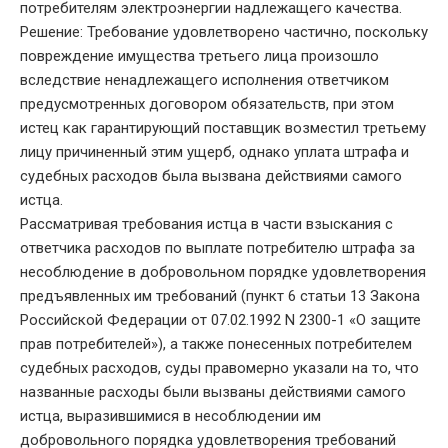
потребителям электроэнергии надлежащего качества.
Решение: Требование удовлетворено частично, поскольку
повреждение имущества третьего лица произошло
вследствие ненадлежащего исполнения ответчиком
предусмотренных договором обязательств, при этом
истец как гарантирующий поставщик возместил третьему
лицу причиненный этим ущерб, однако уплата штрафа и
судебных расходов была вызвана действиями самого
истца.
Рассматривая требования истца в части взыскания с
ответчика расходов по выплате потребителю штрафа за
несоблюдение в добровольном порядке удовлетворения
предъявленных им требований (пункт 6 статьи 13 Закона
Российской Федерации от 07.02.1992 N 2300-1 «О защите
прав потребителей»), а также понесенных потребителем
судебных расходов, суды правомерно указали на то, что
названные расходы были вызваны действиями самого
истца, выразившимися в несоблюдении им
добровольного порядка удовлетворения требований