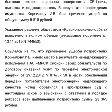
бытовая техника: варочная поверхность, СВЧ-печь,
вытяжка и водонагреватель. В результате повреждения
имущества Корнилову И.В. был причинен ущерб на
общую сумму 8 510 рублей.
Указанное решение обществом «Красноярскэнергосбыт»
исполнено в полном объеме (инкассовое поручение от
13.11.2015 N 744653).
Ссылаясь на то, что причинение ущерба потребителю
Корнилову И.В. имело место в результате ненадлежащего
исполнения ПАО «МРСК Сибири» своих обязательств по
договору оказания услуг по передаче электрической
энергии от 29.12.2012 N 016/3-150 в части обеспечения
передачи потребителем электроэнергии надлежащего
качества, истец обратился в арбитражный суд с
настоящим иском о взыскании с ответчика в порядке
регресса всей выплаченной потребителю суммы 23 365
рублей.