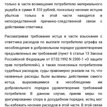
только в части возмещения потребителю материального
ущерба в сумме 8 510 рублей, поскольку несение истцом
убытков только в этой части находится в
непосредственной причинно-следственной связи с
действиями ответчика.
Рассматривая требования истца в части взыскания с
ответчика расходов по выплате потребителю штрафа за
несоблюдение в добровольном порядке удовлетворения
предъявленных им требований (пункт 6 статьи 13 Закона
Российской Федерации от 07.02.1992 N 2300-1 «О защите
прав потребителей»), а также понесенных потребителем
судебных расходов, суды правомерно указали на то, что
названные расходы были вызваны действиями самого
истца, выразившимися в несоблюдении им
добровольного порядка удовлетворения требований
потребителя. В данном случае, приняв меры по
урегулированию спора в досудебном порядке, истец мог
бы избежать несения расходов в этой части. В этой связи