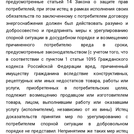
предусмотренные статьей 14 Закона о защите прав
потребителей, при этом истец в рамках исполнения своих
обязательств по заключенному с потребителем договору
энергоснабжения должен был действовать разумно и
добросовестно и предпринять меры к урегулированию
спорной ситуации в досудебном порядке и возмещению
причиненного потребителю вреда в сроки,
предусмотренные законодательством (с учетом того, что
в соответствии с пунктом 1 статьи 1095 Гражданского
кодекса Российской Федерации вред, причиненный
имуществу гражданина вследствие конструктивных,
рецептурных или иных недостатков товара, работы или
услуги, приобретенных в потребительских целях,
подлежит возмещению продавцом или изготовителем
товара, лицом, выполнившим работу или оказавшим
услугу (исполнителем), независимо от их вины). Истец
доказательств принятия мер по урегулированию с
потребителем спорной ситуации в добровольном
порядке не представил. Непринятием же таких мер истец