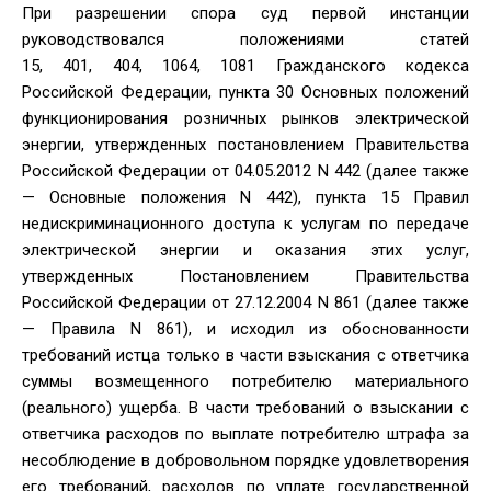
При разрешении спора суд первой инстанции
руководствовался положениями статей
15, 401, 404, 1064, 1081 Гражданского кодекса
Российской Федерации, пункта 30 Основных положений
функционирования розничных рынков электрической
энергии, утвержденных постановлением Правительства
Российской Федерации от 04.05.2012 N 442 (далее также
— Основные положения N 442), пункта 15 Правил
недискриминационного доступа к услугам по передаче
электрической энергии и оказания этих услуг,
утвержденных Постановлением Правительства
Российской Федерации от 27.12.2004 N 861 (далее также
— Правила N 861), и исходил из обоснованности
требований истца только в части взыскания с ответчика
суммы возмещенного потребителю материального
(реального) ущерба. В части требований о взыскании с
ответчика расходов по выплате потребителю штрафа за
несоблюдение в добровольном порядке удовлетворения
его требований, расходов по уплате государственной