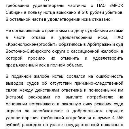
требования удовлетворены частично: с ПАО «МРСК
Сибири» в пользу истца взыскано 8 510 рублей убытков.
В остальной части в удовлетворении иска отказано.
Не согласившись с принятыми по делу судебными актами
в части отказа в удовлетворении иска, ПАО
«Красноярскэнергосбыт» обратилось в Арбитражный суд
Восточно-Сибирского округа с кассационной жалобой, в
которой просило их отменить и удовлетворить
предъявленный иск в полном объеме.
В поданной жалобе истец сослался на ошибочность
выводов судов об отсутствии причинно-следственной
связи между действиями ответчика и понесенными им
(истцом) расходами по выплате потребителю на
основании вступившего в законную силу решения суда
штрафа за несоблюдение в добровольном порядке
удовлетворения требований потребителя в сумме 4 455
рублей, расходов по уплате государственной пошлины в