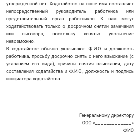
утвержденной нет. Ходатайство на ваше имя составляет
непосредственный руководитель работника или
представительный орган работников. К вам могут
ходатайствовать только о досрочном снятии замечания
или выговора, поскольку «снять» увольнение
невозможно.
В ходатайстве обычно указывают: Ф.И.О. и должность
работника, просьбу досрочно снять с него взыскание (с
указанием его вида), причины снятия взыскания, дату
составления ходатайства и Ф.И.О., должность и подпись
инициатора ходатайства.
Генеральному директору
ООО «_____________»
ФИО