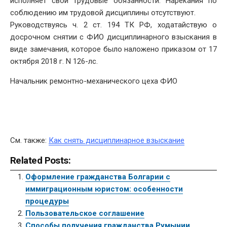
исполняет свои трудовые обязанности. Нарекания по
соблюдению им трудовой дисциплины отсутствуют.
Руководствуясь ч. 2 ст. 194 ТК РФ, ходатайствую о
досрочном снятии с ФИО дисциплинарного взыскания в
виде замечания, которое было наложено приказом от 17
октября 2018 г. N 126-лс.
Начальник ремонтно-механического цеха ФИО
См. также:
Как снять дисциплинарное взыскание
Related Posts:
Оформление гражданства Болгарии с
иммиграционным юристом: особенности
процедуры
Пользовательское соглашение
Способы получения гражданства Румынии.