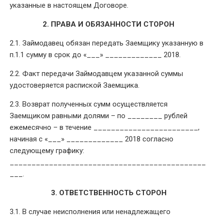
указанные в настоящем Договоре.
2. ПРАВА И ОБЯЗАННОСТИ СТОРОН
2.1. Займодавец обязан передать Заемщику указанную в
п.1.1 сумму в срок до «___» _____________ 2018.
2.2. Факт передачи Займодавцем указанной суммы
удостоверяется распиской Заемщика.
2.3. Возврат полученных сумм осуществляется
Заемщиком равными долями – по ________ рублей
ежемесячно – в течение ________________________,
начиная с «___» _____________ 2018 согласно
следующему графику:
_____________________________________________
___.
3. ОТВЕТСТВЕННОСТЬ СТОРОН
3.1. В случае неисполнения или ненадлежащего