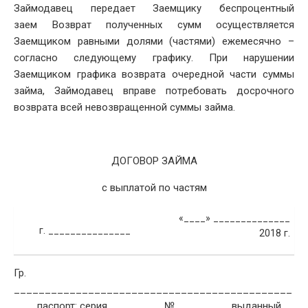
Займодавец передает Заемщику беспроцентный
заем Возврат полученных сумм осуществляется
Заемщиком равными долями (частями) ежемесячно –
согласно следующему графику. При нарушении
Заемщиком графика возврата очередной части суммы
займа, Займодавец вправе потребовать досрочного
возврата всей невозвращенной суммы займа.
ДОГОВОР ЗАЙМА
с выплатой по частям
«____» ______________
г. _______________
2018 г.
Гр.
_____________________________________________
___, паспорт: серия ________, № ________, выданный