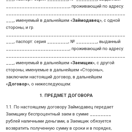
________________________, проживающий по адресу:
_____________________________________________
___, именуемый в дальнейшем «
Займодавец
», с одной
стороны, и гр.
_____________________________________________
___, паспорт: серия ________, № ________, выданный
________________________, проживающий по адресу:
_____________________________________________
___, именуемый в дальнейшем «
Заемщик
», с другой
стороны, именуемые в дальнейшем «Стороны»,
заключили настоящий договор, в дальнейшем
«
Договор
», о нижеследующем:
1. ПРЕДМЕТ ДОГОВОРА
1.1. По настоящему договору Займодавец передает
Заемщику беспроцентный заем в сумме ________
рублей наличными деньгами, а Заемщик обязуется
возвратить полученную сумму в сроки и в порядке,