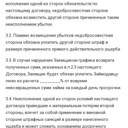
исполнения одной из сторон обязательств по
настоящему договору, недобросовестная сторона
обязана возместить другой стороне причиненные таким
неисполнением убытки.
3.2. Помимо возмещения убытков недобросовестная
сторона обязана уплатить другой стороне штраф в
размере причиненного прямого действительного ущерба.
3.3. В случае нарушения Заемщиком графика возврата
полученных сумм, указанных в п.2.3 настоящего
Договора, Заемщик будет обязан уплатить Займодавцу
пеню из расчета ________% от вовремя
невозвращенных сумм займа за каждый день просрочки.
3.4. Неисполнение одной из сторон условий настоящего
договора приведшие к материальным потерям второй
стороны, влечет за собой применение к виновной
стороне штрафных санкций в размере нанесенного
ущерба и может служить основанием досрочного