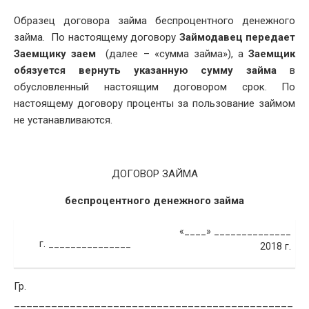
DATE
Образец договора займа беспроцентного денежного
займа. По настоящему договору
Займодавец передает
Заемщику заем
(далее – «сумма займа»), а
Заемщик
обязуется вернуть указанную сумму займа
в
обусловленный настоящим договором срок. По
настоящему договору проценты за пользование займом
не устанавливаются.
ДОГОВОР ЗАЙМА
беспроцентного денежного займа
«____» ______________
г. _______________
2018 г.
Гр.
_____________________________________________