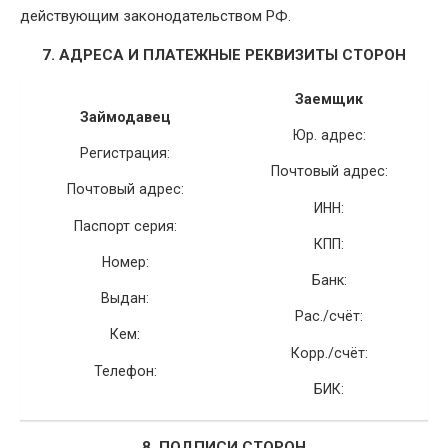
действующим законодательством РФ.
7. АДРЕСА И ПЛАТЕЖНЫЕ РЕКВИЗИТЫ СТОРОН
Заемщик
Займодавец
Юр. адрес:
Регистрация:
Почтовый адрес:
Почтовый адрес:
ИНН:
Паспорт серия:
КПП:
Номер:
Банк:
Выдан:
Рас./счёт:
Кем:
Корр./счёт:
Телефон:
БИК:
8. ПОДПИСИ СТОРОН