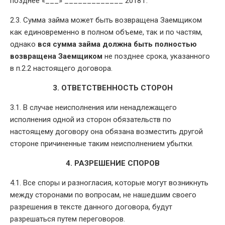
позднее «___» _____________ 2018 г.
2.3. Сумма займа может быть возвращена Заемщиком
как единовременно в полном объеме, так и по частям,
однако
вся сумма займа должна быть полностью
возвращена Заемщиком
не позднее срока, указанного
в п.2.2 настоящего договора.
3. ОТВЕТСТВЕННОСТЬ СТОРОН
3.1. В случае неисполнения или ненадлежащего
исполнения одной из сторон обязательств по
настоящему договору она обязана возместить другой
стороне причиненные таким неисполнением убытки.
4. РАЗРЕШЕНИЕ СПОРОВ
4.1. Все споры и разногласия, которые могут возникнуть
между сторонами по вопросам, не нашедшим своего
разрешения в тексте данного договора, будут
разрешаться путем переговоров.