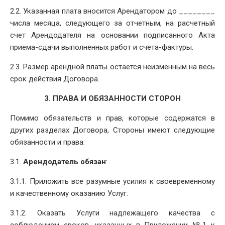
2.2. Указанная плата вносится Арендатором до ________
числа месяца, следующего за отчетным, на расчетный
счет Арендодателя на основании подписанного Акта
приема-сдачи выполненных работ и счета-фактуры.
2.3. Размер арендной платы остается неизменным на весь
срок действия Договора.
3. ПРАВА И ОБЯЗАННОСТИ СТОРОН
Помимо обязательств и прав, которые содержатся в
других разделах Договора, Стороны имеют следующие
обязанности и права:
3.1.
Арендодатель обязан
:
3.1.1. Приложить все разумные усилия к своевременному
и качественному оказанию Услуг.
3.1.2. Оказать Услуги надлежащего качества с
соблюдением сроков, указанных в Приложении №1 к