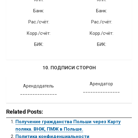
Банк:
Банк:
Рас./счёт:
Рас./счёт:
Корр./счёт:
Корр./счёт:
БИК:
БИК:
10. ПОДПИСИ СТОРОН
Арендатор
Арендодатель
_______________
_______________
Related Posts:
Получение гражданства Польши через Карту
поляка. ВНЖ, ПМЖ в Польше.
Политика конфиденциальности