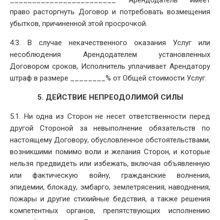
право расторгнуть Договор и потребовать возмещения
убытков, причиненной этой просрочкой.
4.3. В случае некачественного оказания Услуг или
несоблюдения Арендодателем установленных
Договором сроков, Исполнитель уплачивает Арендатору
штраф в размере ________% от Общей стоимости Услуг.
5. ДЕЙСТВИЕ НЕПРЕОДОЛИМОЙ СИЛЫ
5.1. Ни одна из Сторон не несет ответственности перед
другой Стороной за невыполнение обязательств по
настоящему Договору, обусловленное обстоятельствами,
возникшими помимо воли и желания Сторон, и которые
нельзя предвидеть или избежать, включая объявленную
или фактическую войну, гражданские волнения,
эпидемии, блокаду, эмбарго, землетрясения, наводнения,
пожары и другие стихийные бедствия, а также решения
компетентных органов, препятствующих исполнению