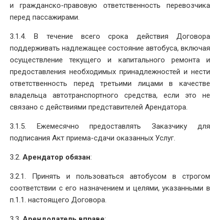
и гражданско-правовую ответственность перевозчика
перед пассажирами.
3.1.4. В течение всего срока действия Договора
поддерживать надлежащее состояние автобуса, включая
осуществление текущего и капитального ремонта и
предоставления необходимых принадлежностей и нести
ответственность перед третьими лицами в качестве
владельца автотранспортного средства, если это не
связано с действиями представителей Арендатора.
3.1.5. Ежемесячно предоставлять Заказчику для
подписания Акт приема-сдачи оказанных Услуг.
3.2.
Арендатор обязан
:
3.2.1. Принять и пользоваться автобусом в строгом
соответствии с его назначением и целями, указанными в
п.1.1. настоящего Договора.
3.3.
Арендодатель вправе
: