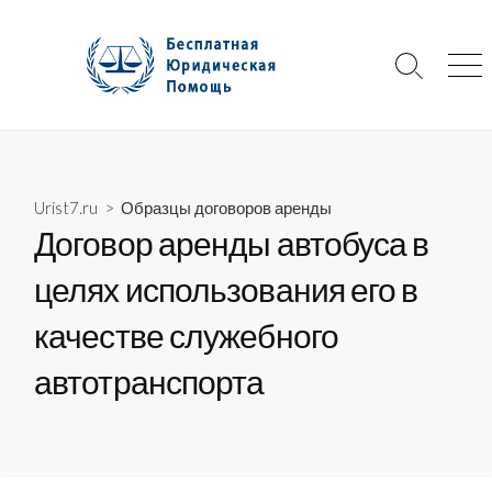
Skip
to
content
Search
Me
Toggle
Urist7.ru
>
Образцы договоров аренды
Договор аренды автобуса в
целях использования его в
качестве служебного
автотранспорта