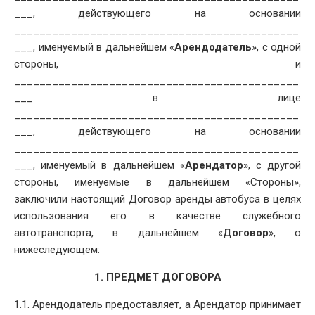
___, действующего на основании
_____________________________________________
___, именуемый в дальнейшем «
Арендодатель
», с одной
стороны, и
_____________________________________________
___ в лице
_____________________________________________
___, действующего на основании
_____________________________________________
___, именуемый в дальнейшем «
Арендатор
», с другой
стороны, именуемые в дальнейшем «Стороны»,
заключили настоящий Договор аренды автобуса в целях
использования его в качестве служебного
автотранспорта, в дальнейшем «
Договор
», о
нижеследующем:
1. ПРЕДМЕТ ДОГОВОРА
1.1. Арендодатель предоставляет, а Арендатор принимает