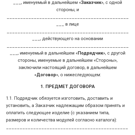
___, именуемый в дальнейшем «
Заказчик
», с одной
стороны, и
_____________________________________________
___ в лице
_____________________________________________
___, действующего на основании
_____________________________________________
___, именуемый в дальнейшем «
Подрядчик
», с другой
стороны, именуемые в дальнейшем «Стороны»,
заключили настоящий договор, в дальнейшем
«
Договор
», о нижеследующем:
1. ПРЕДМЕТ ДОГОВОРА
1.1. Подрядчик обязуется изготовить, доставить и
установить, а Заказчик надлежащим образом принять и
оплатить следующее изделие (с указанием типа,
размеров и количества модулей согласно каталога):
_____________________________________________
___.