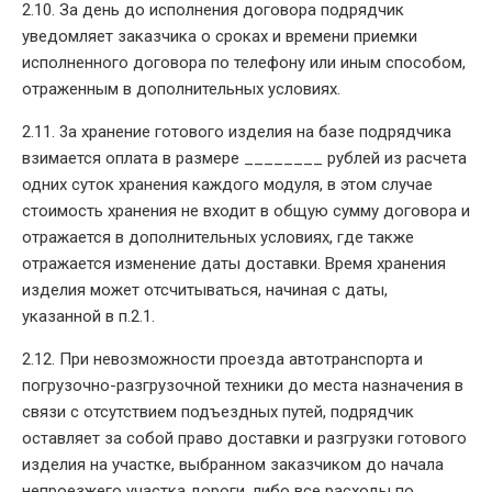
2.10. За день до исполнения договора подрядчик
уведомляет заказчика о сроках и времени приемки
исполненного договора по телефону или иным способом,
отраженным в дополнительных условиях.
2.11. 3а хранение готового изделия на базе подрядчика
взимается оплата в размере ________ рублей из расчета
одних суток хранения каждого модуля, в этом случае
стоимость хранения не входит в общую сумму договора и
отражается в дополнительных условиях, где также
отражается изменение даты доставки. Время хранения
изделия может отсчитываться, начиная с даты,
указанной в п.2.1.
2.12. При невозможности проезда автотранспорта и
погрузочно-разгрузочной техники до места назначения в
связи с отсутствием подъездных путей, подрядчик
оставляет за собой право доставки и разгрузки готового
изделия на участке, выбранном заказчиком до начала
непроезжего участка дороги, либо все расходы по