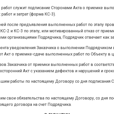
 работ служит подписание Сторонами Акта о приемке выпо
работ и затрат (форма КС-3).
 дней после предъявления выполненных работ по этапу про
С-2 и КС-3 по этапу, или мотивированный отказ от приемки
ми организациями Подрядчика, Подрядчик отвечает как з
омента уведомления Заказчика о выполнении Подрядчиком в
т Акт о приемке-сдаче выполненных работ по Объекту в ц
зов Заказчика от приемки выполненных работ в соответствии
хсторонний Акт с указанием дефектов и нарушений и сроко
ившим работы по настоящему Договору со дня подписания 
шим свои обязательства по настоящему Договору, со дня по
ящего договора на счет Подрядчика.