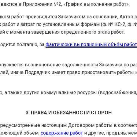
зываются в Приложении №2, «График выполнения работ».
ком работ производится Заказчиком на основании, Актов
работ и затрат по установленным формам (ф. № КС-2, ф. 
ей с момента завершения определенного этапа работ.
одится поэтапно, за
фактически выполненный объём работ
допускается возникновение задолженности Заказчика по р
лей, иначе Подрядчик имеет право приостановить работы 
ю, а также другие коммунальные ресурсы (водоснабжения,
3. ПРАВА И ОБЯЗАННОСТИ СТОРОН
предусмотренные настоящим Договором работы в соответст
еделяющей объем,
содержание работ
и другие, предъявляем