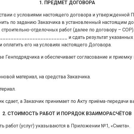
1. ПРЕДМЕТ ДОГОВОРА
етствии с условиями настоящего договора и утвержденной
лнить по заданию Заказчика в установленный настоящим д
строительно-отделочных работ (далее по договору – СОР).
________________________ и сдать результат указанных р
 и оплатить его на условиях настоящего Договора.
ве Генподрядчика и обеспечивает согласование и приемку 
рновой материал, на средства Заказчика.
териал.
ик сдает, а Заказчик принимает по Акту приёма-передачи
2. СТОИМОСТЬ РАБОТ И ПОРЯДОК ВЗАИМОРАСЧЁТОВ
ть работ (услуг) указываются в Приложении №1, «Смета».