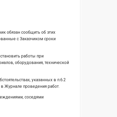
чик обязан сообщить об этих
ованные с Заказчиком сроки
остановить работы при
иалов, оборудования, технической
стоятельствах, указанных в п.6.2
 в Журнале проведения работ.
реждениями, соседями