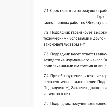
7.1. Срок гарантии на результат 
________________________. Гаран
выполненных работ по Объекту в 
7.2. Подрядчик гарантирует высок
техническими условиями и другой 
законодательством РФ.
7.3. Подрядчик несет ответственно
вследствие нормального износа О
привлеченными им третьими лицам
7.4. При обнаружении в течение г
некачественное выполнение Подря
Подрядчиком), Заказчик должен за
известно о них.
7.5. Подрядчик, получив заявление