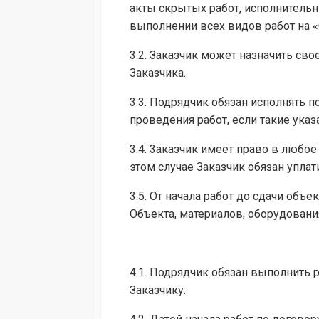
акты скрытых работ, исполнитель
выполнении всех видов работ на «
3.2. Заказчик может назначить св
Заказчика.
3.3. Подрядчик обязан исполнять 
проведения работ, если такие ука
3.4. 3аказчик имеет право в любое
этом случае Заказчик обязан упла
3.5. От начала работ до сдачи объ
Объекта, материалов, оборудовани
4.1. Подрядчик обязан выполнить р
Заказчику.