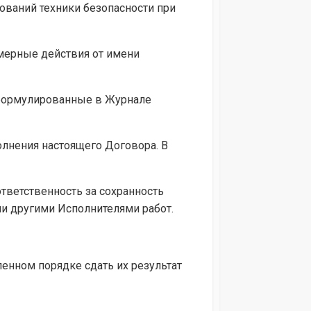
ований техники безопасности при
омерные действия от имени
 сформулированные в Журнале
полнения настоящего Договора. В
ответственность за сохранность
ли другими Исполнителями работ.
ленном порядке сдать их результат