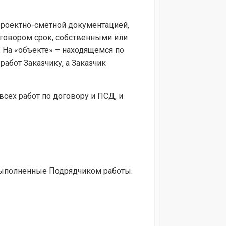
 Проектно-сметной документацией,
оговором срок, собственными или
 На «объекте» – находящемся по
абот Заказчику, а Заказчик
всех работ по договору и ПСД, и
 выполненные Подрядчиком работы.