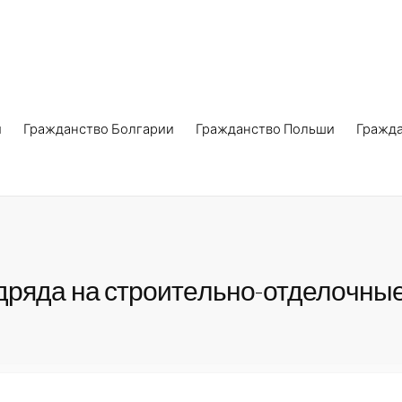
и
Гражданство Болгарии
Гражданство Польши
Гражд
дряда на строительно-отделочны