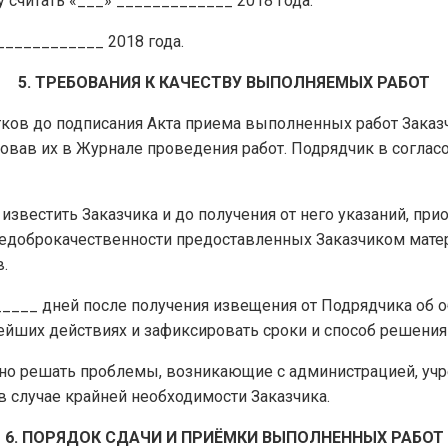
ру считать «___» _____________ 2018 года.
_____________ 2018 года.
5. ТРЕБОВАНИЯ К КАЧЕСТВУ ВЫПОЛНЯЕМЫХ РАБОТ
атков до подписания Акта приема выполненных работ Заказ
овав их в Журнале проведения работ. Подрядчик в соглас
известить Заказчика и до получения от него указаний, при
недоброкачественности предоставленных Заказчиком матер
.
______ дней после получения извещения от Подрядчика об об
ейших действиях и зафиксировать сроки и способ решения
нно решать проблемы, возникающие с администрацией, уч
 случае крайней необходимости Заказчика.
6. ПОРЯДОК СДАЧИ И ПРИЁМКИ ВЫПОЛНЕННЫХ РАБОТ