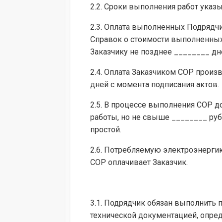
2.2. Сроки выполнения работ ука
2.3. Оплата выполненных Подрядчи
Справок о стоимости выполненных 
Заказчику не позднее ________ дн
2.4. Оплата Заказчиком СОР произв
дней с момента подписания актов.
2.5. В процессе выполнения СОР 
работы, но не свыше ________ руб
простой.
2.6. Потребляемую электроэнерги
СОР оплачивает Заказчик.
3.1. Подрядчик обязан выполнить 
технической документацией, опр