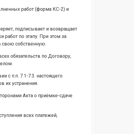
лненных работ (форма КС-2) и
веряет, подписывает и возвращает
 работ по этапу. При этом за
а свою собственную.
сех обязательств по Договору,
елом.
 с п.п. 7.1-7.3. настоящего
в их устранения.
Сторонами Акта о приёмке-сдаче
ступления всех платежей,