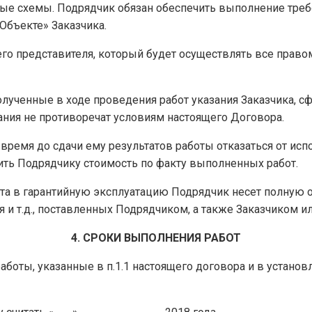
ные схемы. Подрядчик обязан обеспечить выполнение треб
Объекте» Заказчика.
оего представителя, который будет осуществлять все прав
полученные в ходе проведения работ указания Заказчика,
зания не противоречат условиям настоящего Договора.
 время до сдачи ему результатов работы отказаться от ис
тить Подрядчику стоимость по факту выполненных работ.
екта в гарантийную эксплуатацию Подрядчик несет полную 
я и т.д., поставленных Подрядчиком, а также Заказчиком и
4. СРОКИ ВЫПОЛНЕНИЯ РАБОТ
аботы, указанные в п.1.1 настоящего договора и в установ