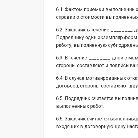
6.1. Фактом приемки выполненных
справки о стоимости выполненных 
6.2. Заказчик в течение ________
Подрядчику один экземпляр форм К
работу, выполненную субподрядны
6.3. В течение ________ дней с м
стороны составляют и подписываю
6.4. В случае мотивированных отка
договора, стороны составляют дву
6.5. Подрядчик считается выполн
выполненных работ.
6.6. Заказчик считается выполнив
входящих в договорную цену насто