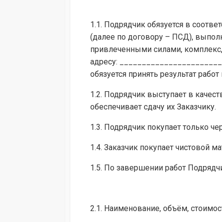
1.1. Подрядчик обязуется в соотв
(далее по договору – ПСД), выпо
привлеченными силами, комплекс, 
адресу: ________________________
обязуется принять результат работ
1.2. Подрядчик выступает в качест
обеспечивает сдачу их Заказчику.
1.3. Подрядчик покупает только че
1.4. Заказчик покупает чистовой ма
1.5. По завершении работ Подрядч
2.1. Наименование, объём, стоимос