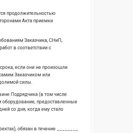
ется продолжительностью
Сторонами Акта приемки
ебованиям Заказчика, СНиП,
абот в соответствии с
 срока, если они не произошли
самим Заказчиком или
долимой силы.
вине Подрядчика (в том числе
и оборудование, предоставленные
ней со дня, когда ему стало
фектах), обязан в течение ________