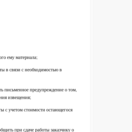
ого ему материала;
ты в связи с необходимостью в
лать письменное предупреждение о том,
ения извещения;
оты с учетом стоимости остающегося
бщить при сдаче работы заказчику о