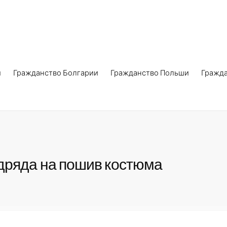
и
Гражданство Болгарии
Гражданство Польши
Гражд
дряда на пошив костюма