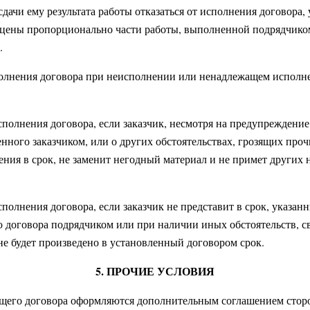
сдачи ему результата работы отказаться от исполнения договора,
цены пропорционально части работы, выполненной подрядчиком
.
исполнения договора при неисполнении или ненадлежащем испол
исполнения договора, если заказчик, несмотря на предупреждени
нного заказчиком, или о других обстоятельствах, грозящих проч
ения в срок, не заменит негодный материал и не примет других
исполнения договора, если заказчик не представит в срок, указа
 договора подрядчиком или при наличии иных обстоятельств, с
не будет произведено в установленный договором срок.
5. ПРОЧИЕ УСЛОВИЯ
ящего договора оформляются дополнительным соглашением сторо