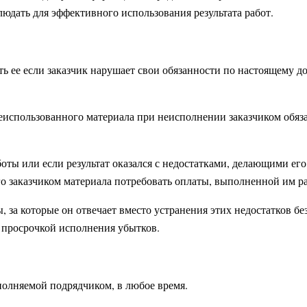
юдать для эффективного использования результата работ.
ить ее если заказчик нарушает свои обязанности по настоящему д
к неиспользованного материала при неисполнении заказчиком об
аботы или если результат оказался с недостатками, делающими е
о заказчиком материала потребовать оплаты, выполненной им р
, за которые он отвечает вместо устранения этих недостатков б
просрочкой исполнения убытков.
ыполняемой подрядчиком, в любое время.