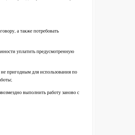
оговору, а также потребовать
язанности уплатить предусмотренную
го не пригодным для использования по
аботы;
езвозмездно выполнить работу заново с