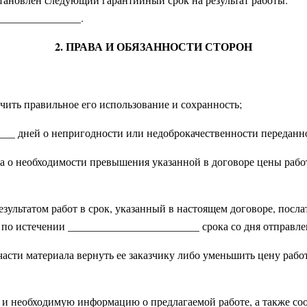
_______________.
2. ПРАВА И ОБЯЗАННОСТИ СТОРОН
ечить правильное его использование и сохранность;
____ дней о непригодности или недоброкачественности переданн
ка о необходимости превышения указанной в договоре цены рабо
 результатом работ в срок, указанный в настоящем договоре, пос
н по истечении ________________________ срока со дня отправл
 части материала вернуть ее заказчику либо уменьшить цену раб
ю и необходимую информацию о предлагаемой работе, а также соо