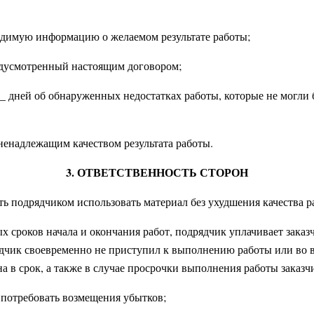
одимую информацию о желаемом результате работы;
предусмотренный настоящим договором;
___ дней об обнаруженных недостатках работы, которые не могл
 ненадлежащим качеством результата работы.
3. ОТВЕТСТВЕННОСТЬ СТОРОН
сть подрядчиком использовать материал без ухудшения качества р
х сроков начала и окончания работ, подрядчик уплачивает зака
дчик своевременно не приступил к выполнению работы или во в
а в срок, а также в случае просрочки выполнения работы заказч
и потребовать возмещения убытков;