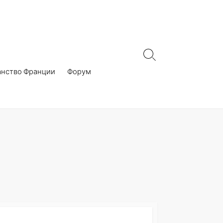
Search
Toggle
анство Франции
Форум