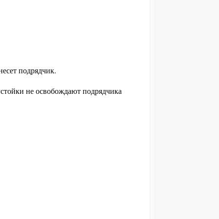
несет подрядчик.
устойки не освобождают подрядчика