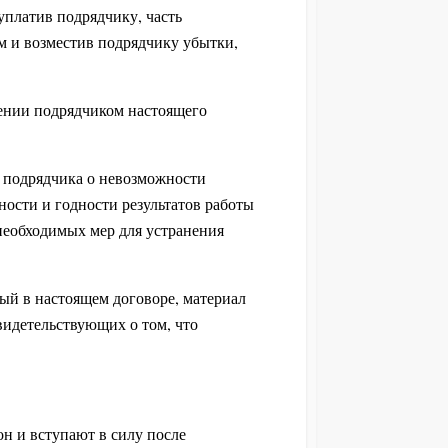
 уплатив подрядчику, часть
 и возместив подрядчику убытки,
нении подрядчиком настоящего
е подрядчика о невозможности
ности и годности результатов работы
 необходимых мер для устранения
нный в настоящем договоре, материал
видетельствующих о том, что
н и вступают в силу после