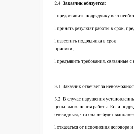
Заказчик обязуется
2.4.
:
l предоставить подрядчику всю необх
l принять результат работы в срок, 
l известить подрядчика в срок _____
приемки;
l предъявить требования, связанные с
3.1. Заказчик отвечает за невозможно
3.2. В случае нарушения установленны
цены выполнения работы. Если подря
очевидным, что она не будет выполнен
l отказаться от исполнения договора 