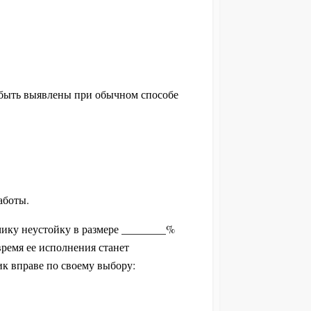
и быть выявлены при обычном способе
аботы.
зчику неустойку в размере ________%
ремя ее исполнения станет
ик вправе по своему выбору: