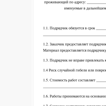
проживающий по адресу: __________
именуемые в дальнейшем
1.1. Подрядчик обязуется в срок ___
___________________________________
1.2. Заказчик предоставляет подряд
Материал предоставляется подрядчик
1.3. Подрядчик не вправе привлекать
1.4 Риск случайной гибели или повре
1.5. Стоимость работ составляет ___
_________________________________
1.6. Работы принимаются на основани
1.7. Согласно настоящему договору у