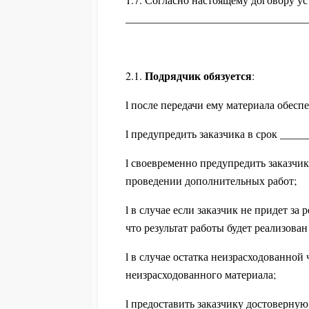
_________________________________
Подрядчик обязуется
2.1.
:
l после передачи ему материала обесп
l предупредить заказчика в срок ____
l своевременно предупредить заказчи
проведении дополнительных работ;
l в случае если заказчик не придет за
что результат работы будет реализова
l в случае остатка неизрасходованной
неизрасходованного материала;
l предоставить заказчику достоверну