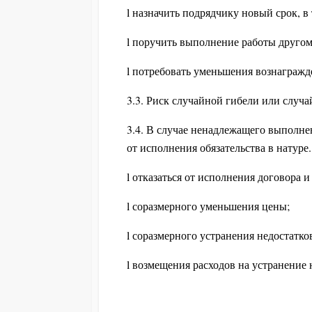
l назначить подрядчику новый срок, в
l поручить выполнение работы другом
l потребовать уменьшения вознагражде
3.3. Риск случайной гибели или случа
3.4. В случае ненадлежащего выполн
от исполнения обязательства в натуре
l отказаться от исполнения договора 
l соразмерного уменьшения цены;
l соразмерного устранения недостатко
l возмещения расходов на устранение