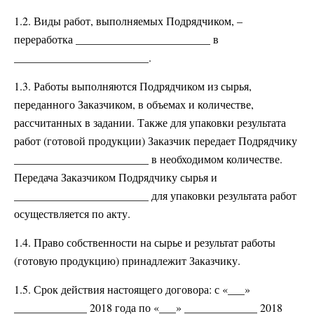
1.2. Виды работ, выполняемых Подрядчиком, –
переработка ________________________ в
________________________.
1.3. Работы выполняются Подрядчиком из сырья,
переданного Заказчиком, в объемах и количестве,
рассчитанных в задании. Также для упаковки результата
работ (готовой продукции) Заказчик передает Подрядчику
________________________ в необходимом количестве.
Передача Заказчиком Подрядчику сырья и
________________________ для упаковки результата работ
осуществляется по акту.
1.4. Право собственности на сырье и результат работы
(готовую продукцию) принадлежит Заказчику.
1.5. Срок действия настоящего договора: с «___»
_____________ 2018 года по «___» _____________ 2018