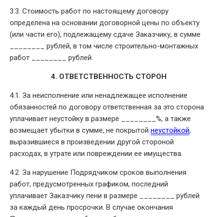
3.3. Стоимость работ по настоящему договору
определена на основании договорной цены по объекту
(или части его), подлежащему сдаче Заказчику, в сумме
________ рублей, в том числе строительно-монтажных
работ ________ рублей.
4. ОТВЕТСТВЕННОСТЬ СТОРОН
4.1. За неисполнение или ненадлежащее исполнение
обязанностей по договору ответственная за это сторона
уплачивает неустойку в размере ________%, а также
возмещает убытки в сумме, не покрытой
неустойкой
,
выразившиеся в произведении другой стороной
расходах, в утрате или повреждении ее имущества.
4.2. За нарушение Подрядчиком сроков выполнения
работ, предусмотренных графиком, последний
уплачивает Заказчику пени в размере ________ рублей
за каждый день просрочки. В случае окончания