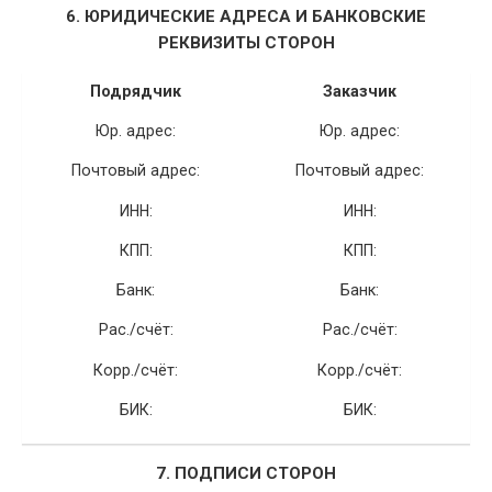
6. ЮРИДИЧЕСКИЕ АДРЕСА И БАНКОВСКИЕ
РЕКВИЗИТЫ СТОРОН
Подрядчик
Заказчик
Юр. адрес:
Юр. адрес:
Почтовый адрес:
Почтовый адрес:
ИНН:
ИНН:
КПП:
КПП:
Банк:
Банк:
Рас./счёт:
Рас./счёт:
Корр./счёт:
Корр./счёт:
БИК:
БИК:
7. ПОДПИСИ СТОРОН