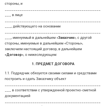
стороны, и
_____________________________________________
___ в лице
_____________________________________________
___, действующего на основании
_____________________________________________
___, именуемый в дальнейшем «
Заказчик
», с другой
стороны, именуемые в дальнейшем «Стороны»,
заключили настоящий договор, в дальнейшем
«
Договор
», о нижеследующем:
1. ПРЕДМЕТ ДОГОВОРА
1.1. Подрядчик обязуется своими силами и средствами
построить и сдать Заказчику объект
_____________________________________________
___ в соответствии с утвержденной проектно-сметной
документацией
_____________________________________________