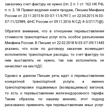
заказчику счет-фактуру не нужно (пп. 2 п. 1 ст. 162 НК РФ,
п. п. 3, 18 Правил ведения книги продаж, Письма Минфина
России от 23.11.2015 N 03-07-11/67917, от 22.04.2015 N 03-
07-11/22989, ФНС России от 09.11.2016 N СД-4-3/21171@).
Обратите внимание, что в отношении перевыставления
стоимости транспортных услуг есть особое разъяснение
Минфина России. В Письме от 22.02.2018 N 03-07-09/11443
указано, что если по договору заказчик возмещает
исполнителю транспортные расходы, то счет-фактуру по
ним выставлять не нужно, так как исполнитель не
начисляет на них НДС.
Однако в данном Письме речь идет о перевыставлении
конкретной транспортной услуги, а именно
транспортировке подаваемых (возвращаемых) вагонов,
то есть о перевыставлении железнодорожного тарифа.
Таким образом, по нашему мнению, этот подход
рискованно применять при перевыставлении иных услуг.