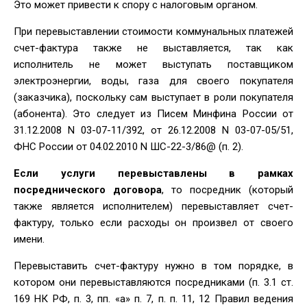
Это может привести к спору с налоговым органом.
При перевыставлении стоимости коммунальных платежей
счет-фактура также не выставляется, так как
исполнитель не может выступать поставщиком
электроэнергии, воды, газа для своего покупателя
(заказчика), поскольку сам выступает в роли покупателя
(абонента). Это следует из Писем Минфина России от
31.12.2008 N 03-07-11/392, от 26.12.2008 N 03-07-05/51,
ФНС России от 04.02.2010 N ШС-22-3/86@ (п. 2).
Если услуги перевыставлены в рамках
посреднического договора
, то посредник (который
также является исполнителем) перевыставляет счет-
фактуру, только если расходы он произвел от своего
имени.
Перевыставить счет-фактуру нужно в том порядке, в
котором они перевыставляются посредниками (п. 3.1 ст.
169 НК РФ, п. 3, пп. «а» п. 7, п. п. 11, 12 Правил ведения