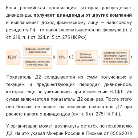
Если российская организация, которая распределяет
дивиденды,
получает дивиденды от других компаний
и выплачивает доход физическому лицу — налоговому
резиденту РФ, то налог рассчитывается по формуле (п. 2
ст. 210, п. 1 ст. 224, п. 5 ст. 275 НК РФ):
Показатель Д2 складывается из сумм полученных в
текущем и предшествующих периодах дивидендов,
которые еще не учитывались при исчислении НДФЛ. Их
сумма включается в показатель Д2 один раз. После этого
она больше не влияет на значение показателя Д2 при
расчете налога с дивидендов (см. п. 5 ст. 275 НК РФ).
У организации может возникнуть остаток по показателю
Д2. На это указал Минфин России в Письме от 05.06.2018