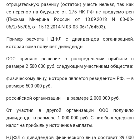
отрицательную разницу (остаток) учесть нельзя, так как
ее перенос на будущее ст. 275 НК РФ не предусмотрен
(Письма Минфина России от 13.09.2018 N 03-03-
06/2/65705, от 15.12.2014 N 03-03-06/1/64503).
Пример расчета НДФЛ с дивидендов организацией,
которая сама получает дивиденды
ООО приняло решение о распределении прибыли в
размере 2 500 000 руб. следующим участникам общества:
физическому лицу, которое является резидентом РФ, — в
размере 500 000 руб.;
российской организации — в размере 2 000 000 руб.
От участия в другой организации ООО получило
дивиденды в размере 1 000 000 руб. С них был удержан
налог на прибыль у источника выплаты.
НДФЛ с дивидендов физического лица составит 39 000