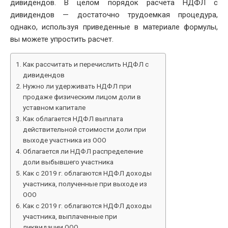
дивидендов. В целом порядок расчета НДФЛ с
дивидендов — достаточно трудоемкая процедура,
однако, используя приведенные в материале формулы,
вы можете упростить расчет.
Как рассчитать и перечислить НДФЛ с
дивидендов
Нужно ли удерживать НДФЛ при
продаже физическим лицом доли в
уставном капитале
Как облагается НДФЛ выплата
действительной стоимости доли при
выходе участника из ООО
Облагается ли НДФЛ распределение
доли выбывшего участника
Как с 2019 г. облагаются НДФЛ доходы
участника, полученные при выходе из
ООО
Как с 2019 г. облагаются НДФЛ доходы
участника, выплаченные при
ликвидации ООО