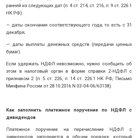
ранней из следующих дат (п. 4 ст. 214, ст. 216, п. 9 ст. 226.1
НК РФ):
— даты окончания соответствующего года, то есть с 31
декабря;
— даты выплаты денежных средств (передачи ценных
бумаг).
Если удержать НДФЛ невозможно, нужно сообщить об
этом в налоговый орган в форме справки 2-НДФЛ с
признаком 2 (п. 5 ст. 226, п. 14 ст. 226.1 НК РФ, Письмо
Минфина России от 28.10.2016 N 03-04-06/63138).
Как заполнить платежное поручение по НДФЛ с
дивидендов
Платежное поручение на перечисление НДФЛ с
дивидендов заполняется в общем порядке, который