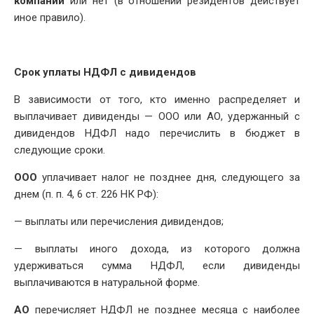
компаний
или нет (в отношении резидентов действует
иное правило).
Срок уплаты НДФЛ с дивидендов
В зависимости от того, кто именно распределяет и
выплачивает дивиденды — ООО или АО, удержанный с
дивидендов НДФЛ надо перечислить в бюджет в
следующие сроки.
ООО
уплачивает налог не позднее дня, следующего за
днем (п. п. 4, 6 ст. 226 НК РФ):
— выплаты или перечисления дивидендов;
— выплаты иного дохода, из которого должна
удерживаться сумма НДФЛ, если дивиденды
выплачиваются в натуральной форме.
АО
перечисляет НДФЛ не позднее месяца с наиболее