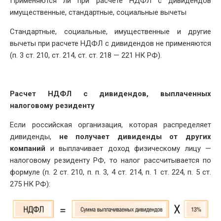
Применяются ли при расчете НДФЛ с дивидендов
имущественные, стандартные, социальные вычеты
Стандартные, социальные, имущественные и другие
вычеты при расчете НДФЛ с дивидендов не применяются
(п. 3 ст. 210, ст. 214, ст. ст. 218 — 221 НК РФ).
Расчет НДФЛ с дивидендов, выплаченных
налоговому резиденту
Если российская организация, которая распределяет
дивиденды,
не получает дивиденды от других
компаний
и выплачивает доход физическому лицу —
налоговому резиденту РФ, то налог рассчитывается по
формуле (п. 2 ст. 210, п. п. 3, 4 ст. 214, п. 1 ст. 224, п. 5 ст.
275 НК РФ):