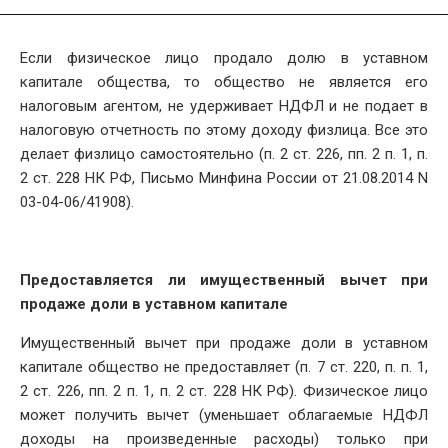
Если физическое лицо продало долю в уставном
капитале общества, то общество не является его
налоговым агентом, не удерживает НДФЛ и не подает в
налоговую отчетность по этому доходу физлица. Все это
делает физлицо самостоятельно (п. 2 ст. 226, пп. 2 п. 1, п.
2 ст. 228 НК РФ, Письмо Минфина России от 21.08.2014 N
03-04-06/41908).
Предоставляется ли имущественный вычет при
продаже доли в уставном капитале
Имущественный вычет при продаже доли в уставном
капитале общество не предоставляет (п. 7 ст. 220, п. п. 1,
2 ст. 226, пп. 2 п. 1, п. 2 ст. 228 НК РФ). Физическое лицо
может получить вычет (уменьшает облагаемые НДФЛ
доходы на произведенные расходы) только при