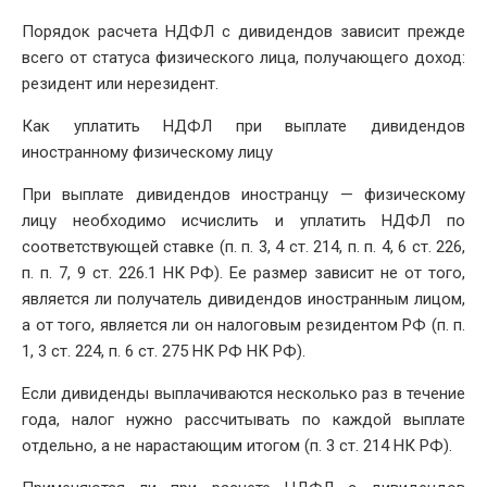
Порядок расчета НДФЛ с дивидендов зависит прежде
всего от статуса физического лица, получающего доход:
резидент или нерезидент.
Как уплатить НДФЛ при выплате дивидендов
иностранному физическому лицу
При выплате дивидендов иностранцу — физическому
лицу необходимо исчислить и уплатить НДФЛ по
соответствующей ставке (п. п. 3, 4 ст. 214, п. п. 4, 6 ст. 226,
п. п. 7, 9 ст. 226.1 НК РФ). Ее размер зависит не от того,
является ли получатель дивидендов иностранным лицом,
а от того, является ли он налоговым резидентом РФ (п. п.
1, 3 ст. 224, п. 6 ст. 275 НК РФ НК РФ).
Если дивиденды выплачиваются несколько раз в течение
года, налог нужно рассчитывать по каждой выплате
отдельно, а не нарастающим итогом (п. 3 ст. 214 НК РФ).