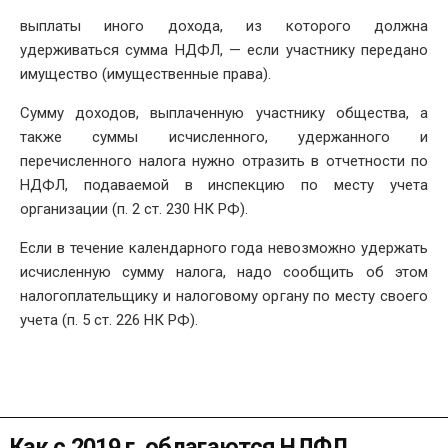
выплаты иного дохода, из которого должна
удерживаться сумма НДФЛ, — если участнику передано
имущество (имущественные права).
Сумму доходов, выплаченную участнику общества, а
также суммы исчисленного, удержанного и
перечисленного налога нужно отразить в отчетности по
НДФЛ, подаваемой в инспекцию по месту учета
организации (п. 2 ст. 230 НК РФ).
Если в течение календарного года невозможно удержать
исчисленную сумму налога, надо сообщить об этом
налогоплательщику и налоговому органу по месту своего
учета (п. 5 ст. 226 НК РФ).
Как с 2019 г. облагаются НДФЛ