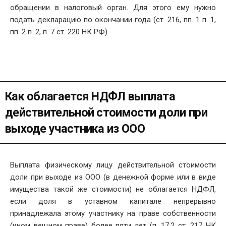
обращении в налоговый орган. Для этого ему нужно
подать декларацию по окончании года (ст. 216, пп. 1 п. 1,
пп. 2 п. 2, п. 7 ст. 220 НК РФ).
Как облагается НДФЛ выплата
действительной стоимости доли при
выходе участника из ООО
Выплата физическому лицу действительной стоимости
доли при выходе из ООО (в денежной форме или в виде
имущества такой же стоимости) не облагается НДФЛ,
если доля в уставном капитале непрерывно
принадлежала этому участнику на праве собственности
(ином вещном праве) более пяти лет (п. 17.2 ст. 217 НК