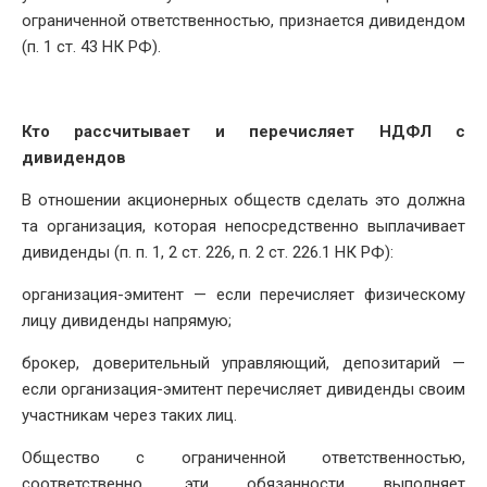
ограниченной ответственностью, признается дивидендом
(п. 1 ст. 43 НК РФ).
Кто рассчитывает и перечисляет НДФЛ с
дивидендов
В отношении акционерных обществ сделать это должна
та организация, которая непосредственно выплачивает
дивиденды (п. п. 1, 2 ст. 226, п. 2 ст. 226.1 НК РФ):
организация-эмитент — если перечисляет физическому
лицу дивиденды напрямую;
брокер, доверительный управляющий, депозитарий —
если организация-эмитент перечисляет дивиденды своим
участникам через таких лиц.
Общество с ограниченной ответственностью,
соответственно, эти обязанности выполняет