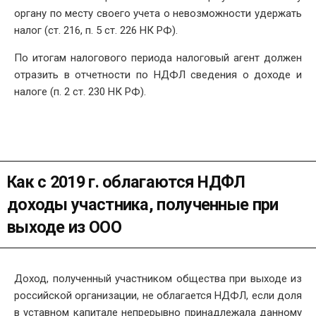
органу по месту своего учета о невозможности удержать
налог (ст. 216, п. 5 ст. 226 НК РФ).
По итогам налогового периода налоговый агент должен
отразить в отчетности по НДФЛ сведения о доходе и
налоге (п. 2 ст. 230 НК РФ).
Как с 2019 г. облагаются НДФЛ
доходы участника, полученные при
выходе из ООО
Доход, полученный участником общества при выходе из
российской организации, не облагается НДФЛ, если доля
в уставном капитале непрерывно принадлежала данному