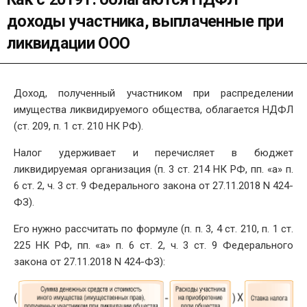
доходы участника, выплаченные при
ликвидации ООО
Доход, полученный участником при распределении
имущества ликвидируемого общества, облагается НДФЛ
(ст. 209, п. 1 ст. 210 НК РФ).
Налог удерживает и перечисляет в бюджет
ликвидируемая организация (п. 3 ст. 214 НК РФ, пп. «а» п.
6 ст. 2, ч. 3 ст. 9 Федерального закона от 27.11.2018 N 424-
ФЗ).
Его нужно рассчитать по формуле (п. п. 3, 4 ст. 210, п. 1 ст.
225 НК РФ, пп. «а» п. 6 ст. 2, ч. 3 ст. 9 Федерального
закона от 27.11.2018 N 424-ФЗ):