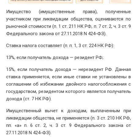
Имущество (имущественные права), полученные
участником при ликвидации общества, оцениваются по
рыночной стоимости (п. 1 ст. 211 НК РФ, п. 7 ст. 2, ч. 3 ст. 9
Федерального закона от 27.11.2018 N 424-ФЗ).
Ставка налога составляет (п. п. 1, 3 ст. 224 НК РФ):
13%, если получатель дохода — резидент РФ;
15%, если получатель дохода — нерезидент РФ. Данная
ставка применяется, если иные ставки не установлены в
соглашении об избежании двойного налогообложения с
государством, резидентом которого является получатель
дохода (ст. 7 НК РФ).
Имущественный вычет к доходам, выплаченным при
ликвидации общества, не применяется (п. 3 ст. 210 НК РФ,
пп. «а» п. 6 ст. 2, ч. 3 ст. 9 Федерального закона от
27.11.2018 N 424-ФЗ).