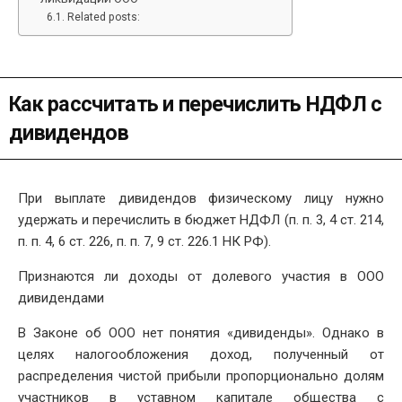
Related posts:
Как рассчитать и перечислить НДФЛ с
дивидендов
При выплате дивидендов физическому лицу нужно
удержать и перечислить в бюджет НДФЛ (п. п. 3, 4 ст. 214,
п. п. 4, 6 ст. 226, п. п. 7, 9 ст. 226.1 НК РФ).
Признаются ли доходы от долевого участия в ООО
дивидендами
В Законе об ООО нет понятия «дивиденды». Однако в
целях налогообложения доход, полученный от
распределения чистой прибыли пропорционально долям
участников в уставном капитале общества с