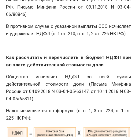
РФ, Письмо Минфина России от 09.11.2018 N 03-04-
06/80846).
В противном случае с указанной выплаты ООО исчисляет
и удерживает НДФЛ (п. 1 ст. 210, п. п. 1, 2 ст. 226 НК РФ).
Как рассчитать и перечислить в бюджет НДФЛ при
выплате действительной стоимости доли
Общество исчисляет НДФЛ со всей суммы
действительной стоимости доли (Письма Минфина
России от 04.09.2018 N 03-04-05/63147, от 10.11.2016 N 03-
04-05/65811).
Налог исчисляется по формуле (п. п. 1, 3 ст. 224, п. 1 ст.
225 НК РФ):