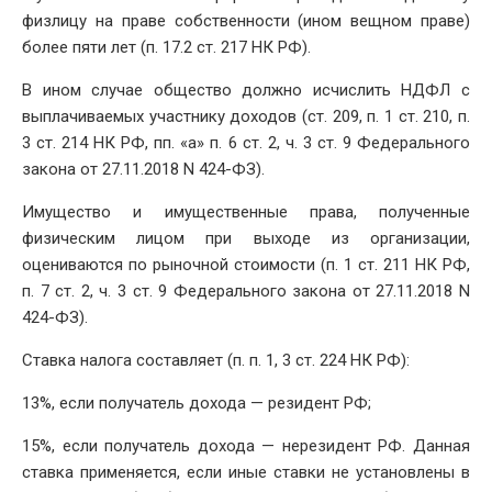
физлицу на праве собственности (ином вещном праве)
более пяти лет (п. 17.2 ст. 217 НК РФ).
В ином случае общество должно исчислить НДФЛ с
выплачиваемых участнику доходов (ст. 209, п. 1 ст. 210, п.
3 ст. 214 НК РФ, пп. «а» п. 6 ст. 2, ч. 3 ст. 9 Федерального
закона от 27.11.2018 N 424-ФЗ).
Имущество и имущественные права, полученные
физическим лицом при выходе из организации,
оцениваются по рыночной стоимости (п. 1 ст. 211 НК РФ,
п. 7 ст. 2, ч. 3 ст. 9 Федерального закона от 27.11.2018 N
424-ФЗ).
Ставка налога составляет (п. п. 1, 3 ст. 224 НК РФ):
13%, если получатель дохода — резидент РФ;
15%, если получатель дохода — нерезидент РФ. Данная
ставка применяется, если иные ставки не установлены в