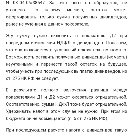
N 03-04-06/38547. За счет чего он образуется, не
уточнено. По нашему мнению, остаток может
сформировать только сумма полученных дивидендов,
ранее не учтенная в данном показателе.
Эту сумму нужно включить в показатель Д2 при
очередном исчислении НДФЛ с дивидендов. Полагаем,
что она включается в указанный показатель полностью.
Возможность оставить полученные дивиденды (их часть)
неучтенными и перенести такой остаток на будущее,
чтобы учесть при последующих выплатах дивидендов, из
ст. 275 НК РФ не следует.
В результате полного включения разница между
показателями Д1 и Д2 может оказаться отрицательной.
Соответственно, сумма НДФЛ тоже будет отрицательной.
Удерживать налог в этом случае не нужно. При этом из
бюджета он не возмещается (п. 5 ст. 275 НК РФ).
При последующем расчете налога с дивидендов такую