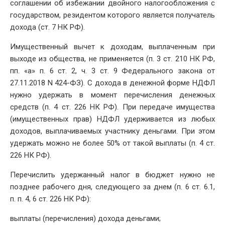
соглашении об избежании двойного налогообложения с
государством, резидентом которого является получатель
дохода (ст. 7 НК РФ).
Имущественный вычет к доходам, выплаченным при
выходе из общества, не применяется (п. 3 ст. 210 НК РФ,
пп. «а» п. 6 ст. 2, ч. 3 ст. 9 Федерального закона от
27.11.2018 N 424-ФЗ). С дохода в денежной форме НДФЛ
нужно удержать в момент перечисления денежных
средств (п. 4 ст. 226 НК РФ). При передаче имущества
(имущественных прав) НДФЛ удерживается из любых
доходов, выплачиваемых участнику деньгами. При этом
удержать можно не более 50% от такой выплаты (п. 4 ст.
226 НК РФ).
Перечислить удержанный налог в бюджет нужно не
позднее рабочего дня, следующего за днем (п. 6 ст. 6.1,
п. п. 4, 6 ст. 226 НК РФ):
выплаты (перечисления) дохода деньгами;