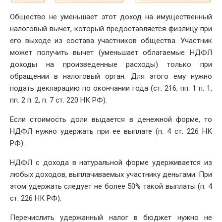
Общество не уменьшает этот доход на имущественный
налоговый вычет, который предоставляется физлицу при
его выходе из состава участников общества. Участник
может получить вычет (уменьшает облагаемые НДФЛ
доходы на произведенные расходы) только при
обращении в налоговый орган. Для этого ему нужно
подать декларацию по окончании года (ст. 216, пп. 1 п. 1,
пп. 2 п. 2, п. 7 ст. 220 НК РФ).
Если стоимость доли выдается в денежной форме, то
НДФЛ нужно удержать при ее выплате (п. 4 ст. 226 НК
РФ).
НДФЛ с дохода в натуральной форме удерживается из
любых доходов, выплачиваемых участнику деньгами. При
этом удержать следует не более 50% такой выплаты (п. 4
ст. 226 НК РФ).
Перечислить удержанный налог в бюджет нужно не