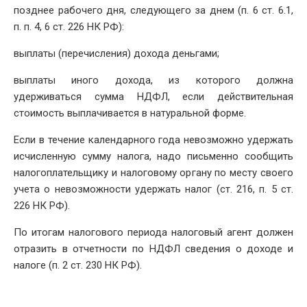
позднее рабочего дня, следующего за днем (п. 6 ст. 6.1,
п. п. 4, 6 ст. 226 НК РФ):
выплаты (перечисления) дохода деньгами;
выплаты иного дохода, из которого должна
удерживаться сумма НДФЛ, если действительная
стоимость выплачивается в натуральной форме.
Если в течение календарного года невозможно удержать
исчисленную сумму налога, надо письменно сообщить
налогоплательщику и налоговому органу по месту своего
учета о невозможности удержать налог (ст. 216, п. 5 ст.
226 НК РФ).
По итогам налогового периода налоговый агент должен
отразить в отчетности по НДФЛ сведения о доходе и
налоге (п. 2 ст. 230 НК РФ).