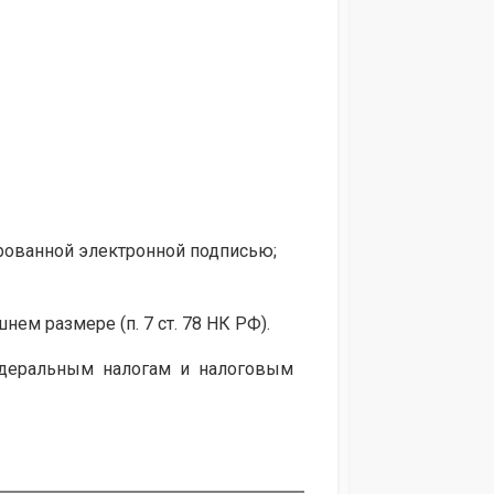
рованной электронной подписью;
нем размере (п. 7 ст. 78 НК РФ).
едеральным налогам и налоговым