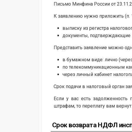
Письмо Минфина России от 23.11.2
К заявлению нужно приложить (п. 1
выписку из регистра налогово
документы, подтверждающие пе
Представить заявление можно одним 
в бумажном виде: лично (через
по телекоммуникационным кан
через личный кабинет налогоп
Срок подачи в налоговый орган зая
Если у вас есть задолженность
штрафам, то переплату вам вернут 
Срок возврата НДФЛ инс