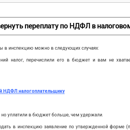
вернуть переплату по НДФЛ в налогово
ты в инспекцию можно в следующих случаях:
ий налог, перечислили его в бюджет и вам не хватает
ый НДФЛ налогоплательщику
 но уплатили в бюджет больше, чем удержали.
ать в инспекцию заявление по утвержденной форме (п. п. 