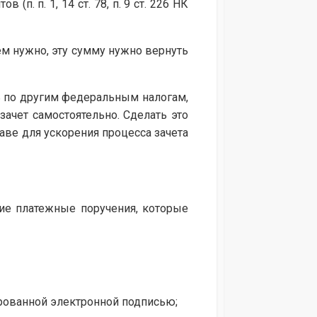
п. п. 1, 14 ст. 78, п. 9 ст. 226 НК
ем нужно, эту сумму нужно вернуть
ть по другим федеральным налогам,
чет самостоятельно. Сделать это
аве для ускорения процесса зачета
щие платежные поручения, которые
рованной электронной подписью;