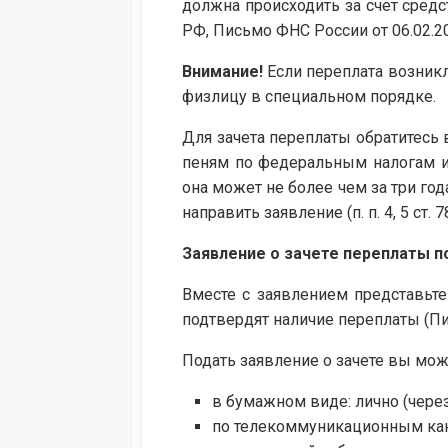
должна происходить за счет средств
РФ, Письмо ФНС России от 06.02.2
Внимание!
Если переплата возникл
физлицу в специальном порядке.
Для зачета переплаты обратитесь 
пеням по федеральным налогам и
она может не более чем за три го
направить заявление (п. п. 4, 5 ст. 
Заявление о зачете переплаты 
Вместе с заявлением представьте
подтвердят наличие переплаты (Пи
Подать заявление о зачете вы можете
в бумажном виде: лично (через
по телекоммуникационным кан