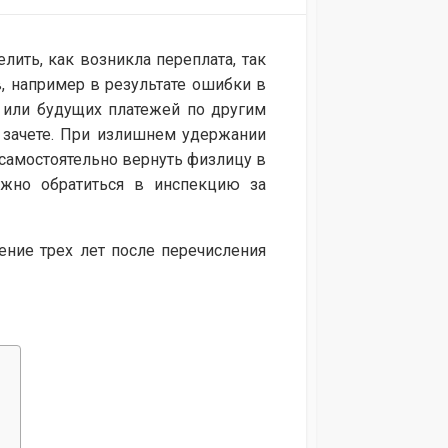
лить, как возникла переплата, так
в, например в результате ошибки в
 или будущих платежей по другим
 зачете. При излишнем удержании
самостоятельно вернуть физлицу в
ожно обратиться в инспекцию за
ение трех лет после перечисления