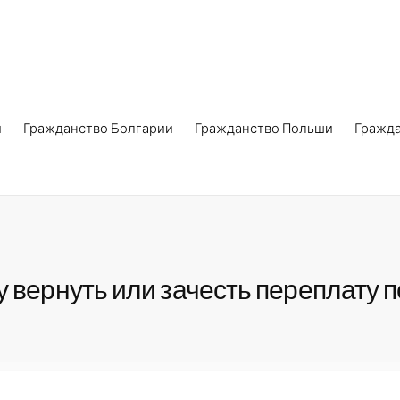
и
Гражданство Болгарии
Гражданство Польши
Гражд
у вернуть или зачесть переплату 