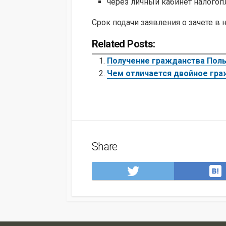
через личный кабинет налогоп
Срок подачи заявления о зачете в н
Related Posts:
Получение гражданства Поль
Чем отличается двойное гра
Share
Share
on
Twitter