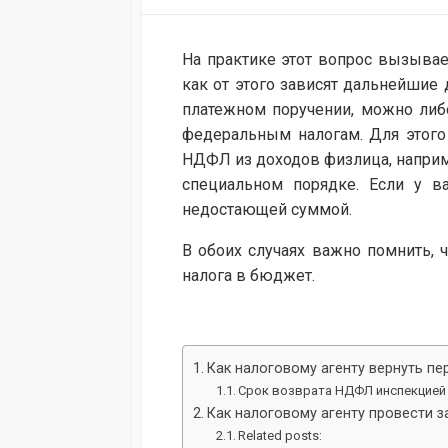
MODIFIED
DATE
На практике этот вопрос вызывает
как от этого зависят дальнейшие 
платежном поручении, можно либ
федеральным налогам. Для этого
НДФЛ из доходов физлица, наприм
специальном порядке. Если у в
недостающей суммой.
В обоих случаях важно помнить, 
налога в бюджет.
Как налоговому агенту вернуть п
Срок возврата НДФЛ инспекцией
Как налоговому агенту провести 
Related posts: