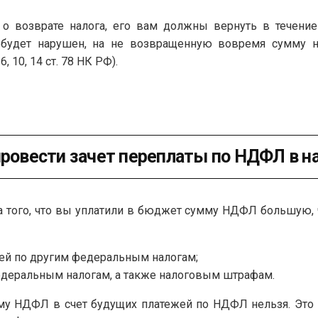
о возврате налога, его вам должны вернуть в течение
к будет нарушен, на не возвращенную вовремя сумму 
, 10, 14 ст. 78 НК РФ).
провести зачет переплаты по НДФЛ в н
за того, что вы уплатили в бюджет сумму НДФЛ большую,
ей по другим федеральным налогам;
едеральным налогам, а также налоговым штрафам.
му НДФЛ в счет будущих платежей по НДФЛ нельзя. Это о