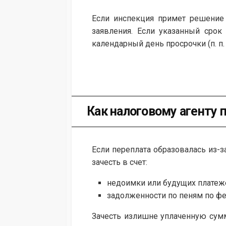
Если инспекция примет решение 
заявления. Если указанный сро
календарный день просрочки (п. п. 6
Как налоговому агенту 
Если переплата образовалась из-
зачесть в счет:
недоимки или будущих платеж
задолженности по пеням по ф
Зачесть излишне уплаченную сум