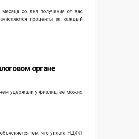
 месяца со дня получения от вас
начисляются проценты за каждый
алоговом органе
 чем удержали у физлиц, ее можно
бъясняется тем, что уплата НДФЛ