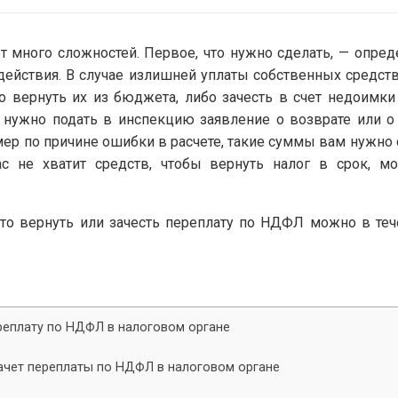
 много сложностей. Первое, что нужно сделать, — опреде
действия. В случае излишней уплаты собственных средст
о вернуть их из бюджета, либо зачесть в счет недоимки
 нужно подать в инспекцию заявление о возврате или о
ер по причине ошибки в расчете, такие суммы вам нужно 
ас не хватит средств, чтобы вернуть налог в срок, м
что вернуть или зачесть переплату по НДФЛ можно в теч
ереплату по НДФЛ в налоговом органе
зачет переплаты по НДФЛ в налоговом органе