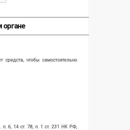
м органе
 средств, чтобы самостоятельно
6, 14 ст. 78, п. 1 ст. 231 НК РФ,