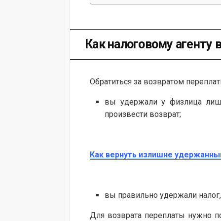
Как налоговому агенту 
Обратиться за возвратом перепла
вы удержали у физлица лишн
произвести возврат;
Как вернуть излишне удержанн
вы правильно удержали налог,
Для возврата переплаты нужно под