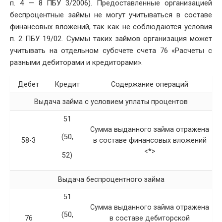
п. 4 — 8 ПБУ 3/2006). Предоставленные организацией
беспроцентные займы не могут учитываться в составе
финансовых вложений, так как не соблюдаются условия
п. 2 ПБУ 19/02. Суммы таких займов организация может
учитывать на отдельном субсчете счета 76 «Расчеты с
разными дебиторами и кредиторами».
Дебет
Кредит
Содержание операций
Выдача займа с условием уплаты процентов
51
Сумма выданного займа отражена
(50,
58-3
в составе финансовых вложений
<*>
52)
Выдача беспроцентного займа
51
Сумма выданного займа отражена
(50,
76
в составе дебиторской