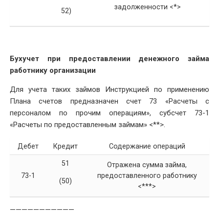
задолженности <*>
52)
Бухучет при предоставлении денежного займа
работнику организации
Для учета таких займов Инструкцией по применению
Плана счетов предназначен счет 73 «Расчеты с
персоналом по прочим операциям», субсчет 73-1
«Расчеты по предоставленным займам» <**>.
Дебет
Кредит
Содержание операций
51
Отражена сумма займа,
73-1
предоставленного работнику
(50)
<***>
———————————