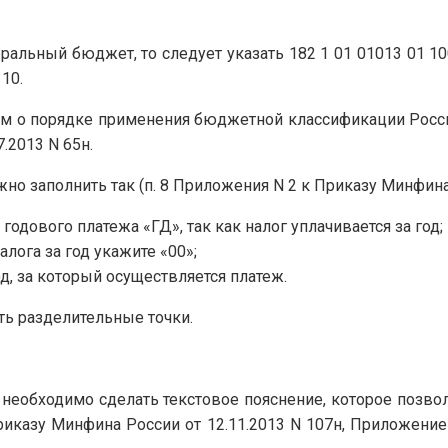
ральный бюджет, то следует указать 182 1 01 01013 01 10
10.
иям о порядке применения бюджетной классификации Рос
.2013 N 65н.
но заполнить так (п. 8 Приложения N 2 к Приказу Минфина 
 годового платежа «ГД», так как налог уплачивается за год;
алога за год укажите «00»;
од, за который осуществляется платеж.
ть разделительные точки.
необходимо сделать текстовое пояснение, которое позво
Приказу Минфина России от 12.11.2013 N 107н, Приложени