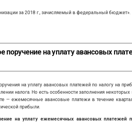
низации за 2018 г., зачисляемый в федеральный бюджет».
е поручение на уплату авансовых плате
оручения на уплату авансовых платежей по налогу на при
лении налога. Но есть особенности заполнения некоторых п
те — ежемесячные авансовые платежи в течение кварта
тической прибыли.
чение на уплату ежемесячных авансовых платежей п