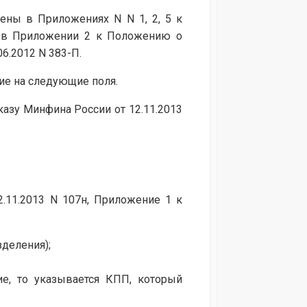
лены в Приложениях N N 1, 2, 5 к
а в Приложении 2 к Положению о
6.2012 N 383-П.
ие на следующие поля.
азу Минфина России от 12.11.2013
.11.2013 N 107н, Приложение 1 к
деления);
е, то указывается КПП, который