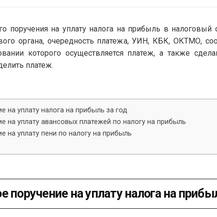
 поручения на уплату налога на прибыль в налоговый о
вого органа, очередность платежа, УИН, КБК, ОКТМО, со
овании которого осуществляется платеж, а также сделай
делить платеж.
е на уплату налога на прибыль за год
е на уплату авансовых платежей по налогу на прибыль
е на уплату пени по налогу на прибыль
е поручение на уплату налога на прибыл