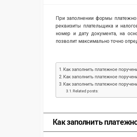
MODIFIED
DATE
При заполнении формы платежного
реквизиты плательщика и налого
номер и дату документа, на осн
позволит максимально точно опре
Как заполнить платежное поручени
Как заполнить платежное поручени
Как заполнить платежное поручени
Related posts:
Как заполнить платежно