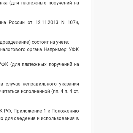
нка (для платежных поручений на
а России от 12.11.2013 N 107н,
дразделение) состоит на учете;
налогового органа. Например: УФК
 УФК (для платежных поручений на
 в случае неправильного указания
таться исполненной (пп. 4 п. 4 ст.
5 ГК РФ, Приложение 1 к Положению
но для сведения и использования в