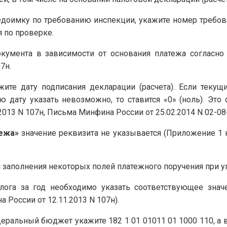
едоимку по требованию инспекции, укажите номер требов
 по проверке.
кумента в зависимости от основания платежа согласно
7н.
жите дату подписания декларации (расчета). Если текущ
ю дату указать невозможно, то ставится «0» (ноль). Это
2013 N 107н, Письма Минфина России от 25.02.2014 N 02-08
тежа»
значение реквизита не указывается (Приложение 1
 заполнения некоторых полей платежного поручения при упл
лога за год необходимо указать соответствующее значе
 России от 12.11.2013 N 107н).
деральный бюджет укажите 182 1 01 01011 01 1000 110, а