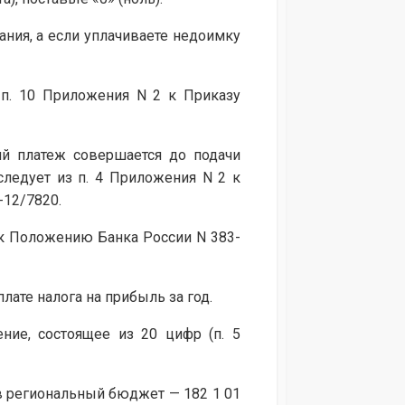
ания, а если уплачиваете недоимку
 п. 10 Приложения N 2 к Приказу
ий платеж совершается до подачи
 следует из п. 4 Приложения N 2 к
-12/7820.
 к Положению Банка России N 383-
ате налога на прибыль за год.
ние, состоящее из 20 цифр (п. 5
 в региональный бюджет — 182 1 01