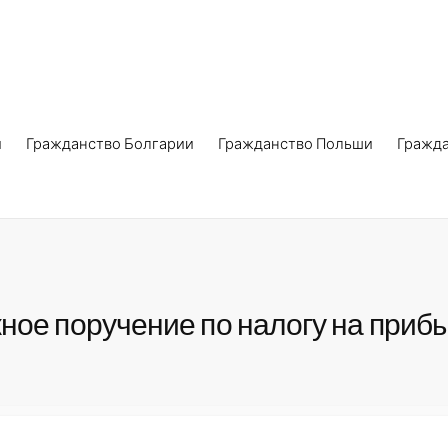
и
Гражданство Болгарии
Гражданство Польши
Гражд
ное поручение по налогу на приб