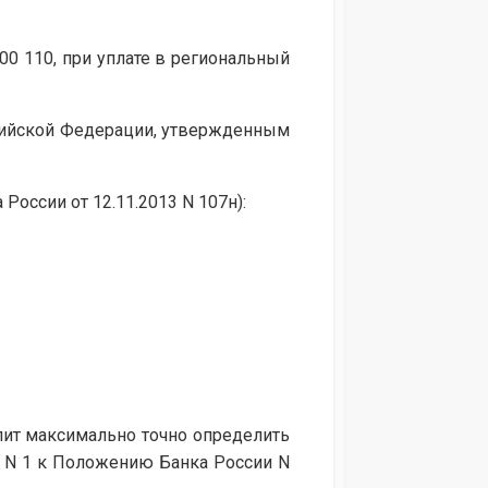
00 110, при уплате в региональный
сийской Федерации, утвержденным
России от 12.11.2013 N 107н):
лит максимально точно определить
е N 1 к Положению Банка России N