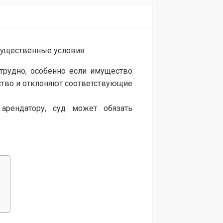
существенные условия.
 трудно, особенно если имущество
ьство и отклоняют соответствующие
рендатору, суд может обязать