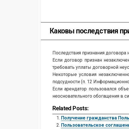
Каковы последствия пр
Последствия признания договора н
Если договор признан незаключе
требовать уплаты договорной неус
Некоторые условия незаключенно
подсудности (п. 12 Информационно
Если арендатор пользовался объе
неосновательного обогащения в сил
Related Posts:
Получение гражданства Поль
Пользовательское соглашен