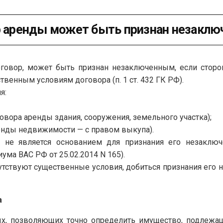
ор аренды может быть признан незакл
говор, может быть признан незаключенным, если сторо
енным условиям договора (п. 1 ст. 432 ГК РФ).
я:
овора аренды здания, сооружения, земельного участка);
ренды недвижимости — с правом выкупа).
а не является основанием для признания его незаключ
ма ВАС РФ от 25.02.2014 N 165).
утствуют существенные условия, добиться признания его 
а
ых, позволяющих точно определить имущество, подлежащ