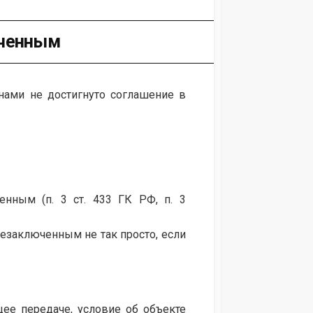
юченным
нами не достигнуто соглашение в
енным (п. 3 ст. 433 ГК РФ, п. 3
незаключенным не так просто, если
ее передаче, условие об объекте