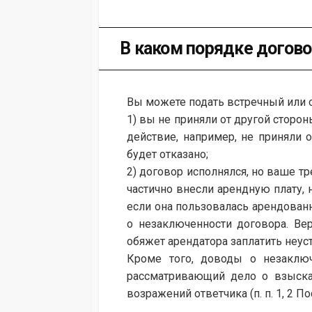
В каком порядке догов
Вы можете подать встречный или от
1) вы не приняли от другой сторо
действие, например, не приняли о
будет отказано;
2) договор исполнялся, но ваше т
частично внесли арендную плату,
если она пользовалась арендованн
о незаключенности договора. Ве
обяжет арендатора заплатить неуст
Кроме того, доводы о незаключ
рассматривающий дело о взыска
возражений ответчика (п. п. 1, 2 П