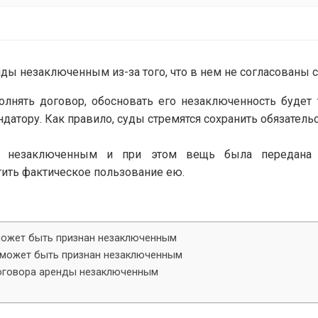
ды незаключенным из-за того, что в нем не согласованы 
олнять договор, обосновать его незаключенность будет
датору. Как правило, суды стремятся сохранить обязател
ан незаключенным и при этом вещь была передана а
тить фактическое пользование ею.
может быть признан незаключенным
 может быть признан незаключенным
оговора аренды незаключенным