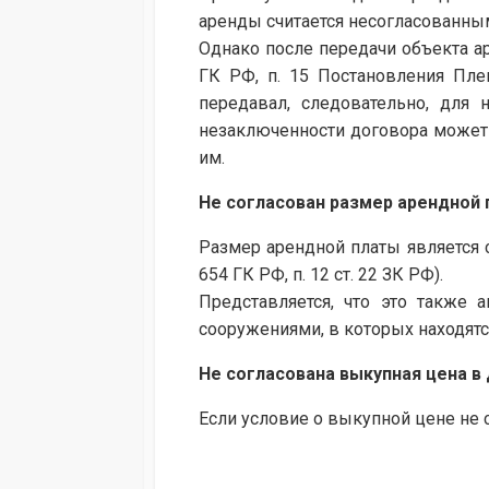
аренды считается несогласованным (
Однако после передачи объекта ар
ГК РФ, п. 15 Постановления Пле
передавал, следовательно, для 
незаключенности договора может 
им.
Не согласован размер арендной 
Размер арендной платы является 
654 ГК РФ, п. 12 ст. 22 ЗК РФ).
Представляется, что это также
сооружениями, в которых находятс
Не согласована выкупная цена в
Если условие о выкупной цене не 