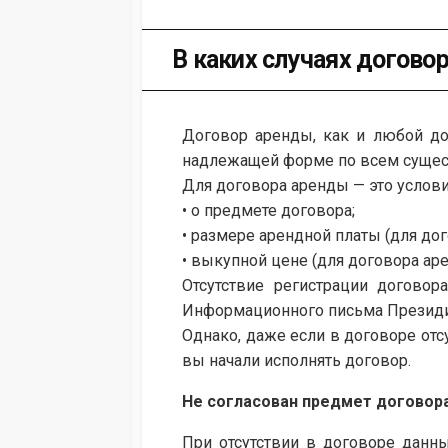
В каких случаях догов
Договор аренды, как и любой до
надлежащей форме по всем существ
Для договора аренды — это услови
• о предмете договора;
• размере арендной платы (для дог
• выкупной цене (для договора а
Отсутствие регистрации договор
Информационного письма Президиу
Однако, даже если в договоре отс
вы начали исполнять договор.
Не согласован предмет договор
При отсутствии в договоре данн