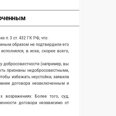
люченным
п. 3 ст. 432 ГК РФ, что:
о иным образом не подтвердили его
исполнялся, в иске, скорее всего,
пу добросовестности (например, вы
быть признаны недобросовестными,
чтобы избежать неустойки, заявила
знании договора незаключенным и
 возражениях. Более того, суд,
енности договора независимо от