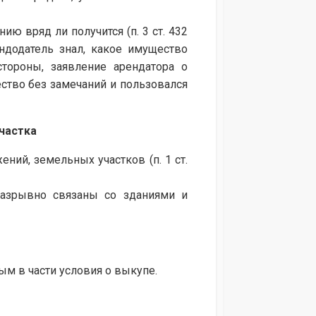
ю вряд ли получится (п. 3 ст. 432
ндодатель знал, какое имущество
стороны, заявление арендатора о
ство без замечаний и пользовался
частка
ий, земельных участков (п. 1 ст.
разрывно связаны со зданиями и
ым в части условия о выкупе.