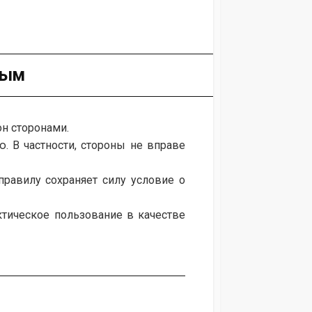
ным
он сторонами.
 В частности, стороны не вправе
равилу сохраняет силу условие о
ктическое пользование в качестве