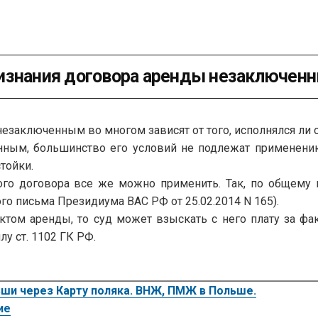
изнания договора аренды незаключен
езаключенным во многом зависят от того, исполнялся ли 
нным, большинство его условий не подлежат применению.
тойки.
го договора все же можно применить. Так, по общему п
го письма Президиума ВАС РФ от 25.02.2014 N 165).
ктом аренды, то суд может взыскать с него плату за фа
у ст. 1102 ГК РФ.
ши через Карту поляка. ВНЖ, ПМЖ в Польше.
ие