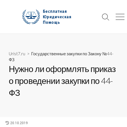
Skip
to
content
Search
Me
Toggle
Urist7.ru
>
Государственные закупки по Закону №44-
ФЗ
Нужно ли оформлять приказ
о проведении закупки по 44-
ФЗ
LAST
20.10.2019