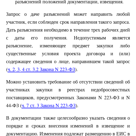
разъяснений положений документации, извещения.
Запрос о даче разъяснений может направить любой
участник, если соблюден срок направления такого запроса.
Дать разъяснения необходимо в течение трех рабочих дней
с даты его получения. Недопустимым является
разъяснение, изменяющее предмет закупки либо
существенные условия проекта договора и (или)
содержащее сведения о лице, направившем такой запрос
(
ч. 2, 3, 4 ст. 3.2 Закона N 223-ФЗ
).
Можно установить требование об отсутствии сведений об
участниках закупки в реестрах недобросовестных
поставщиков, предусмотренных Законами N 223-ФЗ и N
44-ФЗ (
ч. 7 ст. 3 Закона N 223-ФЗ
).
В документации также целесообразно указать сведения о
порядке и сроках внесения изменений в извещение и
документацию. Изменения подлежат размещению в ЕИС в