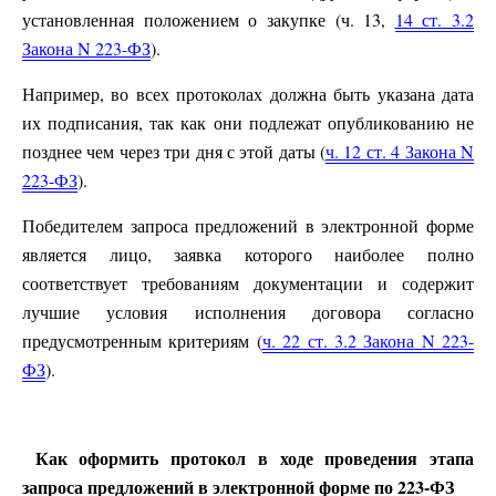
установленная положением о закупке (ч. 13,
14 ст. 3.2
Закона N 223-ФЗ
).
Например, во всех протоколах должна быть указана дата
их подписания, так как они подлежат опубликованию не
позднее чем через три дня с этой даты (
ч. 12 ст. 4 Закона N
223-ФЗ
).
Победителем запроса предложений в электронной форме
является лицо, заявка которого наиболее полно
соответствует требованиям документации и содержит
лучшие условия исполнения договора согласно
предусмотренным критериям (
ч. 22 ст. 3.2 Закона N 223-
ФЗ
).
Как оформить протокол в ходе проведения этапа
запроса предложений в электронной форме по 223-ФЗ