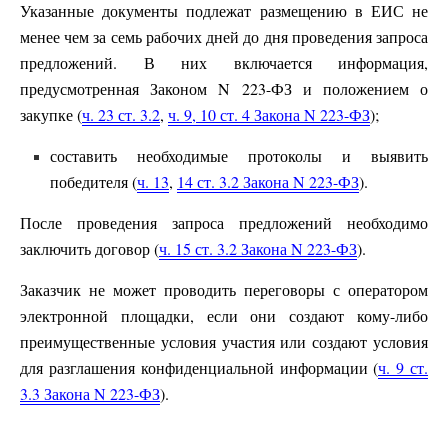
Указанные документы подлежат размещению в ЕИС не
менее чем за семь рабочих дней до дня проведения запроса
предложений. В них включается информация,
предусмотренная Законом N 223-ФЗ и положением о
закупке (
ч. 23 ст. 3.2
,
ч. 9, 10 ст. 4 Закона N 223-ФЗ
);
составить необходимые протоколы и выявить
победителя (
ч. 13
,
14 ст. 3.2 Закона N 223-ФЗ
).
После проведения запроса предложений необходимо
заключить договор (
ч. 15 ст. 3.2 Закона N 223-ФЗ
).
Заказчик не может проводить переговоры с оператором
электронной площадки, если они создают кому-либо
преимущественные условия участия или создают условия
для разглашения конфиденциальной информации (
ч. 9 ст.
3.3 Закона N 223-ФЗ
).