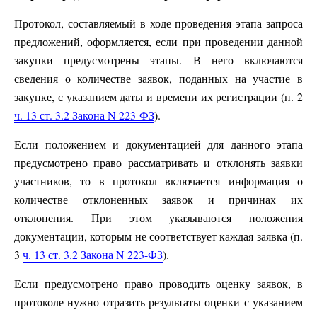
Протокол, составляемый в ходе проведения этапа запроса
предложений, оформляется, если при проведении данной
закупки предусмотрены этапы. В него включаются
сведения о количестве заявок, поданных на участие в
закупке, с указанием даты и времени их регистрации (п. 2
ч. 13 ст. 3.2 Закона N 223-ФЗ
).
Если положением и документацией для данного этапа
предусмотрено право рассматривать и отклонять заявки
участников, то в протокол включается информация о
количестве отклоненных заявок и причинах их
отклонения. При этом указываются положения
документации, которым не соответствует каждая заявка (п.
3
ч. 13 ст. 3.2 Закона N 223-ФЗ
).
Если предусмотрено право проводить оценку заявок, в
протоколе нужно отразить результаты оценки с указанием