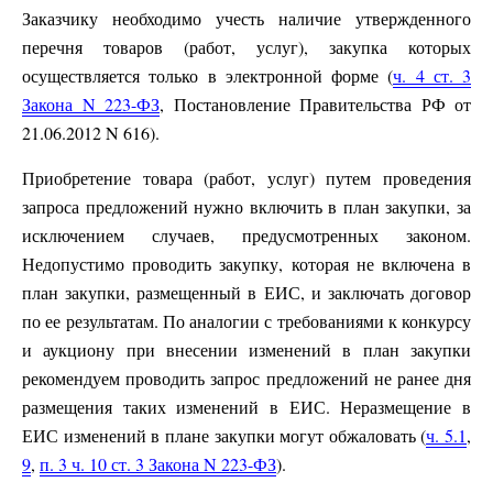
Заказчику необходимо учесть наличие утвержденного
перечня товаров (работ, услуг), закупка которых
осуществляется только в электронной форме (
ч. 4 ст. 3
Закона N 223-ФЗ
, Постановление Правительства РФ от
21.06.2012 N 616).
Приобретение товара (работ, услуг) путем проведения
запроса предложений нужно включить в план закупки, за
исключением случаев, предусмотренных законом.
Недопустимо проводить закупку, которая не включена в
план закупки, размещенный в ЕИС, и заключать договор
по ее результатам. По аналогии с требованиями к конкурсу
и аукциону при внесении изменений в план закупки
рекомендуем проводить запрос предложений не ранее дня
размещения таких изменений в ЕИС. Неразмещение в
ЕИС изменений в плане закупки могут обжаловать (
ч. 5.1
,
9
,
п. 3 ч. 10 ст. 3 Закона N 223-ФЗ
).