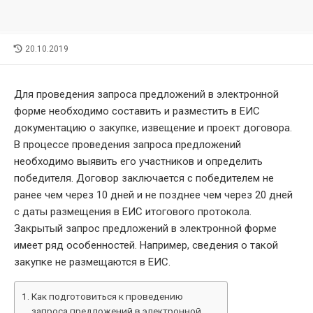
LAST
20.10.2019
MODIFIED
DATE
Для проведения запроса предложений в электронной
форме необходимо составить и разместить в ЕИС
документацию о закупке, извещение и проект договора.
В процессе проведения запроса предложений
необходимо выявить его участников и определить
победителя. Договор заключается с победителем не
ранее чем через 10 дней и не позднее чем через 20 дней
с даты размещения в ЕИС итогового протокола.
Закрытый запрос предложений в электронной форме
имеет ряд особенностей. Например, сведения о такой
закупке не размещаются в ЕИС.
Как подготовиться к проведению
запроса предложений в электронной