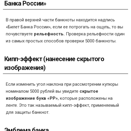
Банка России»
В правой верхней части банкноты находится надпись
«Билет Банка России», если ее потрогать на ощупь, то вы
почувствуете
рельефность.
Проверка рельефности один
из самых простых способов проверки 5000 банкноты.
Кипп-эффект (нанесение скрытого
изображения)
Если изменить угол наклона при рассмотрении купюры
номиналом 5000 рублей вы увидите
скрытое
изображение букв «РР»
, которые расположены на
ленте. Это так называемый кипп-эффект, применяемый
для защиты банкнот.
Эмблема банка