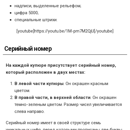
надписи, выделенные рельефом;
цифра 5000;
специальные штрихи.
[youtube]https://youtu.be/1M-pm7M2QjU[/youtube]
Серийный номер
На каждой купюре присутствует серийный номер,
который расположен в двух местах:
В левой части купюры
. Он окрашен красным
цветом.
В правой части, в верхней области
. Он окрашен
темно-зеленым цветом. Размер чисел увеличивается
слева направо.
Серийный номер имеет в своей структуре семь
уникальных цифр, перед которыми прописаны две буквы.