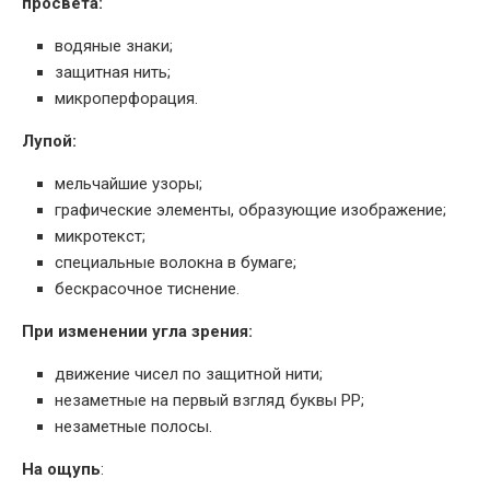
просвета:
водяные знаки;
защитная нить;
микроперфорация.
Лупой:
мельчайшие узоры;
графические элементы, образующие изображение;
микротекст;
специальные волокна в бумаге;
бескрасочное тиснение.
При изменении угла зрения:
движение чисел по защитной нити;
незаметные на первый взгляд буквы РР;
незаметные полосы.
На ощупь
: