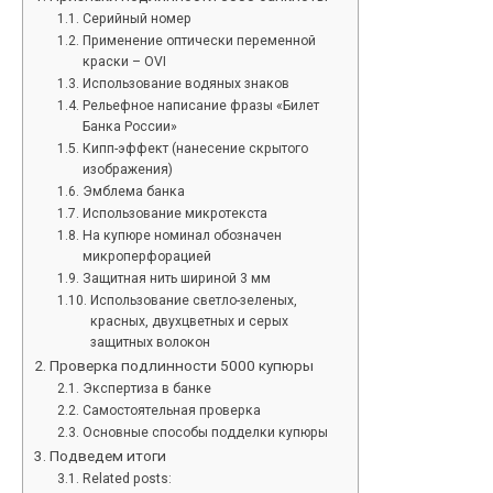
Серийный номер
Применение оптически переменной
краски – OVI
Использование водяных знаков
Рельефное написание фразы «Билет
Банка России»
Кипп-эффект (нанесение скрытого
изображения)
Эмблема банка
Использование микротекста
На купюре номинал обозначен
микроперфорацией
Защитная нить шириной 3 мм
Использование светло-зеленых,
красных, двухцветных и серых
защитных волокон
Проверка подлинности 5000 купюры
Экспертиза в банке
Самостоятельная проверка
Основные способы подделки купюры
Подведем итоги
Related posts: