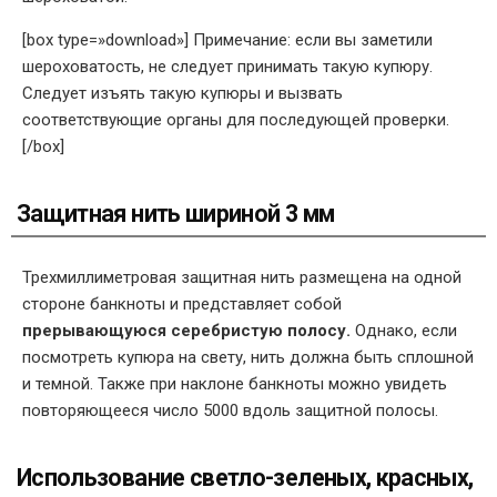
[box type=»download»] Примечание: если вы заметили
шероховатость, не следует принимать такую купюру.
Следует изъять такую купюры и вызвать
соответствующие органы для последующей проверки.
[/box]
Защитная нить шириной 3 мм
Трехмиллиметровая защитная нить размещена на одной
стороне банкноты и представляет собой
прерывающуюся серебристую полосу.
Однако, если
посмотреть купюра на свету, нить должна быть сплошной
и темной. Также при наклоне банкноты можно увидеть
повторяющееся число 5000 вдоль защитной полосы.
Использование светло-зеленых, красных,