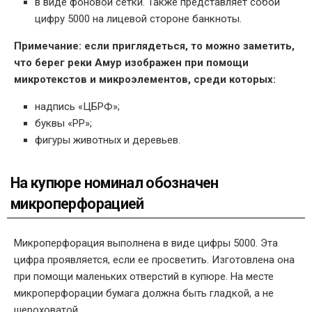
в виде фоновой сетки. Также представляет собой
цифру 5000 на лицевой стороне банкноты.
Примечание: если приглядеться, то можно заметить,
что берег реки Амур изображен при помощи
микротекстов и микроэлементов, среди которых:
надпись «ЦБРФ»;
буквы «РР»;
фигуры животных и деревьев.
На купюре номинал обозначен
микроперфорацией
Микроперфорация выполнена в виде цифры 5000. Эта
цифра проявляется, если ее просветить. Изготовлена она
при помощи маленьких отверстий в купюре. На месте
микроперфорации бумага должна быть гладкой, а не
шероховатой.