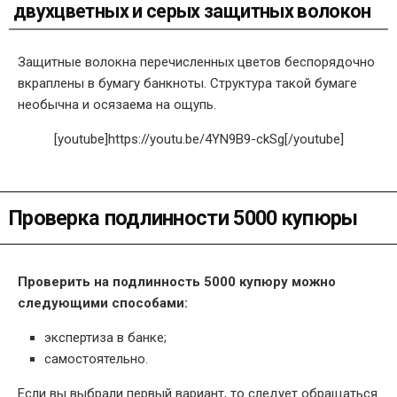
двухцветных и серых защитных волокон
Защитные волокна перечисленных цветов беспорядочно
вкраплены в бумагу банкноты. Структура такой бумаге
необычна и осязаема на ощупь.
[youtube]https://youtu.be/4YN9B9-ckSg[/youtube]
Проверка подлинности 5000 купюры
Проверить на подлинность 5000 купюру можно
следующими способами:
экспертиза в банке;
самостоятельно.
Если вы выбрали первый вариант, то следует обращаться