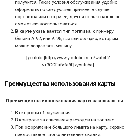
получится. Такие условия обслуживания удобно
оформлять по следующей причине: в случае
воровства или потери ее, другой пользователь не
сможет ею воспользоваться.
В карте указывается тип топлива
, к примеру:
бензин А-92, или А-95, газ или солярка, которым
можно заправлять машину.
[youtube]http://www.youtube.com/watch?
v=3CCFufefe9E[/youtube]
Преимущества использования карты
Преимущества использования карты заключаются:
В скорости обслуживания.
В контроле за списанием расходов на топливо.
При оформлении большего лимита на карту, сервис
предоставляет дополнительные скидки.