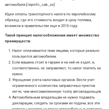
автомобиля.[/wpmfc_cab_ss]
Идея оплаты транспортного налога по европейскому
образцу, где его стоимость входит в цену топлива,
возникла в правительстве еще в 2010 году.
Такой принцип налогообложения имеет множество
преимуществ:
Налог оплачивается теми лицами, которые реально
пользуются автомобилем.
Если машина стоит в гараже и на ней не ездят, и,
соответственно, не заправляют, то налог платить не
нужно.
Упрощение учета налоговых органов. Вести учет
ограниченного количества заправочных пунктов
легче, чем многомиллионную толпу автовладельцев.
Автомобильным владельцам не нужно подавать
декларации, следить за сроками их подачи, все эти
вопросы ложатся на плечи автомобильных заправок.