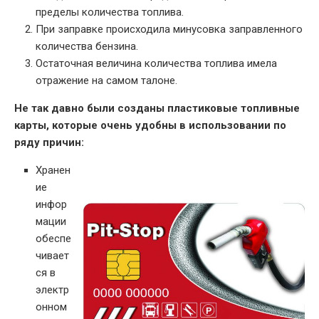
пределы количества топлива.
При заправке происходила минусовка заправленного
количества бензина.
Остаточная величина количества топлива имела
отражение на самом талоне.
Не так давно были созданы пластиковые топливные
карты, которые очень удобны в использовании по
ряду причин:
Хранен
ие
инфор
мации
обеспе
чивает
ся в
электр
онном