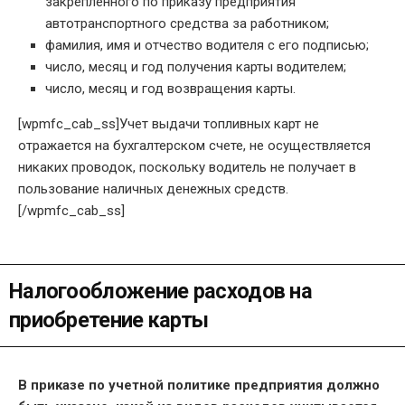
закрепленного по приказу предприятия
автотранспортного средства за работником;
фамилия, имя и отчество водителя с его подписью;
число, месяц и год получения карты водителем;
число, месяц и год возвращения карты.
[wpmfc_cab_ss]Учет выдачи топливных карт не
отражается на бухгалтерском счете, не осуществляется
никаких проводок, поскольку водитель не получает в
пользование наличных денежных средств.
[/wpmfc_cab_ss]
Налогообложение расходов на
приобретение карты
В приказе по учетной политике предприятия должно