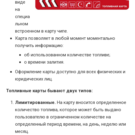
виде
на
специа
льном
встроенном в карту чипе.
Карта позволяет в любой момент моментально
получить информацию:
об использованном количестве топливе;
о времени залития.
Оформление карты доступно для всех физических и
юридических лиц.
Топливные карты бывают двух типов:
Лимитированные.
На карту вносится определенное
количество топлива, которое может быть выдано
пользователю в ограниченном количестве на
определенный период времени, на день, неделю или
месяц.