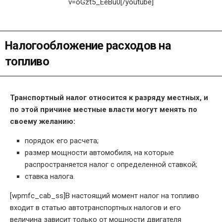
v=oGzt5_EeBu0[/youtube]
Налогообложение расходов на
топливо
Транспортный налог относится к разряду местных, и
по этой причине местные власти могут менять по
своему желанию:
порядок его расчета;
размер мощности автомобиля, на которые
распространяется налог с определенной ставкой;
ставка налога.
[wpmfc_cab_ss]В настоящий момент налог на топливо
входит в статью автотранспортных налогов и его
величина зависит только от мощности двигателя